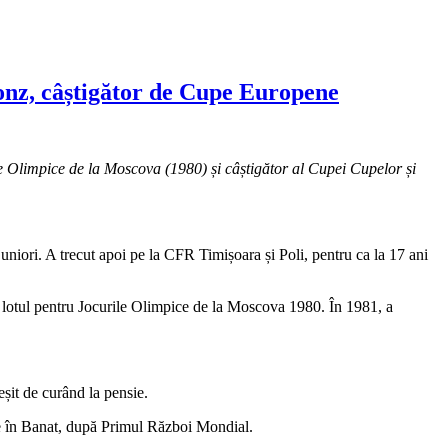
ronz, câștigător de Cupe Europene
e Olimpice de la Moscova (1980) și câștigător al Cupei Cupelor și
niori. A trecut apoi pe la CFR Timișoara și Poli, pentru ca la 17 ani
în lotul pentru Jocurile Olimpice de la Moscova 1980. În 1981, a
eșit de curând la pensie.
ite în Banat, după Primul Război Mondial.