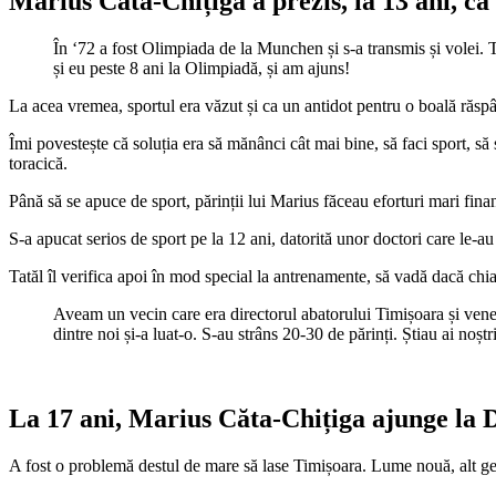
Marius Căta-Chițiga a prezis, la 13 ani, că
În ‘72 a fost Olimpiada de la Munchen și s-a transmis și volei. 
și eu peste 8 ani la Olimpiadă, și am ajuns!
La acea vremea, sportul era văzut și ca un antidot pentru o boală răspând
Îmi povestește că soluția era să mănânci cât mai bine, să faci sport, s
toracică.
Până să se apuce de sport, părinții lui Marius făceau eforturi mari fin
S-a apucat serios de sport pe la 12 ani, datorită unor doctori care le-au 
Tatăl îl verifica apoi în mod special la antrenamente, să vadă dacă chia
Aveam un vecin care era directorul abatorului Timișoara și veneau 
dintre noi și-a luat-o. S-au strâns 20-30 de părinți. Știau ai noștr
La 17 ani, Marius Căta-Chițiga ajunge la
A fost o problemă destul de mare să lase Timișoara. Lume nouă, alt ge