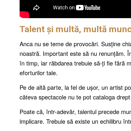
Talent și multă, multă mun
Anca nu se teme de provocări. Susține chia
noastră. Important este să nu renunțăm. În
în timp, iar răbdarea trebuie să-ți fie fără 
eforturilor tale.
Pe de altă parte, la fel de ușor, un artist 
câteva spectacole nu te pot cataloga drept
Poate că, într-adevăr, talentul precede mun
implicare. Trebuie să existe un echilibru în