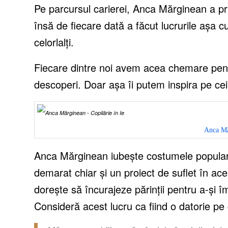
Pe parcursul carierei, Anca Mărginean a pri
însă de fiecare dată a făcut lucrurile așa c
celorlalți.
Fiecare dintre noi avem acea chemare pent
descoperi. Doar așa îi putem inspira pe ce
Anca Mă
Anca Mărginean iubește costumele populare
demarat chiar și un proiect de suflet în ace
dorește să încurajeze părinții pentru a-și 
Consideră acest lucru ca fiind o datorie pe 