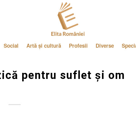
Social
Artă și cultură
Profesii
Diverse
Speci
că pentru suflet și om