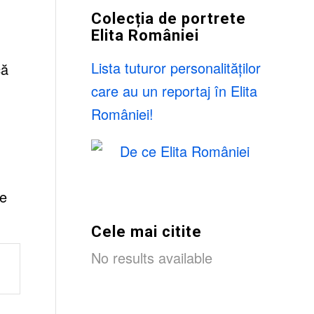
Colecția de portrete
Elita României
Lista tuturor personalităților
că
care au un reportaj în Elita
României!
le
Cele mai citite
No results available