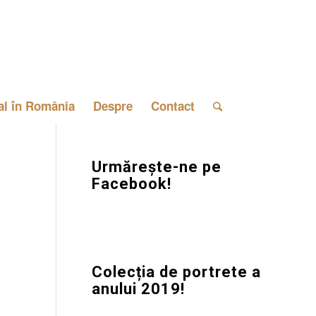
al în România
Despre
Contact
Urmărește-ne pe
Facebook!
Colecția de portrete a
anului 2019!