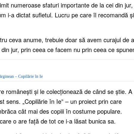
mit numeroase sfaturi importante de la cei din jur,
um i-a dictat sufletul. Lucru pe care îl recomandă și
ru ceva anume, trebuie doar să avem curajul de a
i din jur, prin ceea ce facem nu prin ceea ce spun
rginean – Copilărie în Ie
 românești și le colecționează de când se știe. A
st sens. „Copilărie în Ie” – un proiect prin care
îmbrăca cât mai des copiii în costume populare.
care o are față de tot ce i-a lăsat bunica sa.