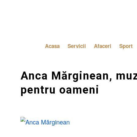
Acasa
Servicii
Afaceri
Sport
Anca Mărginean, muzi
pentru oameni