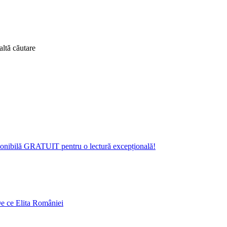
altă căutare
isponibilă GRATUIT pentru o lectură excepțională!