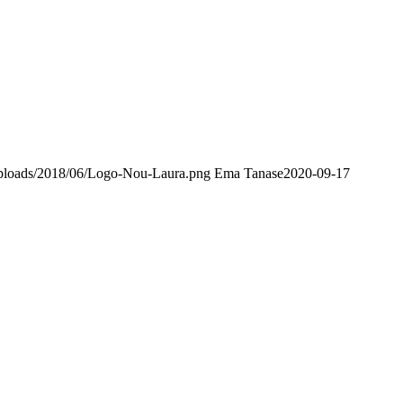
t/uploads/2018/06/Logo-Nou-Laura.png
Ema Tanase
2020-09-17