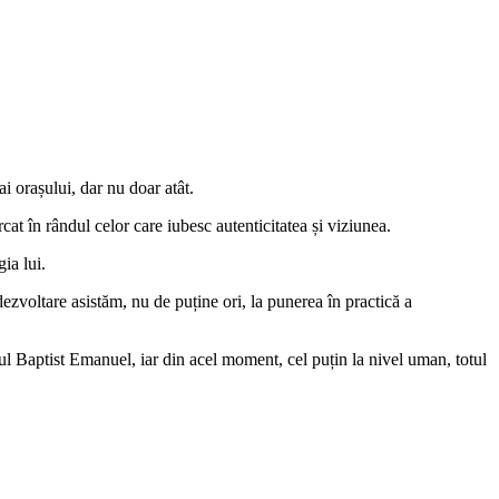
ai orașului, dar nu doar atât.
cat în rândul celor care iubesc autenticitatea și viziunea.
ia lui.
dezvoltare asistăm, nu de puține ori, la punerea în practică a
ceul Baptist Emanuel, iar din acel moment, cel puțin la nivel uman, totul