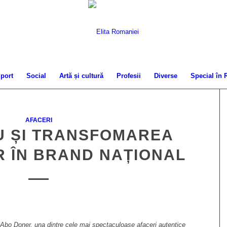
port
Social
Artă și cultură
Profesii
Diverse
Special în
AFACERI
U ȘI TRANSFOMAREA
 ÎN BRAND NAȚIONAL
Abo Doner, una dintre cele mai spectaculoase afaceri autentice