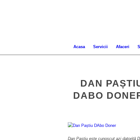
Acasa
Servicii
Afaceri
S
DAN PAȘTI
DABO DONER
Dan Paștiu este cunoscut azi datorită D