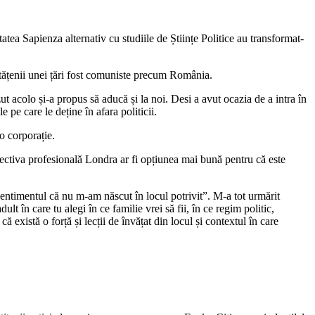
atea Sapienza alternativ cu studiile de Științe Politice au transformat-
tățenii unei țări fost comuniste precum România.
 acolo și-a propus să aducă și la noi. Desi a avut ocazia de a intra în
pe care le deține în afara politicii.
-o corporație.
pectiva profesională Londra ar fi opțiunea mai bună pentru că este
entimentul că nu m-am născut în locul potrivit”. M-a tot urmărit
 în care tu alegi în ce familie vrei să fii, în ce regim politic,
că există o forță și lecții de învățat din locul și contextul în care