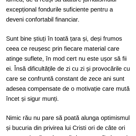
excepțional fondurile suficiente pentru a
deveni confortabil financiar.
Sunt bine știuți în toată țara și, deși frumos
ceea ce reușesc prin fiecare material care
atinge suflete, în mod cert nu este ușor să fii
ei. Însă dificultățile de zi cu zi și provocările cu
care se confruntă constant de zece ani sunt
adesea compensate de o motivație care mută
încet și sigur munți.
Nimic rău nu pare să poată alunga optimismul
și bucuria din privirea lui Cristi ori de câte ori