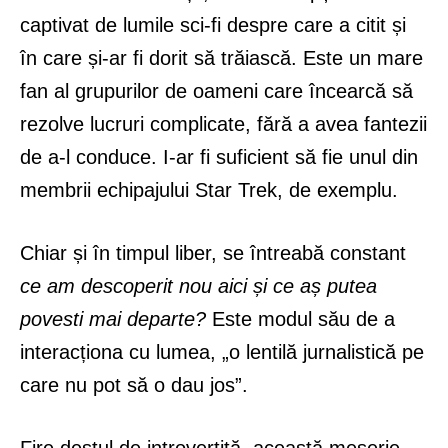
captivat de lumile sci-fi despre care a citit și
în care și-ar fi dorit să trăiască. Este un mare
fan al grupurilor de oameni care încearcă să
rezolve lucruri complicate, fără a avea fantezii
de a-l conduce. I-ar fi suficient să fie unul din
membrii echipajului Star Trek, de exemplu.
Chiar și în timpul liber, se întreabă constant
ce am descoperit nou aici și ce aș putea
povesti mai departe?
Este modul său de a
interacționa cu lumea, „o lentilă jurnalistică pe
care nu pot să o dau jos”.
Fire destul de introvertită, această meserie