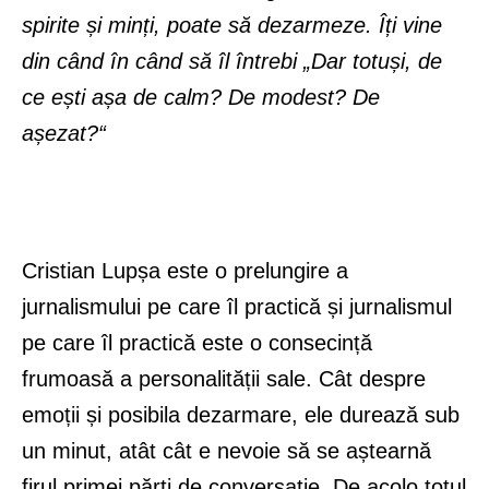
spirite și minți, poate să dezarmeze. Îți vine
din când în când să îl întrebi „Dar totuși, de
ce ești așa de calm? De modest? De
așezat?“
Cristian Lupșa este o prelungire a
jurnalismului pe care îl practică și jurnalismul
pe care îl practică este o consecință
frumoasă a personalității sale. Cât despre
emoții și posibila dezarmare, ele durează sub
un minut, atât cât e nevoie să se aștearnă
firul primei părți de conversație. De acolo totul