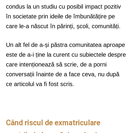
condus la un studiu cu posibil impact pozitiv
în societate prin ideile de îmbunătățire pe
care le-a născut în părinți, școli, comunități.
Un alt fel de a-și păstra comunitatea aproape
este de a-i ține la curent cu subiectele despre
care intenționează să scrie, de a porni
conversații înainte de a face ceva, nu după
ce articolul va fi fost scris.
Când riscul de exmatriculare