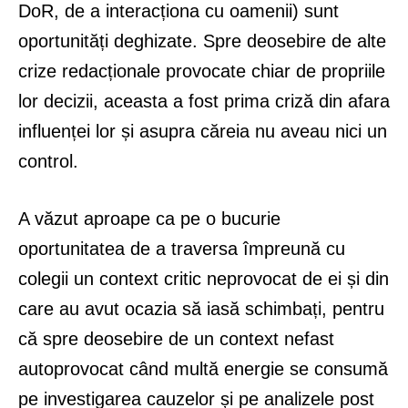
DoR, de a interacționa cu oamenii) sunt
oportunități deghizate. Spre deosebire de alte
crize redacționale provocate chiar de propriile
lor decizii, aceasta a fost prima criză din afara
influenței lor și asupra căreia nu aveau nici un
control.
A văzut aproape ca pe o bucurie
oportunitatea de a traversa împreună cu
colegii un context critic neprovocat de ei și din
care au avut ocazia să iasă schimbați, pentru
că spre deosebire de un context nefast
autoprovocat când multă energie se consumă
pe investigarea cauzelor și pe analizele post