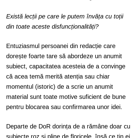
Există lecții pe care le putem învăța cu toții
din toate aceste disfuncționalități?
Entuziasmul persoanei din redacție care
dorește foarte tare să abordeze un anumit
subiect, capacitatea acesteia de a convinge
că acea temă merită atenția sau chiar
momentul (istoric) de a scrie un anumit
material sunt toate motive suficient de bune
pentru blocarea sau confirmarea unor idei.
Departe de DoR dorința de a rămâne doar cu
subiecte roz si pline de floricele, însă ce țin ei