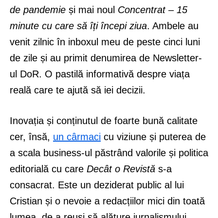
de pandemie
și mai noul
Concentrat – 15
minute cu care să îți începi ziua
. Ambele au
venit zilnic în inboxul meu de peste cinci luni
de zile și au primit denumirea de Newsletter-
ul DoR. O pastilă informativă despre viața
reală care te ajută să iei decizii.
Inovația și conținutul de foarte bună calitate
cer, însă,
un cârmaci
cu viziune și puterea de
a scala business-ul păstrând valorile și politica
editorială cu care
Decât o Revistă
s-a
consacrat. Este un deziderat public al lui
Cristian și o nevoie a redacțiilor mici din toată
lumea, de a reuși să alăture jurnalismului