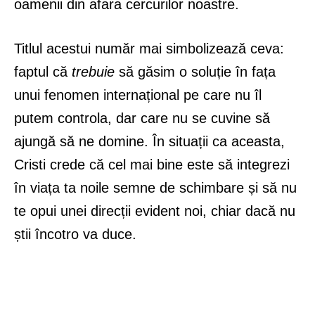
oamenii din afara cercurilor noastre.
Titlul acestui număr mai simbolizează ceva:
faptul că
trebuie
să găsim o soluție în fața
unui fenomen internațional pe care nu îl
putem controla, dar care nu se cuvine să
ajungă să ne domine. În situații ca aceasta,
Cristi crede că cel mai bine este să integrezi
în viața ta noile semne de schimbare și să nu
te opui unei direcții evident noi, chiar dacă nu
știi încotro va duce.