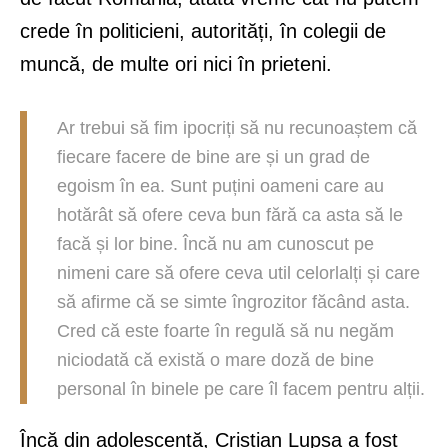
crede în politicieni, autorități, în colegii de
muncă, de multe ori nici în prieteni.
Ar trebui să fim ipocriți să nu recunoaștem că
fiecare facere de bine are și un grad de
egoism în ea. Sunt puțini oameni care au
hotărât să ofere ceva bun fără ca asta să le
facă și lor bine. Încă nu am cunoscut pe
nimeni care să ofere ceva util celorlalți și care
să afirme că se simte îngrozitor făcând asta.
Cred că este foarte în regulă să nu negăm
niciodată că există o mare doză de bine
personal în binele pe care îl facem pentru alții.
Încă din adolescență, Cristian Lupșa a fost