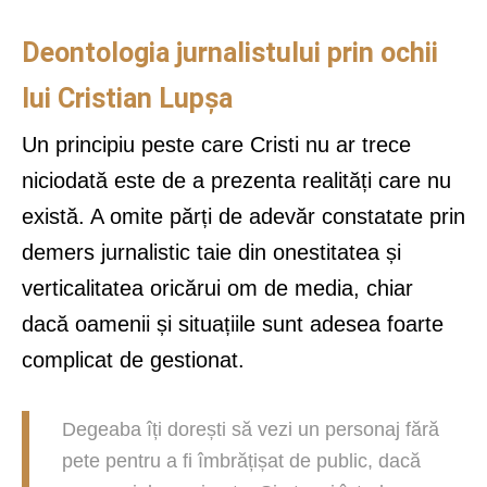
Deontologia jurnalistului prin ochii
lui Cristian Lupșa
Un principiu peste care Cristi nu ar trece
niciodată este de a prezenta realități care nu
există. A omite părți de adevăr constatate prin
demers jurnalistic taie din onestitatea și
verticalitatea oricărui om de media, chiar
dacă oamenii și situațiile sunt adesea foarte
complicat de gestionat.
Degeaba îți dorești să vezi un personaj fără
pete pentru a fi îmbrățișat de public, dacă