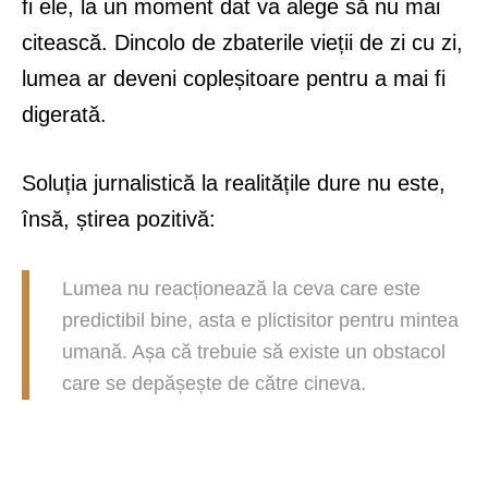
fi ele, la un moment dat va alege să nu mai
citească. Dincolo de zbaterile vieții de zi cu zi,
lumea ar deveni copleșitoare pentru a mai fi
digerată.
Soluția jurnalistică la realitățile dure nu este,
însă, știrea pozitivă:
Lumea nu reacționează la ceva care este
predictibil bine, asta e plictisitor pentru mintea
umană. Așa că trebuie să existe un obstacol
care se depășește de către cineva.