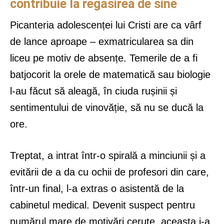
contribuie la regăsirea de sine
Picanteria adolescenței lui Cristi are ca vârf
de lance aproape – exmatricularea sa din
liceu pe motiv de absențe. Temerile de a fi
batjocorit la orele de matematică sau biologie
l-au făcut să aleagă, în ciuda rușinii și
sentimentului de vinovăție, să nu se ducă la
ore.
Treptat, a intrat într-o spirală a minciunii și a
evitării de a da cu ochii de profesori din care,
într-un final, l-a extras o asistentă de la
cabinetul medical. Devenit suspect pentru
numărul mare de motivări cerute, aceasta i-a