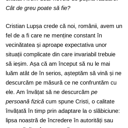
Cât de greu poate să fie?
Cristian Lupșa crede că noi, românii, avem un
fel de a fi care ne menține constant în
vecinătatea și aproape expectativa unor
situații complicate din care invariabil trebuie
să ieșim. Așa că am început să nu le mai
luăm atât de în serios, așteptăm să vină și ne
descurcăm pe măsură ce ne confruntăm cu
ele. Am învățat să ne descurcăm
pe
persoană fizică
cum spune Cristi, o calitate
învățată în timp prin adaptare la o slăbiciune:
lipsa noastră de încredere în autorități sau