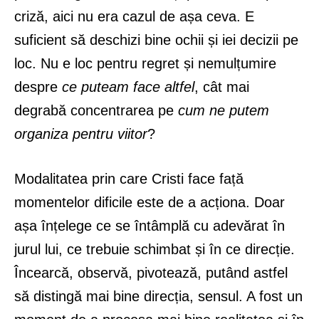
criză, aici nu era cazul de așa ceva. E
suficient să deschizi bine ochii și iei decizii pe
loc. Nu e loc pentru regret și nemulțumire
despre
ce puteam face altfel
, cât mai
degrabă concentrarea pe
cum ne putem
organiza pentru viitor
?
Modalitatea prin care Cristi face față
momentelor dificile este de a acționa. Doar
așa înțelege ce se întâmplă cu adevărat în
jurul lui, ce trebuie schimbat și în ce direcție.
Încearcă, observă, pivotează, putând astfel
să distingă mai bine direcția, sensul. A fost un