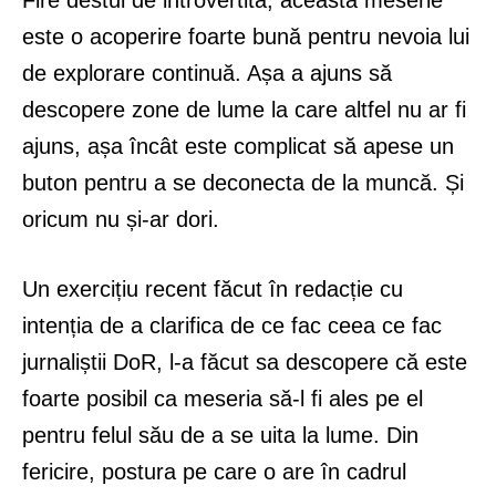
este o acoperire foarte bună pentru nevoia lui
de explorare continuă. Așa a ajuns să
descopere zone de lume la care altfel nu ar fi
ajuns, așa încât este complicat să apese un
buton pentru a se deconecta de la muncă. Și
oricum nu și-ar dori.
Un exercițiu recent făcut în redacție cu
intenția de a clarifica de ce fac ceea ce fac
jurnaliștii DoR, l-a făcut sa descopere că este
foarte posibil ca meseria să-l fi ales pe el
pentru felul său de a se uita la lume. Din
fericire, postura pe care o are în cadrul