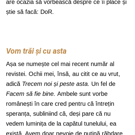
are ocazia să vorbească despre ce îi place și
știe să facă: DoR.
Vom trăi și cu asta
Așa se numește cel mai recent număr al
revistei. Ochii mei, însă, au citit ce au vrut,
adică
Trecem noi și peste asta.
Un fel de
Facem să fie bine.
Ambele sunt vorbe
românești în care cred pentru că întrețin
speranța, subliniind că, deși pare că nu
vedem luminița de la capătul tunelului, ea
există. Avem doar nevoie de puțină răbdare.