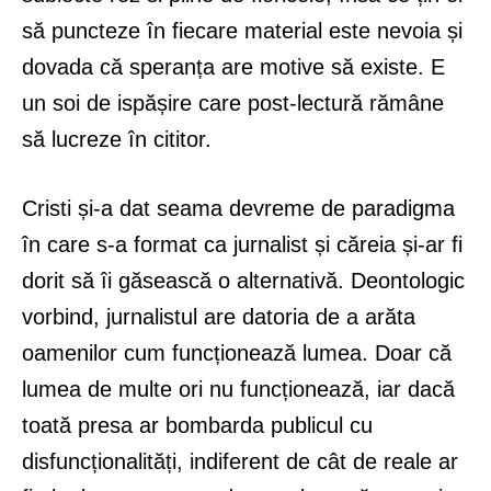
să puncteze în fiecare material este nevoia și
dovada că speranța are motive să existe. E
un soi de ispășire care post-lectură rămâne
să lucreze în cititor.
Cristi și-a dat seama devreme de paradigma
în care s-a format ca jurnalist și căreia și-ar fi
dorit să îi găsească o alternativă. Deontologic
vorbind, jurnalistul are datoria de a arăta
oamenilor cum funcționează lumea. Doar că
lumea de multe ori nu funcționează, iar dacă
toată presa ar bombarda publicul cu
disfuncționalități, indiferent de cât de reale ar