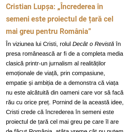
Cristian Lupșa: „Încrederea în
semeni este proiectul de țară cel
mai greu pentru România”
În viziunea lui Cristi, rolul
Decât o Revistă
în
presa românească ar fi de a completa media
clasică printr-un jurnalism al realităților
emoționale de viață, prin compasiune,
empatie și ambiția de a demonstra că viața
nu este alcătuită din oameni care vor să facă
rău cu orice preț. Pornind de la această idee,
Cristi crede că încrederea în semeni este
proiectul de țară cel mai greu pe care îl are
de făcut România, atâta vreme cât nu putem