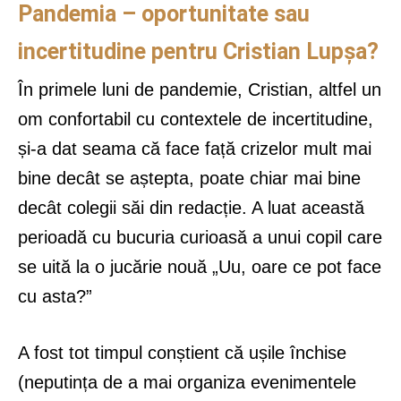
Pandemia – oportunitate sau
incertitudine pentru Cristian Lupșa?
În primele luni de pandemie, Cristian, altfel un
om confortabil cu contextele de incertitudine,
și-a dat seama că face față crizelor mult mai
bine decât se aștepta, poate chiar mai bine
decât colegii săi din redacție. A luat această
perioadă cu bucuria curioasă a unui copil care
se uită la o jucărie nouă „Uu, oare ce pot face
cu asta?”
A fost tot timpul conștient că ușile închise
(neputința de a mai organiza evenimentele