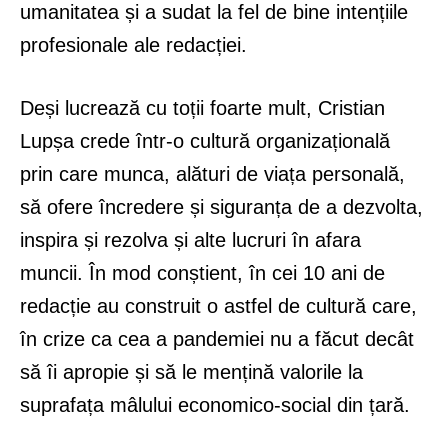
umanitatea și a sudat la fel de bine intențiile
profesionale ale redacției.
Deși lucrează cu toții foarte mult, Cristian
Lupșa crede într-o cultură organizațională
prin care munca, alături de viața personală,
să ofere încredere și siguranța de a dezvolta,
inspira și rezolva și alte lucruri în afara
muncii. În mod conștient, în cei 10 ani de
redacție au construit o astfel de cultură care,
în crize ca cea a pandemiei nu a făcut decât
să îi apropie și să le mențină valorile la
suprafața mâlului economico-social din țară.