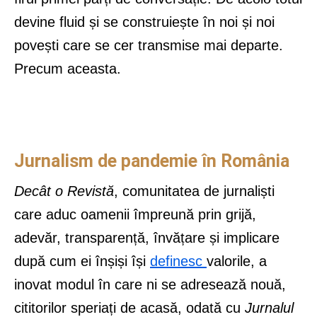
devine fluid și se construiește în noi și noi
povești care se cer transmise mai departe.
Precum aceasta.
Jurnalism de pandemie în România
Decât o Revistă
, comunitatea de jurnaliști
care aduc oamenii împreună prin grijă,
adevăr, transparență, învățare și implicare
după cum ei înșiși își
definesc
valorile, a
inovat modul în care ni se adresează nouă,
cititorilor speriați de acasă, odată cu
Jurnalul