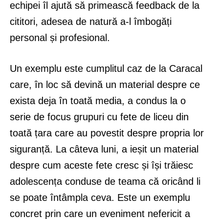
echipei îl ajută să primească feedback de la
cititori, adesea de natură a-l îmbogăți
personal și profesional.
Un exemplu este cumplitul caz de la Caracal
care, în loc să devină un material despre ce
exista deja în toată media, a condus la o
serie de focus grupuri cu fete de liceu din
toată țara care au povestit despre propria lor
siguranță. La câteva luni, a ieșit un material
despre cum aceste fete cresc și își trăiesc
adolescența conduse de teama că oricând li
se poate întâmpla ceva. Este un exemplu
concret prin care un eveniment nefericit a