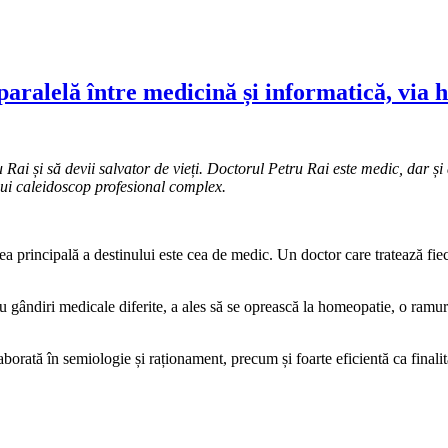
o paralelă între medicină și informatică, via
ai și să devii salvator de vieți. Doctorul Petru Rai este medic, dar și 
 unui caleidoscop profesional complex.
rea principală a destinului este cea de medic. Un doctor care tratează fie
 gândiri medicale diferite, a ales să se oprească la homeopatie, o ramură
orată în semiologie și raționament, precum și foarte eficientă ca finalita