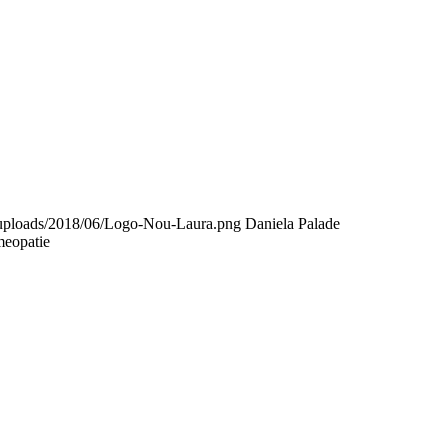
nt/uploads/2018/06/Logo-Nou-Laura.png
Daniela Palade
omeopatie