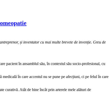
 homeopatie
antreprenor, și inventator cu mai multe brevete de invenție. Greu de
care pacient în ansamblul său, în contextul său socio-profesional, cu
 medicală în care accentul nu se pune pe afecțiuni, ci pe felul în care
te curativă. Atât de bine încât prin arterele mele alături de