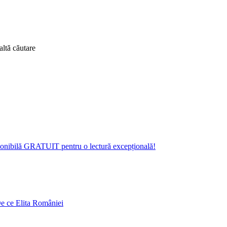
altă căutare
isponibilă GRATUIT pentru o lectură excepțională!