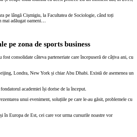
ra pe lângă Cișmigiu, la Facultatea de Sociologie, când toți
, am mai adăugat oameni…
le pe zona de sports business
 fost consolidate câteva parteneriate care începuseră de câțiva ani, cu
n Beijing, Londra, New York și chiar Abu Dhabi. Există de asemenea un
fondatorul academiei își dorise de la început.
rezentarea unui eveniment, soluțiile pe care le-au găsit, problemele cu
 și în Europa de Est, cei care vor urma cursurile noastre vor