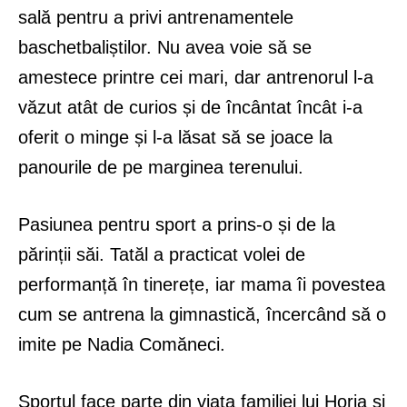
sală pentru a privi antrenamentele
baschetbaliștilor. Nu avea voie să se
amestece printre cei mari, dar antrenorul l-a
văzut atât de curios și de încântat încât i-a
oferit o minge și l-a lăsat să se joace la
panourile de pe marginea terenului.
Pasiunea pentru sport a prins-o și de la
părinții săi. Tatăl a practicat volei de
performanță în tinerețe, iar mama îi povestea
cum se antrena la gimnastică, încercând să o
imite pe Nadia Comăneci.
Sportul face parte din viața familiei lui Horia și