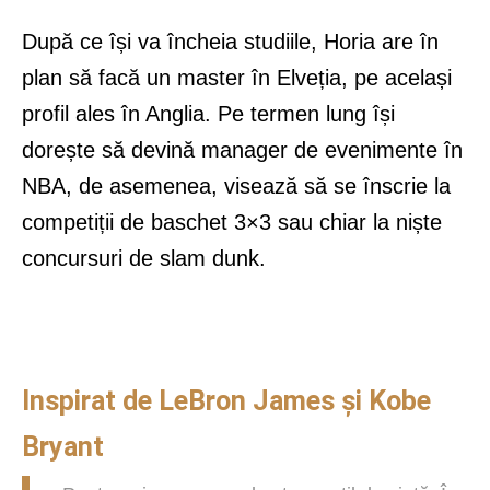
După ce își va încheia studiile, Horia are în
plan să facă un master în Elveția, pe același
profil ales în Anglia. Pe termen lung își
dorește să devină manager de evenimente în
NBA, de asemenea, visează să se înscrie la
competiții de baschet 3×3 sau chiar la niște
concursuri de slam dunk.
Inspirat de LeBron James și Kobe
Bryant