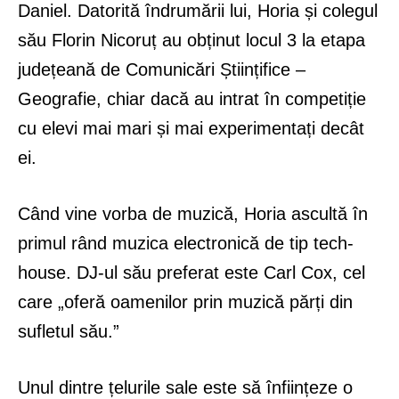
Daniel. Datorită îndrumării lui, Horia și colegul
său Florin Nicoruț au obținut locul 3 la etapa
județeană de Comunicări Științifice –
Geografie, chiar dacă au intrat în competiție
cu elevi mai mari și mai experimentați decât
ei.
Când vine vorba de muzică, Horia ascultă în
primul rând muzica electronică de tip tech-
house. DJ-ul său preferat este Carl Cox, cel
care „oferă oamenilor prin muzică părți din
sufletul său.”
Unul dintre țelurile sale este să înființeze o