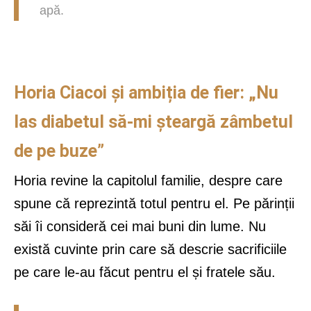
apă.
Horia Ciacoi și ambiția de fier: „Nu
las diabetul să-mi șteargă zâmbetul
de pe buze”
Horia revine la capitolul familie, despre care
spune că reprezintă totul pentru el. Pe părinții
săi îi consideră cei mai buni din lume. Nu
există cuvinte prin care să descrie sacrificiile
pe care le-au făcut pentru el și fratele său.