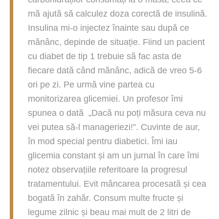
mă ajută să calculez doza corectă de insulină.
Insulina mi-o injectez înainte sau după ce
mănânc, depinde de situație. Fiind un pacient
cu diabet de tip 1 trebuie să fac asta de
fiecare dată când mănânc, adică de vreo 5-6
ori pe zi. Pe urmă vine partea cu
monitorizarea glicemiei. Un profesor îmi
spunea o dată „Dacă nu poți măsura ceva nu
vei putea să-l manageriezi!”. Cuvinte de aur,
în mod special pentru diabetici. Îmi iau
glicemia constant și am un jurnal în care îmi
notez observațiile referitoare la progresul
tratamentului. Evit mâncarea procesată și cea
bogată în zahăr. Consum multe fructe și
legume zilnic și beau mai mult de 2 litri de