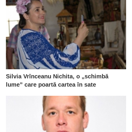
Silvia Vrînceanu Nichita, o „schimbă
lume” care poartă cartea în sate