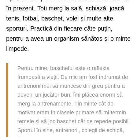
în prezent. Toți merg la sală, schiază, joacă
tenis, fotbal, baschet, volei și multe alte
sporturi. Practică din fiecare câte puțin,
pentru a avea un organism sănătos și o minte
limpede.
Pentru mine, baschetul este o reflexie
frumoasă a vieții. De mic am fost îndrumat de
antrenorii mei să muncesc din greu pentru a
deveni un jucător bun. Îmi plăcea enorm să
merg la antrenamente. Țin minte cât de
motivat eram în clasele primare să-mi termin
temele și să joc baschet cât de repede posibil.
Sportul în sine, antrenorii, colegii de echipă,