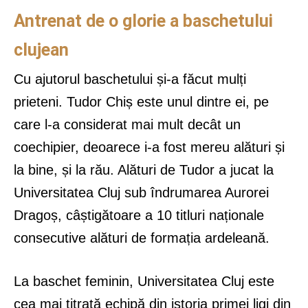
Antrenat de o glorie a baschetului
clujean
Cu ajutorul baschetului și-a făcut mulți
prieteni. Tudor Chiș este unul dintre ei, pe
care l-a considerat mai mult decât un
coechipier, deoarece i-a fost mereu alături și
la bine, și la rău. Alături de Tudor a jucat la
Universitatea Cluj sub îndrumarea Aurorei
Dragoș, câștigătoare a 10 titluri naționale
consecutive alături de formația ardeleană.
La baschet feminin, Universitatea Cluj este
cea mai titrată echipă din istoria primei ligi din