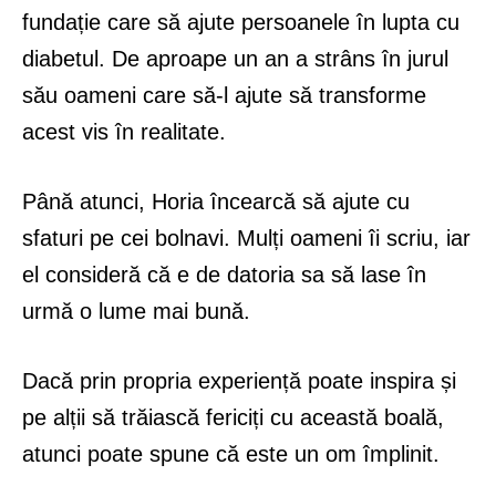
fundație care să ajute persoanele în lupta cu
diabetul. De aproape un an a strâns în jurul
său oameni care să-l ajute să transforme
acest vis în realitate.
Până atunci, Horia încearcă să ajute cu
sfaturi pe cei bolnavi. Mulți oameni îi scriu, iar
el consideră că e de datoria sa să lase în
urmă o lume mai bună.
Dacă prin propria experiență poate inspira și
pe alții să trăiască fericiți cu această boală,
atunci poate spune că este un om împlinit.