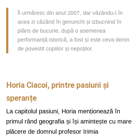
Îl urmăresc din anul 2007, dar văzându-l în
acea zi căzând în genunchi și izbucnind în
plâns de bucurie, după o asemenea
performanță istorică, a fost și este ceva demn
de povestit copiilor și nepoților.
Horia Ciacoi, printre pasiuni și
speranțe
La capitolul pasiuni, Horia menționează în
primul rând geografia și își amintește cu mare
plăcere de domnul profesor Irimia