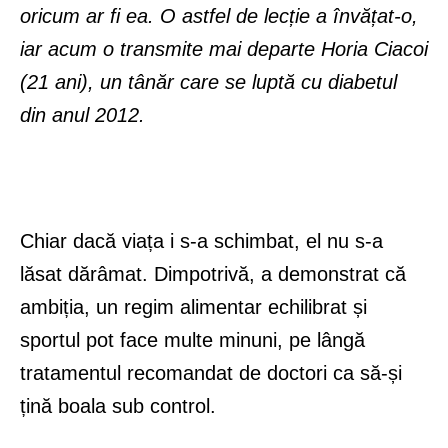
oricum ar fi ea. O astfel de lecție a învățat-o,
iar acum o transmite mai departe Horia Ciacoi
(21 ani), un tânăr care se luptă cu diabetul
din anul 2012.
Chiar dacă viața i s-a schimbat, el nu s-a
lăsat dărâmat. Dimpotrivă, a demonstrat că
ambiția, un regim alimentar echilibrat și
sportul pot face multe minuni, pe lângă
tratamentul recomandat de doctori ca să-și
țină boala sub control.