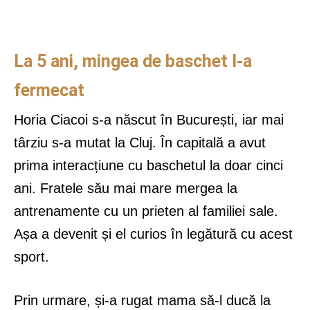
La 5 ani, mingea de baschet l-a
fermecat
Horia Ciacoi s-a născut în București, iar mai
târziu s-a mutat la Cluj. În capitală a avut
prima interacțiune cu baschetul la doar cinci
ani. Fratele său mai mare mergea la
antrenamente cu un prieten al familiei sale.
Așa a devenit și el curios în legătură cu acest
sport.
Prin urmare, și-a rugat mama să-l ducă la