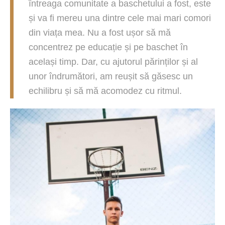
întreaga comunitate a baschetului a fost, este
și va fi mereu una dintre cele mai mari comori
din viața mea. Nu a fost ușor să mă
concentrez pe educație și pe baschet în
același timp. Dar, cu ajutorul părinților și al
unor îndrumători, am reușit să găsesc un
echilibru și să mă acomodez cu ritmul.