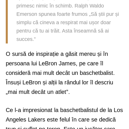
primesc nimic în schimb. Ralph Waldo
Emerson spunea foarte frumos „Să știi pur și
simplu că cineva a respirat mai ușor doar
pentru că tu ai trăit. Asta înseamnă să ai
succes.”
O sursă de inspirație a găsit mereu și în
persoana lui LeBron James, pe care îl
consideră mai mult decât un baschetbalist.
Însuși LeBron și alții la rândul lor îl descriu
„mai mult decât un atlet”.
Ce l-a impresionat la baschetbalistul de la Los
Angeles Lakers este felul în care se dedică