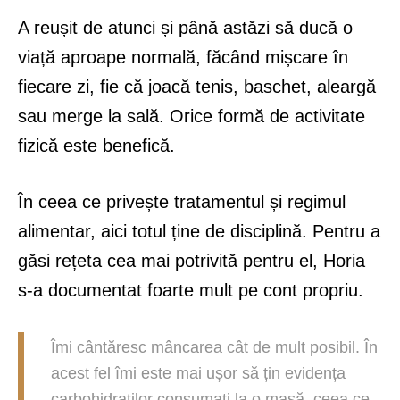
A reușit de atunci și până astăzi să ducă o
viață aproape normală, făcând mișcare în
fiecare zi, fie că joacă tenis, baschet, aleargă
sau merge la sală. Orice formă de activitate
fizică este benefică.
În ceea ce privește tratamentul și regimul
alimentar, aici totul ține de disciplină. Pentru a
găsi rețeta cea mai potrivită pentru el, Horia
s-a documentat foarte mult pe cont propriu.
Îmi cântăresc mâncarea cât de mult posibil. În
acest fel îmi este mai ușor să țin evidența
carbohidraților consumați la o masă, ceea ce