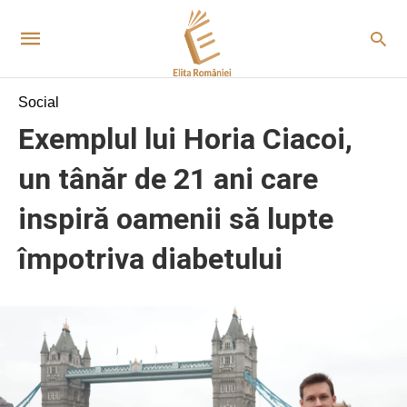
Social
Exemplul lui Horia Ciacoi,
un tânăr de 21 ani care
inspiră oamenii să lupte
împotriva diabetului