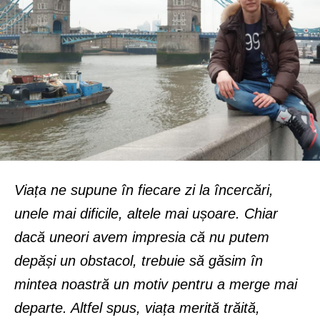
Viața ne supune în fiecare zi la încercări,
unele mai dificile, altele mai ușoare. Chiar
dacă uneori avem impresia că nu putem
depăși un obstacol, trebuie să găsim în
mintea noastră un motiv pentru a merge mai
departe. Altfel spus, viața merită trăită,