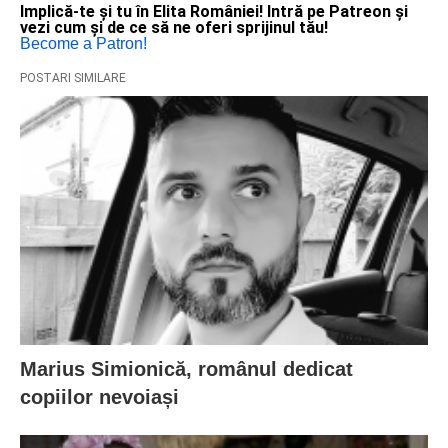
Implică-te și tu în Elita României! Intră pe Patreon și
vezi cum și de ce să ne oferi sprijinul tău!
Become a Patron!
POSTARI SIMILARE
Marius Simionică, românul dedicat
copiilor nevoiași