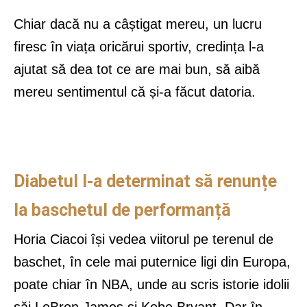
Chiar dacă nu a câștigat mereu, un lucru
firesc în viața oricărui sportiv, credința l-a
ajutat să dea tot ce are mai bun, să aibă
mereu sentimentul că și-a făcut datoria.
Diabetul l-a determinat să renunțe
la baschetul de performanță
Horia Ciacoi își vedea viitorul pe terenul de
baschet, în cele mai puternice ligi din Europa,
poate chiar în NBA, unde au scris istorie idolii