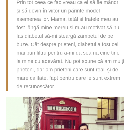
Prin tot ceea ce fac vreau ca ei să fie mândri
și să devin în viitor un părinte model
asemenea lor. Mama, tatăl si fratele meu au
fost lângă mine mereu și m-au motivat să nu
las diabetul să-mi șteargă zâmbetul de pe
buze. Cât despre prieteni, diabetul a fost cel
mai bun filtru pentru a-mi da seama cine ține
la mine cu adevărat. Nu pot spune că am mulți
prieteni, dar am prieteni care sunt reali și de
mare calitate, fapt pentru care le sunt extrem
de recunoscător.