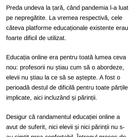
Preda undeva la țară, când pandemia l-a luat
pe nepregătite. La vremea respectivă, cele
câteva platforme educaționale existente erau
foarte dificil de utilizat.
Educația online era pentru toată lumea ceva
nou: profesorii nu știau cum să o abordeze,
elevii nu știau la ce să se aștepte. A fost o
perioadă destul de dificilă pentru toate părțile
implicate, aici incluzând și părinții.
Desigur că randamentul educației online a
avut de suferit, nici elevii și nici părinții nu s-