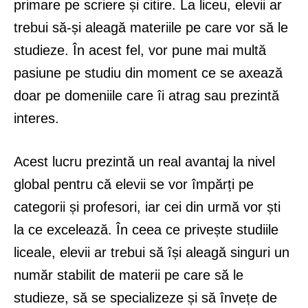
primare pe scriere și citire. La liceu, elevii ar
trebui să-și aleagă materiile pe care vor să le
studieze. În acest fel, vor pune mai multă
pasiune pe studiu din moment ce se axează
doar pe domeniile care îi atrag sau prezintă
interes.
Acest lucru prezintă un real avantaj la nivel
global pentru că elevii se vor împărți pe
categorii și profesori, iar cei din urmă vor ști
la ce excelează. În ceea ce privește studiile
liceale, elevii ar trebui să își aleagă singuri un
număr stabilit de materii pe care să le
studieze, să se specializeze și să învețe de