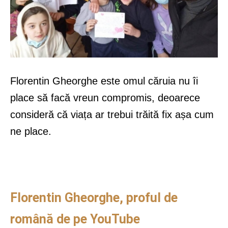
Florentin Gheorghe este omul căruia nu îi
place să facă vreun compromis, deoarece
consideră că viața ar trebui trăită fix așa cum
ne place.
Florentin Gheorghe, proful de
română de pe YouTube