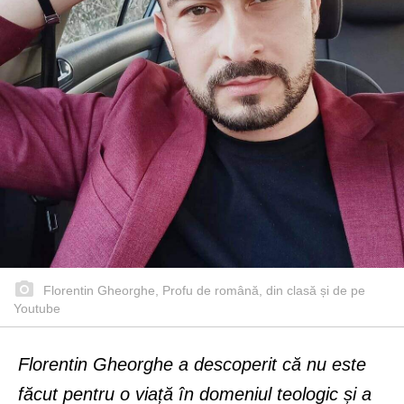
Florentin Gheorghe, Profu de română, din clasă și de pe
Youtube
Florentin Gheorghe a descoperit că nu este
făcut pentru o viață în domeniul teologic și a