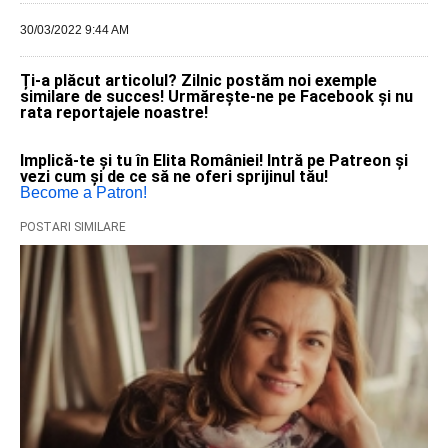
30/03/2022 9:44 AM
Ți-a plăcut articolul? Zilnic postăm noi exemple
similare de succes! Urmărește-ne pe Facebook și nu
rata reportajele noastre!
Implică-te și tu în Elita României! Intră pe Patreon și
vezi cum și de ce să ne oferi sprijinul tău!
Become a Patron!
POSTARI SIMILARE