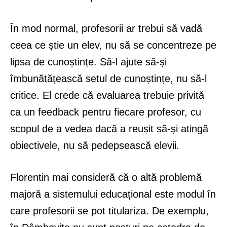
În mod normal, profesorii ar trebui să vadă
ceea ce știe un elev, nu să se concentreze pe
lipsa de cunoștințe. Să-l ajute să-și
îmbunătățească setul de cunoștințe, nu să-l
critice. El crede că evaluarea trebuie privită
ca un feedback pentru fiecare profesor, cu
scopul de a vedea dacă a reușit să-și atingă
obiectivele, nu să pedepsească elevii.
Florentin mai consideră că o altă problemă
majoră a sistemului educațional este modul în
care profesorii se pot titulariza. De exemplu,