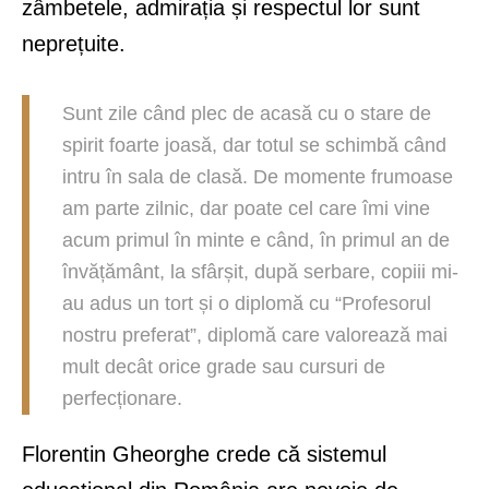
zâmbetele, admirația și respectul lor sunt
neprețuite.
Sunt zile când plec de acasă cu o stare de
spirit foarte joasă, dar totul se schimbă când
intru în sala de clasă. De momente frumoase
am parte zilnic, dar poate cel care îmi vine
acum primul în minte e când, în primul an de
învățământ, la sfârșit, după serbare, copiii mi-
au adus un tort și o diplomă cu “Profesorul
nostru preferat”, diplomă care valorează mai
mult decât orice grade sau cursuri de
perfecționare.
Florentin Gheorghe crede că sistemul