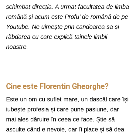
schimbat direcția. A urmat facultatea de limba
română și acum este Profu’ de română de pe
Youtube. Ne uimește prin candoarea sa și
răbdarea cu care explică tainele limbii
noastre.
Cine este Florentin Gheorghe?
Este un om cu suflet mare, un dascăl care își
iubește profesia și care pune pasiune, dar
mai ales dăruire în ceea ce face. Știe să
asculte când e nevoie, dar îi place și să dea