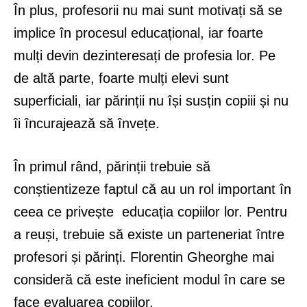
În plus, profesorii nu mai sunt motivați să se
implice în procesul educațional, iar foarte
mulți devin dezinteresați de profesia lor. Pe
de altă parte, foarte mulți elevi sunt
superficiali, iar părinții nu își susțin copiii și nu
îi încurajează să învețe.
În primul rând, părinții trebuie să
conștientizeze faptul că au un rol important în
ceea ce privește educația copiilor lor. Pentru
a reuși, trebuie să existe un parteneriat între
profesori și părinți. Florentin Gheorghe mai
consideră că este ineficient modul în care se
face evaluarea copiilor.