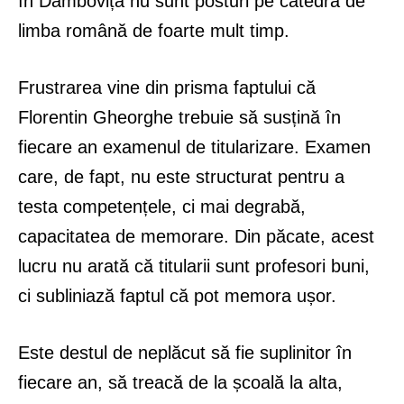
în Dâmbovița nu sunt posturi pe catedra de
limba română de foarte mult timp.
Frustrarea vine din prisma faptului că
Florentin Gheorghe trebuie să susțină în
fiecare an examenul de titularizare. Examen
care, de fapt, nu este structurat pentru a
testa competențele, ci mai degrabă,
capacitatea de memorare. Din păcate, acest
lucru nu arată că titularii sunt profesori buni,
ci subliniază faptul că pot memora ușor.
Este destul de neplăcut să fie suplinitor în
fiecare an, să treacă de la școală la alta,