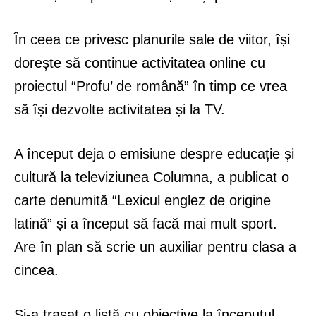
În ceea ce privesc planurile sale de viitor, își
dorește să continue activitatea online cu
proiectul “Profu’ de română” în timp ce vrea
să își dezvolte activitatea și la TV.
A început deja o emisiune despre educație și
cultură la televiziunea Columna, a publicat o
carte denumită “Lexicul englez de origine
latină” și a început să facă mai mult sport.
Are în plan să scrie un auxiliar pentru clasa a
cincea.
Și-a trasat o listă cu obiective la începutul