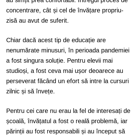
au simțit prea confortabil. Întregul proces de
concentrare, cât și cel de învățare propriu-
zisă au avut de suferit.
Chiar dacă acest tip de educație are
nenumărate minusuri, în perioada pandemiei
a fost singura soluție. Pentru elevii mai
studioși, a fost ceva mai ușor deoarece au
perseverat făcând un efort să intre la cursuri
zilnic și să învețe.
Pentru cei care nu erau la fel de interesați de
școală, învățatul a fost o reală problemă, iar
părinții au fost responsabili și au început să