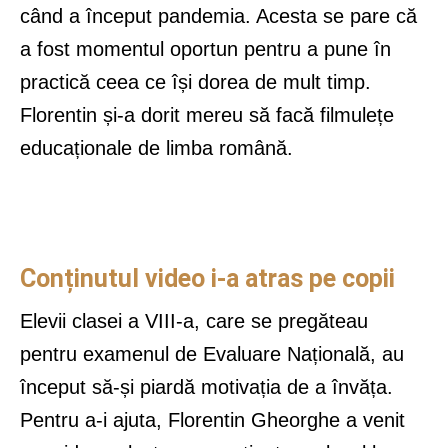
când a început pandemia. Acesta se pare că
a fost momentul oportun pentru a pune în
practică ceea ce își dorea de mult timp.
Florentin și-a dorit mereu să facă filmulețe
educaționale de limba română.
Conținutul video i-a atras pe copii
Elevii clasei a VIII-a, care se pregăteau
pentru examenul de Evaluare Națională, au
început să-și piardă motivația de a învăța.
Pentru a-i ajuta, Florentin Gheorghe a venit