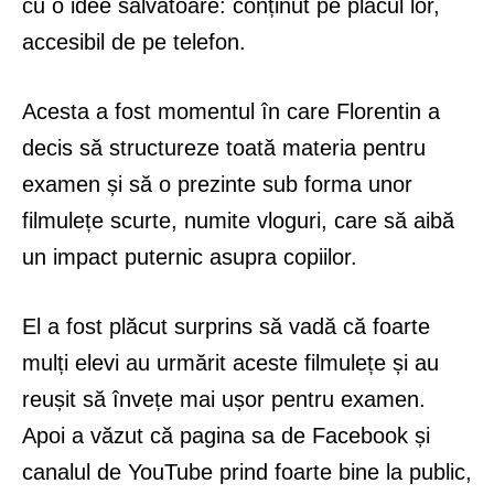
cu o idee salvatoare: conținut pe placul lor,
accesibil de pe telefon.
Acesta a fost momentul în care Florentin a
decis să structureze toată materia pentru
examen și să o prezinte sub forma unor
filmulețe scurte, numite vloguri, care să aibă
un impact puternic asupra copiilor.
El a fost plăcut surprins să vadă că foarte
mulți elevi au urmărit aceste filmulețe și au
reușit să învețe mai ușor pentru examen.
Apoi a văzut că pagina sa de Facebook și
canalul de YouTube prind foarte bine la public,