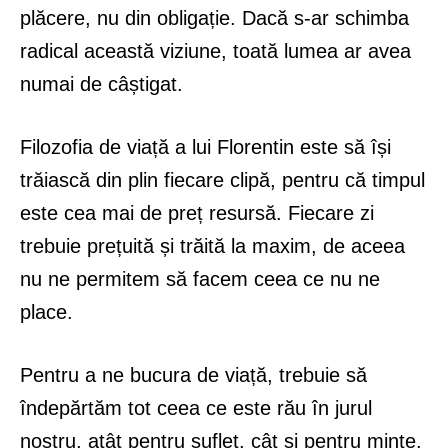
plăcere, nu din obligație. Dacă s-ar schimba
radical această viziune, toată lumea ar avea
numai de câștigat.
Filozofia de viață a lui Florentin este să își
trăiască din plin fiecare clipă, pentru că timpul
este cea mai de preț resursă. Fiecare zi
trebuie prețuită și trăită la maxim, de aceea
nu ne permitem să facem ceea ce nu ne
place.
Pentru a ne bucura de viață, trebuie să
îndepărtăm tot ceea ce este rău în jurul
nostru, atât pentru suflet, cât și pentru minte.