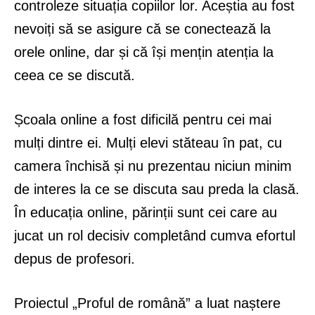
controleze situația copiilor lor. Aceștia au fost
nevoiți să se asigure că se conectează la
orele online, dar și că își mențin atenția la
ceea ce se discută.
Școala online a fost dificilă pentru cei mai
mulți dintre ei. Mulți elevi stăteau în pat, cu
camera închisă și nu prezentau niciun minim
de interes la ce se discuta sau preda la clasă.
În educația online, părinții sunt cei care au
jucat un rol decisiv completând cumva efortul
depus de profesori.
Proiectul „Proful de română” a luat naștere