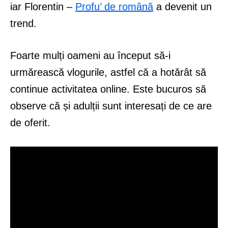
iar Florentin –
Profu’ de română
a devenit un
trend.
Foarte mulți oameni au început să-i
urmărească vlogurile, astfel că a hotărât să
continue activitatea online. Este bucuros să
observe că și adulții sunt interesați de ce are
de oferit.