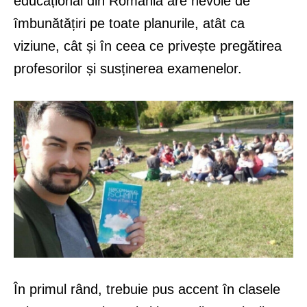
educațional din România are nevoie de
îmbunătățiri pe toate planurile, atât ca
viziune, cât și în ceea ce privește pregătirea
profesorilor și susținerea examenelor.
În primul rând, trebuie pus accent în clasele