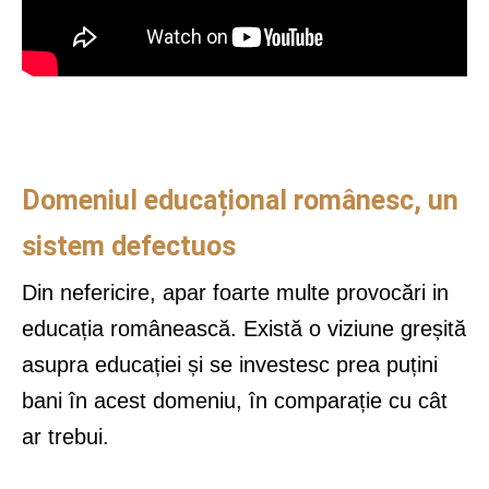
Domeniul educațional românesc, un
sistem defectuos
Din nefericire, apar foarte multe provocări in
educația românească. Există o viziune greșită
asupra educației și se investesc prea puțini
bani în acest domeniu, în comparație cu cât
ar trebui.