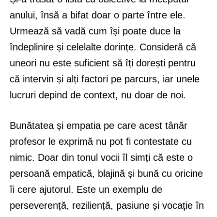
anului, însă a bifat doar o parte între ele.
Urmează să vadă cum își poate duce la
îndeplinire și celelalte dorințe. Consideră că
uneori nu este suficient să îți dorești pentru
că intervin și alți factori pe parcurs, iar unele
lucruri depind de context, nu doar de noi.
Bunătatea și empatia pe care acest tânăr
profesor le exprimă nu pot fi contestate cu
nimic. Doar din tonul vocii îl simți că este o
persoană empatică, blajină și bună cu oricine
îi cere ajutorul. Este un exemplu de
perseverență, reziliență, pasiune și vocație în