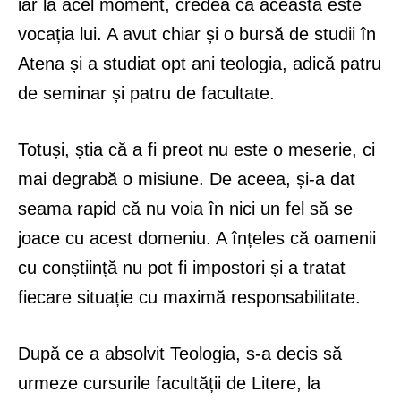
iar la acel moment, credea că aceasta este
vocația lui. A avut chiar și o bursă de studii în
Atena și a studiat opt ani teologia, adică patru
de seminar și patru de facultate.
Totuși, știa că a fi preot nu este o meserie, ci
mai degrabă o misiune. De aceea, și-a dat
seama rapid că nu voia în nici un fel să se
joace cu acest domeniu. A înțeles că oamenii
cu conștiință nu pot fi impostori și a tratat
fiecare situație cu maximă responsabilitate.
După ce a absolvit Teologia, s-a decis să
urmeze cursurile facultății de Litere, la