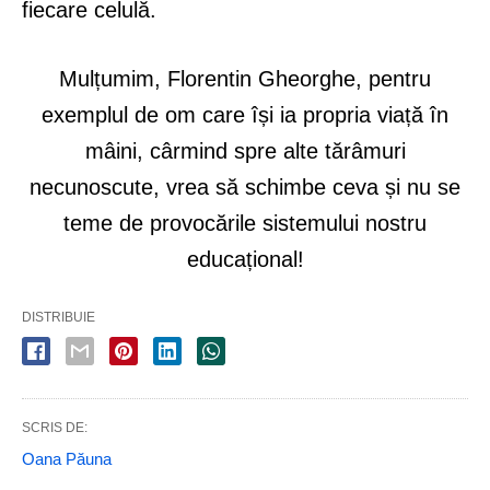
fiecare celulă.
Mulțumim, Florentin Gheorghe, pentru
exemplul de om care își ia propria viață în
mâini, cârmind spre alte tărâmuri
necunoscute, vrea să schimbe ceva și nu se
teme de provocările sistemului nostru
educațional!
DISTRIBUIE
SCRIS DE:
Oana Păuna