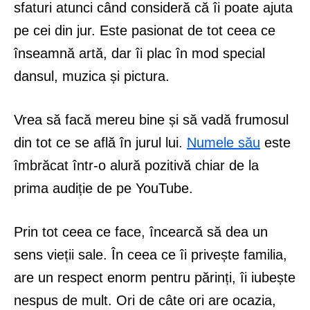
sfaturi atunci când consideră că îi poate ajuta
pe cei din jur. Este pasionat de tot ceea ce
înseamnă artă, dar îi plac în mod special
dansul, muzica și pictura.
Vrea să facă mereu bine și să vadă frumosul
din tot ce se află în jurul lui.
Numele său
este
îmbrăcat într-o alură pozitivă chiar de la
prima audiție de pe YouTube.
Prin tot ceea ce face, încearcă să dea un
sens vieții sale. În ceea ce îi privește familia,
are un respect enorm pentru părinți, îi iubește
nespus de mult. Ori de câte ori are ocazia,