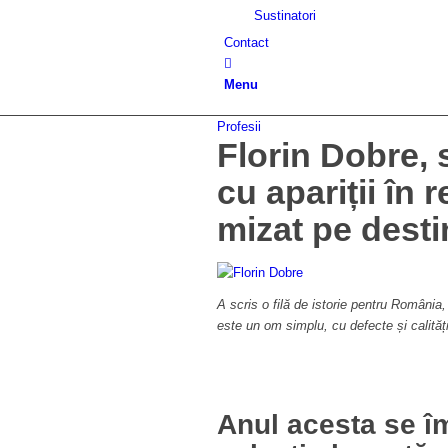
Sustinatori
Contact
Menu
Profesii
Florin Dobre,
cu apariții în
mizat pe desti
A scris o filă de istorie pentru România
este un om simplu, cu defecte și calități,
Anul acesta se îm