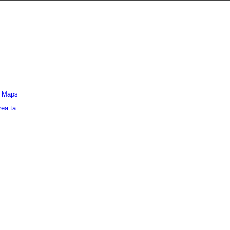
e Maps
rea ta