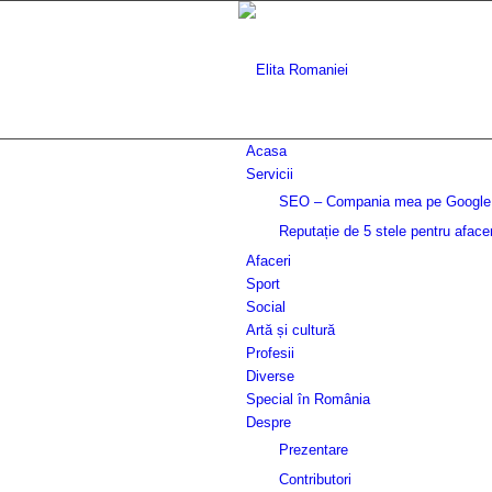
Acasa
Servicii
SEO – Compania mea pe Googl
Reputație de 5 stele pentru aface
Afaceri
Sport
Social
Artă și cultură
Profesii
Diverse
Special în România
Despre
Prezentare
Contributori