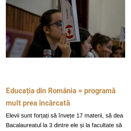
Educația din România = programă
mult prea încărcată
Elevii sunt forțați să învețe 17 materii, să dea
Bacalaureatul la 3 dintre ele și la facultate să