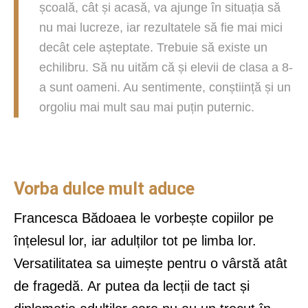
școală, cât și acasă, va ajunge în situația să
nu mai lucreze, iar rezultatele să fie mai mici
decât cele așteptate. Trebuie să existe un
echilibru. Să nu uităm că și elevii de clasa a 8-
a sunt oameni. Au sentimente, conștiință și un
orgoliu mai mult sau mai puțin puternic.
Vorba dulce mult aduce
Francesca Bădoaea le vorbește copiilor pe
înțelesul lor, iar adulților tot pe limba lor.
Versatilitatea sa uimește pentru o vârstă atât
de fragedă. Ar putea da lecții de tact și