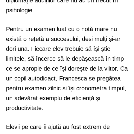
diplomație adulților care nu au un trecut în
psihologie.
Pentru un examen luat cu o notă mare nu
există o rețetă a succesului, deși mulți și-ar
dori una. Fiecare elev trebuie să își știe
limitele, să încerce să le depășească în timp
ce se apropie de ce își dorește de la viitor. Ca
un copil autodidact, Francesca se pregătea
pentru examen zilnic și își cronometra timpul,
un adevărat exemplu de eficiență și
productivitate.
Elevii pe care îi ajută au fost extrem de