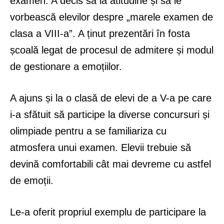
examen. A decis să ia atitudine și să le
vorbească elevilor despre „marele examen de
clasa a VIII-a”. A ținut prezentări în fosta
școală legat de procesul de admitere și modul
de gestionare a emoțiilor.
A ajuns și la o clasă de elevi de a V-a pe care
i-a sfătuit să participe la diverse concursuri și
olimpiade pentru a se familiariza cu
atmosfera unui examen. Elevii trebuie să
devină comfortabili cât mai devreme cu astfel
de emoții.
Le-a oferit propriul exemplu de participare la