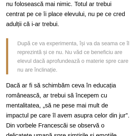
nu folosească mai nimic. Totul ar trebui
centrat pe ce îi place elevului, nu pe ce cred
adulții că i-ar trebui.
După ce va experimenta, își va da seama ce îl
reprezintă și ce nu. Nu văd ce beneficiu are
elevul dacă aprofundează o materie spre care
nu are înclinație.
Dacă ar fi să schimbăm ceva în educația
românească, ar trebui să începem cu
mentalitatea, „să ne pese mai mult de
impactul pe care îl avem asupra celor din jur”.
Din vorbele Francescăi se observă o
delicatețe umană spre simțirile și emoțiile