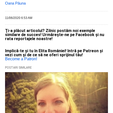
Oana Păuna
11/06/2020 6:53 AM
Ți-a plăcut articolul? Zilnic postăm noi exemple
similare de succes! Urmărește-ne pe Facebook și nu
rata reportajele noastre!
Implică-te și tu în Elita României! Intră pe Patreon și
vezi cum și de ce să ne oferi sprijinul tău!
Become a Patron!
POSTARI SIMILARE