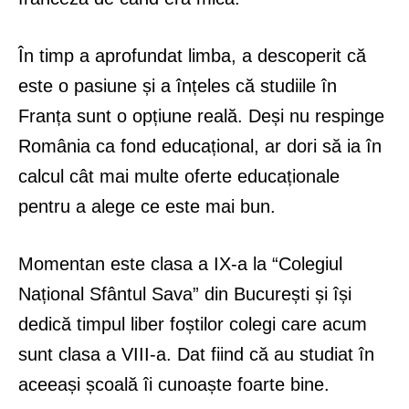
În timp a aprofundat limba, a descoperit că
este o pasiune și a înțeles că studiile în
Franța sunt o opțiune reală. Deși nu respinge
România ca fond educațional, ar dori să ia în
calcul cât mai multe oferte educaționale
pentru a alege ce este mai bun.
Momentan este clasa a IX-a la “
Colegiul
Național Sfântul Sava
” din București și își
dedică timpul liber foștilor colegi care acum
sunt clasa a VIII-a. Dat fiind că au studiat în
aceeași școală îi cunoaște foarte bine.