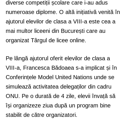
diverse competiții școlare care i-au adus
numeroase diplome. O altă inițiativă venită în
ajutorul elevilor de clasa a VIII-a este cea a
mai multor liceeni din București care au
organizat Târgul de licee online.
Pe lângă ajutorul oferit elevilor de clasa a
VIII-a, Francesca Bădoaea s-a implicat și în
Conferințele Model United Nations unde se
simulează activitatea delegaților din cadru
ONU. Pe o durată de 4 zile, elevii învață să
își organizeze ziua după un program bine
stabilit de către organizatori.