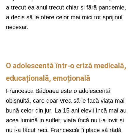
a trecut ea anul trecut chiar și fără pandemie,
a decis să le ofere celor mai mici tot sprijinul
necesar.
O adolescentă într-o criză medicală,
educațională, emoțională
Francesca Bădoaea este o adolescentă
obișnuită, care doar vrea să le facă viața mai
bună celor din jur. La 15 ani elevii încă mai au
acea lumină in suflet, viața încă nu i-a lovit și
nu i-a făcut reci. Francescăi îi place să râdă