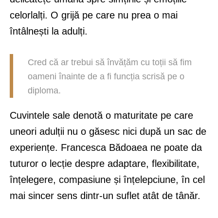
celorlalți. O grijă pe care nu prea o mai
întâlnești la adulți.
Cred că ar trebui să învățăm cu toții să fim
oameni înainte de a fi funcția scrisă pe o
diploma.
Cuvintele sale denotă o maturitate pe care
uneori adulții nu o găsesc nici după un sac de
experiențe. Francesca Bădoaea ne poate da
tuturor o lecție despre adaptare, flexibilitate,
înțelegere, compasiune și înțelepciune, în cel
mai sincer sens dintr-un suflet atât de tânăr.