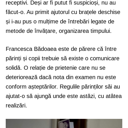
receptivi. Deși ar fi putut fi suspicioși, nu au
făcut-o. Au primit ajutorul cu brațele deschise
și i-au pus o mulțime de întrebări legate de
metode de învățare, organizarea timpului.
Francesca Bădoaea este de părere că între
părinți și copii trebuie să existe o comunicare
solidă. O relație de prietenie care nu se
deteriorează dacă nota din examen nu este
conform așteptărilor. Regulile părinților săi au
ajutat-o să ajungă unde este astăzi, cu atâtea
realizări.