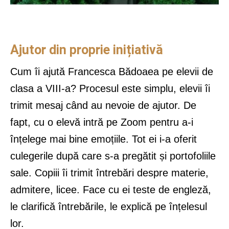
Ajutor din proprie inițiativă
Cum îi ajută Francesca Bădoaea pe elevii de
clasa a VIII-a? Procesul este simplu, elevii îi
trimit mesaj când au nevoie de ajutor. De
fapt, cu o elevă intră pe Zoom pentru a-i
înțelege mai bine emoțiile. Tot ei i-a oferit
culegerile după care s-a pregătit și portofoliile
sale. Copiii îi trimit întrebări despre materie,
admitere, licee. Face cu ei teste de engleză,
le clarifică întrebările, le explică pe înțelesul
lor.