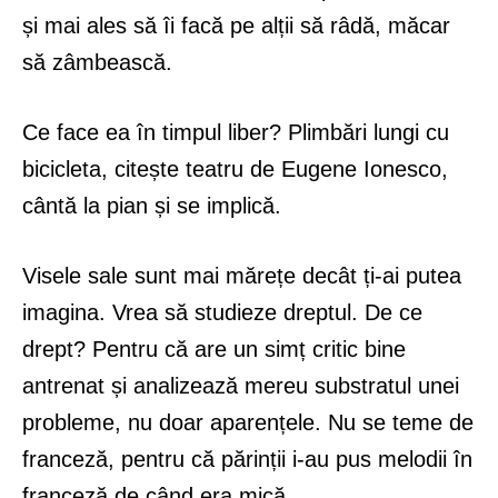
și mai ales să îi facă pe alții să râdă, măcar
să zâmbească.
Ce face ea în timpul liber? Plimbări lungi cu
bicicleta, citește teatru de Eugene Ionesco,
cântă la pian și se implică.
Visele sale sunt mai mărețe decât ți-ai putea
imagina. Vrea să studieze dreptul. De ce
drept? Pentru că are un simț critic bine
antrenat și analizează mereu substratul unei
probleme, nu doar aparențele. Nu se teme de
franceză, pentru că părinții i-au pus melodii în
franceză de când era mică.