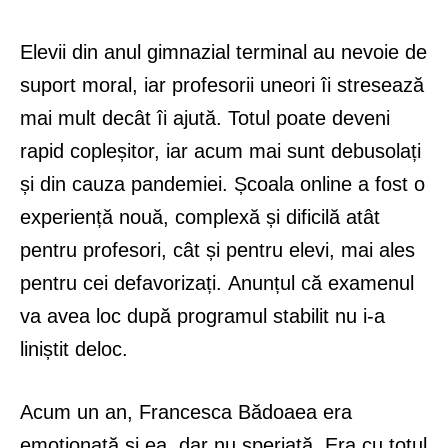
Elevii din anul gimnazial terminal au nevoie de
suport moral, iar profesorii uneori îi stresează
mai mult decât îi ajută. Totul poate deveni
rapid copleșitor, iar acum mai sunt debusolați
și din cauza pandemiei. Școala online a fost o
experiență nouă, complexă și dificilă atât
pentru profesori, cât și pentru elevi, mai ales
pentru cei defavorizați. Anunțul că examenul
va avea loc după programul stabilit nu i-a
liniștit deloc.
Acum un an, Francesca Bădoaea era
emoționată și ea, dar nu speriată. Era cu totul