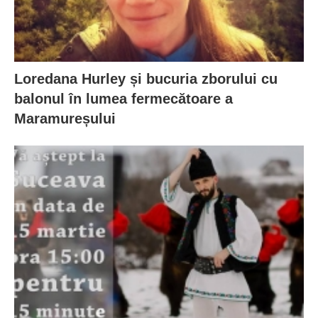
Loredana Hurley și bucuria zborului cu
balonul în lumea fermecătoare a
Maramureșului