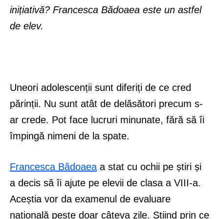
inițiativă? Francesca Bădoaea este un astfel
de elev.
Uneori adolescenții sunt diferiți de ce cred
părinții. Nu sunt atât de delăsători precum s-
ar crede. Pot face lucruri minunate, fără să îi
împingă nimeni de la spate.
Francesca Bădoaea
a stat cu ochii pe știri și
a decis să îi ajute pe elevii de clasa a VIII-a.
Aceștia vor da examenul de evaluare
națională peste doar câteva zile. Știind prin ce