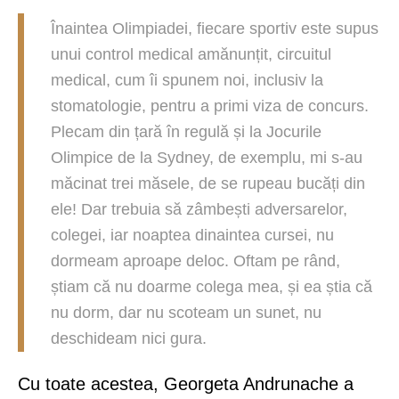
Înaintea Olimpiadei, fiecare sportiv este supus
unui control medical amănunțit, circuitul
medical, cum îi spunem noi, inclusiv la
stomatologie, pentru a primi viza de concurs.
Plecam din țară în regulă și la Jocurile
Olimpice de la Sydney, de exemplu, mi s-au
măcinat trei măsele, de se rupeau bucăți din
ele! Dar trebuia să zâmbești adversarelor,
colegei, iar noaptea dinaintea cursei, nu
dormeam aproape deloc. Oftam pe rând,
știam că nu doarme colega mea, și ea știa că
nu dorm, dar nu scoteam un sunet, nu
deschideam nici gura.
Cu toate acestea, Georgeta Andrunache a