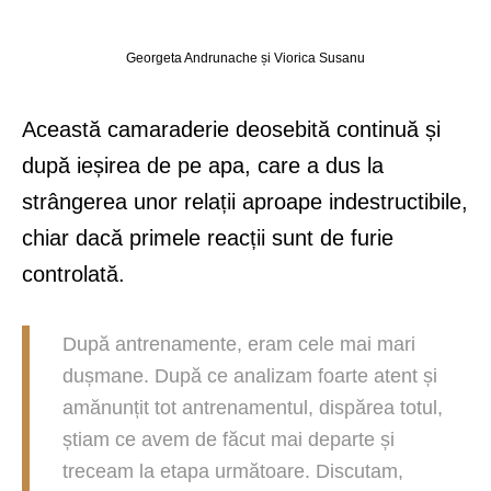
Georgeta Andrunache și Viorica Susanu
Această camaraderie deosebită continuă și
după ieșirea de pe apa, care a dus la
strângerea unor relații aproape indestructibile,
chiar dacă primele reacții sunt de furie
controlată.
După antrenamente, eram cele mai mari
dușmane. După ce analizam foarte atent și
amănunțit tot antrenamentul, dispărea totul,
știam ce avem de făcut mai departe și
treceam la etapa următoare. Discutam,