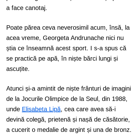
a face canotaj.
Poate părea ceva neverosimil acum, însă, la
acea vreme, Georgeta Andrunache nici nu
știa ce înseamnă acest sport. I s-a spus că
se practică pe apă, în niște bărci lungi și
ascuțite.
Atunci și-a amintit de niște frânturi de imagini
de la Jocurile Olimpice de la Seul, din 1988,
unde
Elisabeta Lipă
, cea care avea să-i
devină colegă, prietenă și nașă de căsătorie,
a cucerit o medalie de argint și una de bronz.