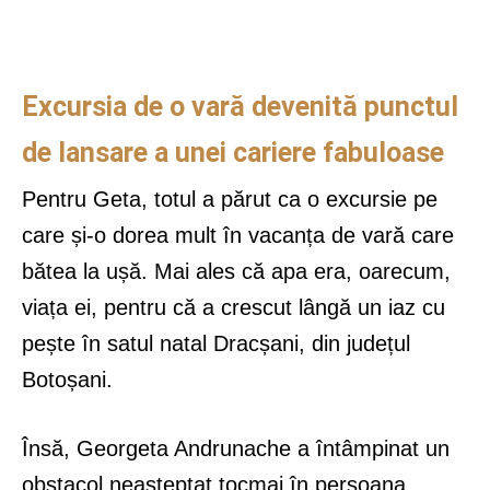
Excursia de o vară devenită punctul
de lansare a unei cariere fabuloase
Pentru Geta, totul a părut ca o excursie pe
care și-o dorea mult în vacanța de vară care
bătea la ușă. Mai ales că apa era, oarecum,
viața ei, pentru că a crescut lângă un iaz cu
pește în satul natal Dracșani, din județul
Botoșani.
Însă, Georgeta Andrunache a întâmpinat un
obstacol neașteptat tocmai în persoana