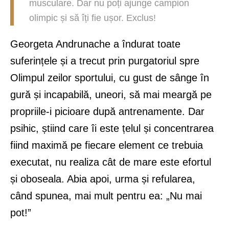
musculare. Dar nu poți ajunge campion
olimpic și să îți fie ușor. Exclus!
Georgeta Andrunache a îndurat toate
suferințele și a trecut prin purgatoriul spre
Olimpul zeilor sportului, cu gust de sânge în
gură și incapabilă, uneori, să mai meargă pe
propriile-i picioare după antrenamente. Dar
psihic, știind care îi este țelul și concentrarea
fiind maximă pe fiecare element ce trebuia
executat, nu realiza cât de mare este efortul
și oboseala. Abia apoi, urma și refularea,
când spunea, mai mult pentru ea: „Nu mai
pot!”