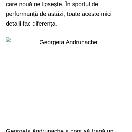
care nouă ne lipsește. În sportul de
performanță de astăzi, toate aceste mici
detalii fac diferența.
Georgeta Andrunache a dorit să tragă un