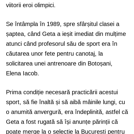
viitorii eroi olimpici.
Se întâmpla în 1989, spre sfârșitul clasei a
șaptea, când Geta a ieșit imediat din mulțime
atunci când profesorul său de sport era în
căutarea unor fete pentru canotaj, la
solicitarea unei antrenoare din Botoșani,
Elena Iacob.
Prima condiție necesară practicării acestui
sport, să fie înaltă și să aibă mâinile lungi, cu
o anumită anvergură, era îndeplinită, astfel că
Geta a fost rugată să își anunțe părinții că
poate merge la o selecție la București pentru