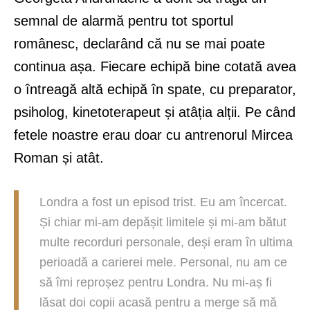
semnal de alarmă pentru tot sportul
românesc, declarând că nu se mai poate
continua așa. Fiecare echipă bine cotată avea
o întreagă altă echipă în spate, cu preparator,
psiholog, kinetoterapeut și atâția alții. Pe când
fetele noastre erau doar cu antrenorul Mircea
Roman și atât.
Londra a fost un episod trist. Eu am încercat.
Și chiar mi-am depășit limitele și mi-am bătut
multe recorduri personale, deși eram în ultima
perioadă a carierei mele. Personal, nu am ce
să îmi reproșez pentru Londra. Nu mi-aș fi
lăsat doi copii acasă pentru a merge să mă