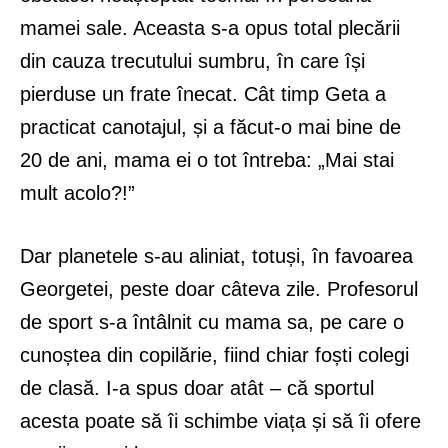
mamei sale. Aceasta s-a opus total plecării
din cauza trecutului sumbru, în care își
pierduse un frate înecat. Cât timp Geta a
practicat canotajul, și a făcut-o mai bine de
20 de ani, mama ei o tot întreba: „Mai stai
mult acolo?!”
Dar planetele s-au aliniat, totuși, în favoarea
Georgetei, peste doar câteva zile. Profesorul
de sport s-a întâlnit cu mama sa, pe care o
cunoștea din copilărie, fiind chiar foști colegi
de clasă. I-a spus doar atât – că sportul
acesta poate să îi schimbe viața și să îi ofere