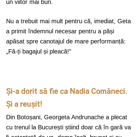
un viitor mai bun.
Nu a trebuit mai mult pentru că, imediat, Geta
a primit îndemnul necesar pentru a păși
apăsat spre canotajul de mare performanță:
„Fă-ți bagajul și pleacă!”
Și-a dorit să fie ca Nadia Comăneci.
Și a reușit!
Din Botoșani, Georgeta Andrunache a plecat
cu trenul la București știind doar că în gară va