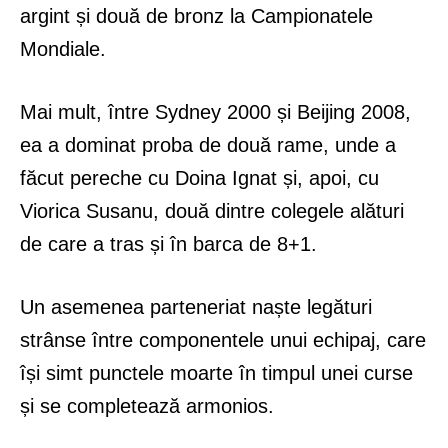
argint și două de bronz la Campionatele
Mondiale.
Mai mult, între Sydney 2000 și Beijing 2008,
ea a dominat proba de două rame, unde a
făcut pereche cu Doina Ignat și, apoi, cu
Viorica Susanu, două dintre colegele alături
de care a tras și în barca de 8+1.
Un asemenea parteneriat naște legături
strânse între componentele unui echipaj, care
își simt punctele moarte în timpul unei curse
și se completează armonios.