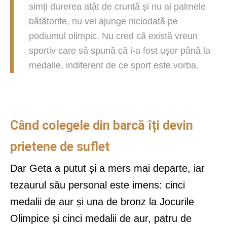
simți durerea atât de cruntă și nu ai palmele
bătătorite, nu vei ajunge niciodată pe
podiumul olimpic. Nu cred că există vreun
sportiv care să spună că i-a fost ușor până la
medalie, indiferent de ce sport este vorba.
Când colegele din barcă îți devin
prietene de suflet
Dar Geta a putut și a mers mai departe, iar
tezaurul său personal este imens: cinci
medalii de aur și una de bronz la Jocurile
Olimpice și cinci medalii de aur, patru de