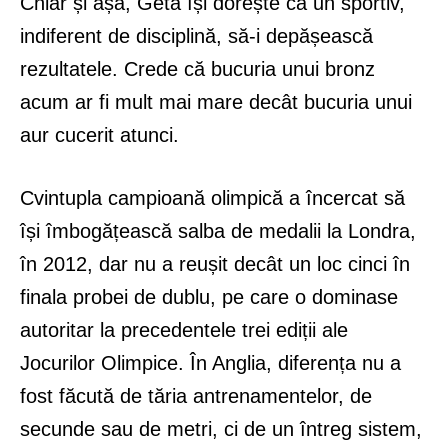
Chiar și așa, Geta își dorește ca un sportiv,
indiferent de disciplină, să-i depășească
rezultatele. Crede că bucuria unui bronz
acum ar fi mult mai mare decât bucuria unui
aur cucerit atunci.
Cvintupla campioană olimpică a încercat să
își îmbogățească salba de medalii la Londra,
în 2012, dar nu a reușit decât un loc cinci în
finala probei de dublu, pe care o dominase
autoritar la precedentele trei ediții ale
Jocurilor Olimpice. În Anglia, diferența nu a
fost făcută de tăria antrenamentelor, de
secunde sau de metri, ci de un întreg sistem,