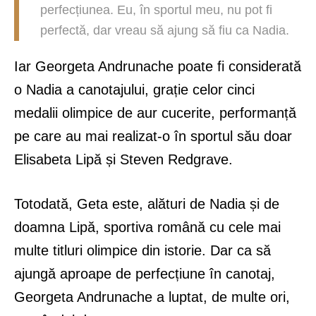
perfecțiunea. Eu, în sportul meu, nu pot fi
perfectă, dar vreau să ajung să fiu ca Nadia.
Iar Georgeta Andrunache poate fi considerată
o Nadia a canotajului, grație celor cinci
medalii olimpice de aur cucerite, performanță
pe care au mai realizat-o în sportul său doar
Elisabeta Lipă și Steven Redgrave.
Totodată, Geta este, alături de Nadia și de
doamna Lipă, sportiva română cu cele mai
multe titluri olimpice din istorie. Dar ca să
ajungă aproape de perfecțiune în canotaj,
Georgeta Andrunache a luptat, de multe ori,