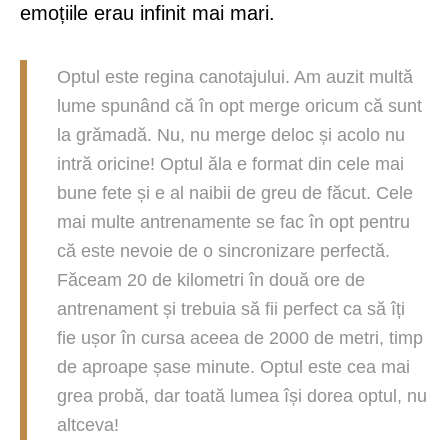
emoțiile erau infinit mai mari.
Optul este regina canotajului. Am auzit multă
lume spunând că în opt merge oricum că sunt
la grămadă. Nu, nu merge deloc și acolo nu
intră oricine! Optul ăla e format din cele mai
bune fete și e al naibii de greu de făcut. Cele
mai multe antrenamente se fac în opt pentru
că este nevoie de o sincronizare perfectă.
Făceam 20 de kilometri în două ore de
antrenament și trebuia să fii perfect ca să îți
fie ușor în cursa aceea de 2000 de metri, timp
de aproape șase minute. Optul este cea mai
grea probă, dar toată lumea își dorea optul, nu
altceva!