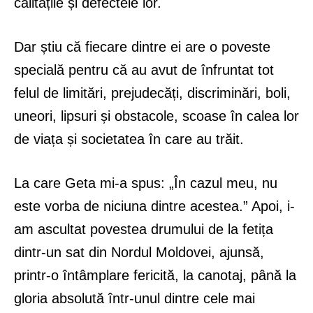
calitățile și defectele lor.
Dar știu că fiecare dintre ei are o poveste
specială pentru că au avut de înfruntat tot
felul de limitări, prejudecăți, discriminări, boli,
uneori, lipsuri și obstacole, scoase în calea lor
de viața și societatea în care au trăit.
La care Geta mi-a spus: „În cazul meu, nu
este vorba de niciuna dintre acestea.” Apoi, i-
am ascultat povestea drumului de la fetița
dintr-un sat din Nordul Moldovei, ajunsă,
printr-o întâmplare fericită, la canotaj, până la
gloria absolută într-unul dintre cele mai