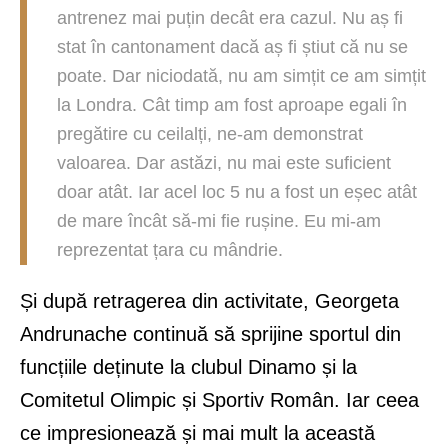
antrenez mai puțin decât era cazul. Nu aș fi
stat în cantonament dacă aș fi știut că nu se
poate. Dar niciodată, nu am simțit ce am simțit
la Londra. Cât timp am fost aproape egali în
pregătire cu ceilalți, ne-am demonstrat
valoarea. Dar astăzi, nu mai este suficient
doar atât. Iar acel loc 5 nu a fost un eșec atât
de mare încât să-mi fie rușine. Eu mi-am
reprezentat țara cu mândrie.
Și după retragerea din activitate, Georgeta
Andrunache continuă să sprijine sportul din
funcțiile deținute la clubul Dinamo și la
Comitetul Olimpic și Sportiv Român. Iar ceea
ce impresionează și mai mult la această