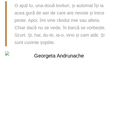
O ajuți tu, una-două lovituri, și automat își ia
acea gură de aer de care are nevoie și trece
peste. Apoi, îmi vine rândul mie sau alteia.
Chiar dacă nu se vede, în barcă se vorbește.
Scurt. Și, hai, du-te, ia-o, vino și cam atât. Și
sunt cuvinte șoptite.