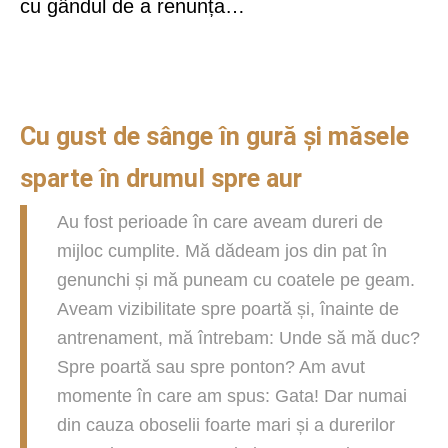
cu gândul de a renunța…
Cu gust de sânge în gură și măsele
sparte în drumul spre aur
Au fost perioade în care aveam dureri de
mijloc cumplite. Mă dădeam jos din pat în
genunchi și mă puneam cu coatele pe geam.
Aveam vizibilitate spre poartă și, înainte de
antrenament, mă întrebam: Unde să mă duc?
Spre poartă sau spre ponton? Am avut
momente în care am spus: Gata! Dar numai
din cauza oboselii foarte mari și a durerilor