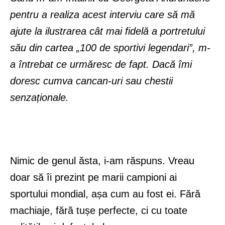
pentru a realiza acest interviu care să mă
ajute la ilustrarea cât mai fidelă a portretului
său din cartea „100 de sportivi legendari”, m-
a întrebat ce urmăresc de fapt. Dacă îmi
doresc cumva cancan-uri sau chestii
senzaționale.
Nimic de genul ăsta, i-am răspuns. Vreau
doar să îi prezint pe marii campioni ai
sportului mondial, așa cum au fost ei. Fără
machiaje, fără tușe perfecte, ci cu toate