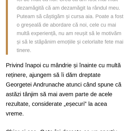
dezamăgită că am dezamăgit la rândul meu.
Puteam să câștigăm și cursa aia. Poate a fost
o greșeală de abordare că noi, cele cu mai
multă experiență, nu am reușit să le motivăm
și să le stăpânim emoțiile și celorlalte fete mai
tinere.
Privind înapoi cu mândrie și înainte cu multă
reținere, ajungem să îi dăm dreptate
Georgetei Andrunache atunci când spune că
astăzi tânjim să mai avem parte de acele
rezultate, considerate „eșecuri” la acea
vreme.