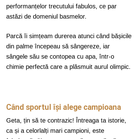
performanțelor trecutului fabulos, ce par
astăzi de domeniul basmelor.
Parcă îi simțeam durerea atunci când bășicile
din palme începeau să sângereze, iar
sângele său se contopea cu apa, într-o
chimie perfectă care a plăsmuit aurul olimpic.
Când sportul își alege campioana
Geta, țin să te contrazic! Întreaga ta istorie,
ca și a celorlalți mari campioni, este