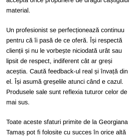
acceptă orice propunere de dragul câștigului
material.
Un profesionist se perfecționează continuu
pentru că îi pasă de ce oferă. Își respectă
clienții și nu le vorbește niciodată urât sau
lipsit de respect, indiferent cât ar greși
aceștia. Caută feedback-ul real și învață din
el. Își asumă greșelile atunci când e cazul.
Produsele sale sunt reflexia tuturor celor de
mai sus.
Toate aceste sfaturi primite de la Georgiana
Tamaș pot fi folosite cu succes în orice altă