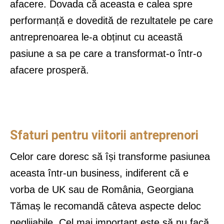
afacere. Dovada că aceasta e calea spre
performanță e dovedită de rezultatele pe care
antreprenoarea le-a obținut cu această
pasiune a sa pe care a transformat-o într-o
afacere prosperă.
Sfaturi pentru viitorii antreprenori
Celor care doresc să își transforme pasiunea
aceasta într-un business, indiferent că e
vorba de UK sau de România, Georgiana
Tămaș le recomandă câteva aspecte deloc
neglijabile. Cel mai important este să nu facă