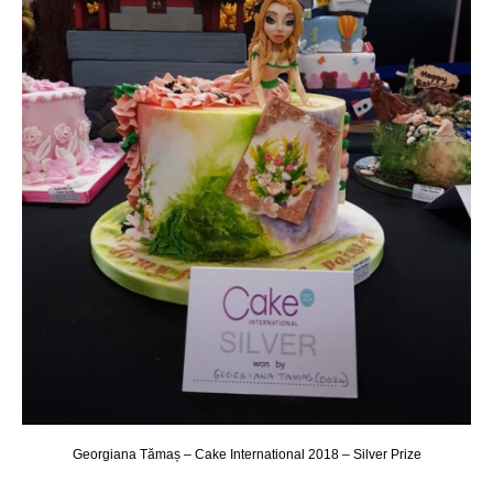
Georgiana Tămaș – Cake International 2018 – Silver Prize