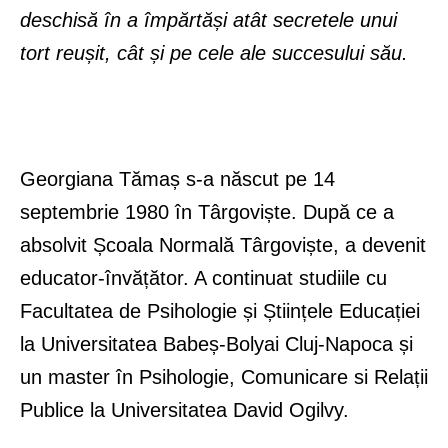
deschisă în a împărtăși atât secretele unui
tort reușit, cât și pe cele ale succesului său.
Georgiana Tămaș s-a născut pe 14
septembrie 1980 în Târgoviște. După ce a
absolvit Școala Normală Târgoviște, a devenit
educator-învățător. A continuat studiile cu
Facultatea de Psihologie și Științele Educației
la Universitatea Babeș-Bolyai Cluj-Napoca și
un master în Psihologie, Comunicare si Relații
Publice la Universitatea David Ogilvy.