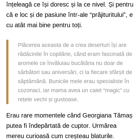
înțeleagă ce își doresc și la ce nivel. Și pentru
că e loc și de pasiune într-ale “prăjituritului”, e
cu atât mai bine pentru toți.
Plăcerea aceasta de a crea deserturi își are
rădăcinile în copilărie, când eram fascinată de
aromele ce învăluiau bucătăria nu doar de
sărbători sau aniversări, ci la fiecare sfârșit de
săptămână. Bunicile mele erau specialiste în
cozonaci, iar mama avea un caiet “magic” cu
rețete vechi și gustoase.
Erau rare momentele când Georgiana Tămaș
putea fi îndepărtată de cuptor. Urmărea
mereu curioasă cum creșteau blaturile.