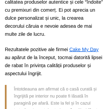
calitatea produselor autentice și cele “îndoite”
cu premixuri din comerț. Ei pot aprecia un
dulce personalizat și unic, la crearea
decorului căruia e nevoie adesea de mai
multe zile de lucru.
Rezultatele pozitive ale firmei
Cake My Day
au apărut de la început, tocmai datorită lipsei
de rabat în privința calității produselor și
aspectului îngrijit.
Întotdeauna am afirmat că o casă curată și
îngrijită pe interior nu poate fi lăsată în
paragină pe afară. Este la fel și în cazul