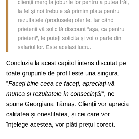
clienții merg la joburile lor pentru a putea trăi,
la fel și noi trebuie să primim plata pentru
rezultatele (produsele) oferite. Iar când
prietenii vă solicită discount “așa, ca pentru
prieteni”, le puteți solicita și voi o parte din
salariul lor. Este acelasi lucru.
Concluzia la acest capitol intens discutat pe
toate grupurile de profil este una singura.
”
Faceți bine ceea ce faceți, apreciați-vă
munca și rezultatele în consecință!
”, ne
spune Georgiana Tămaș. Clienții vor aprecia
calitatea și onestitatea, și cei care vor
înțelege acestea, vor plăti prețul corect.