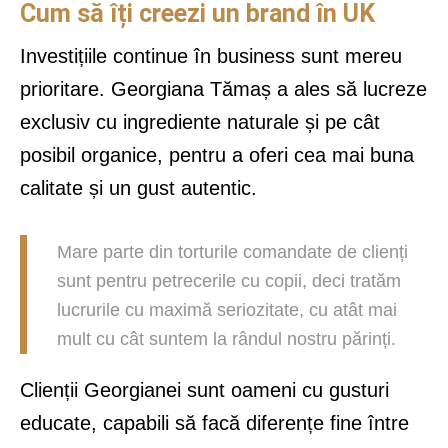
Cum să îți creezi un brand în UK
Investițiile continue în business sunt mereu
prioritare. Georgiana Tămaș a ales să lucreze
exclusiv cu ingrediente naturale și pe cât
posibil organice, pentru a oferi cea mai buna
calitate și un gust autentic.
Mare parte din torturile comandate de clienți
sunt pentru petrecerile cu copii, deci tratăm
lucrurile cu maximă seriozitate, cu atât mai
mult cu cât suntem la rândul nostru părinți.
Clienții Georgianei sunt oameni cu gusturi
educate, capabili să facă diferențe fine între