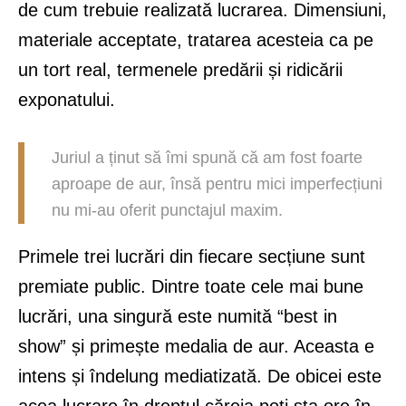
de cum trebuie realizată lucrarea. Dimensiuni,
materiale acceptate, tratarea acesteia ca pe
un tort real, termenele predării și ridicării
exponatului.
Juriul a ținut să îmi spună că am fost foarte
aproape de aur, însă pentru mici imperfecțiuni
nu mi-au oferit punctajul maxim.
Primele trei lucrări din fiecare secțiune sunt
premiate public. Dintre toate cele mai bune
lucrări, una singură este numită “best in
show” și primește medalia de aur. Aceasta e
intens și îndelung mediatizată. De obicei este