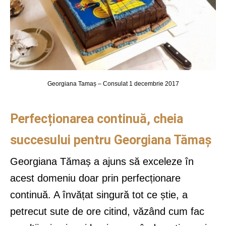
Georgiana Tamaș – Consulat 1 decembrie 2017
Perfecționarea continuă, cheia
succesului pentru Georgiana Tămaș
Georgiana Tămaș a ajuns să exceleze în
acest domeniu doar prin perfecționare
continuă. A învățat singură tot ce știe, a
petrecut sute de ore citind, văzând cum fac