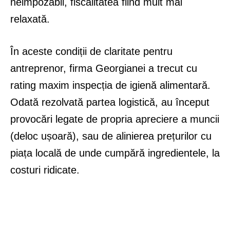
neimpozabil, fiscalitatea fiind mult mai
relaxată.
În aceste condiții de claritate pentru
antreprenor, firma Georgianei a trecut cu
rating maxim inspecția de igienă alimentară.
Odată rezolvată partea logistică, au început
provocări legate de propria apreciere a muncii
(deloc ușoară), sau de alinierea prețurilor cu
piața locală de unde cumpără ingredientele, la
costuri ridicate.