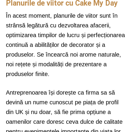
Planurile de viitor cu Cake My Day
În acest moment, planurile de viitor sunt în
strânsă legătură cu dezvoltarea afacerii,
optimizarea timpilor de lucru și perfecționarea
continuă a abilităților de decorator și a
produselor. Se încearcă noi arome naturale,
noi rețete și modalități de prezentare a
produselor finite.
Antreprenoarea își dorește ca firma sa să
devină un nume cunoscut pe piața de profil
din UK și nu doar, să fie prima opțiune a
oamenilor care doresc ceva dulce de calitate
pentru evenimentele importante din viața lor