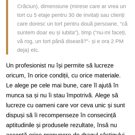
Crăciun), dimensiune (mirese care ar vrea un
tort cu 5 etaje pentru 30 de invitați sau clienți
care doresc un tort pentru două persoane, “că
suntem doar eu și iubita”), timp (“nu-mi faceți,
vă rog, un tort până diseară?”- și e ora 2 PM
deja) etc.
Un profesionist nu își permite să lucreze
oricum, în orice condiții, cu orice materiale.
Le alege pe cele mai bune, care îl ajută în
munca sa și nu îi stau împotrivă. Alege să
lucreze cu oameni care vor ceva unic și sunt
dispuși să îi recompenseze în consecință
aptitudinile și produsele rezultate, însă nu