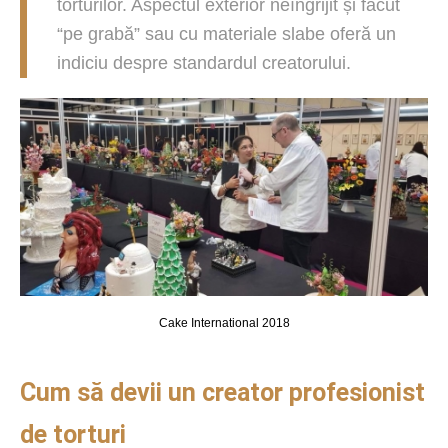
torturilor. Aspectul exterior neîngrijit și făcut
“pe grabă” sau cu materiale slabe oferă un
indiciu despre standardul creatorului.
Cake International 2018
Cum să devii un creator profesionist
de torturi