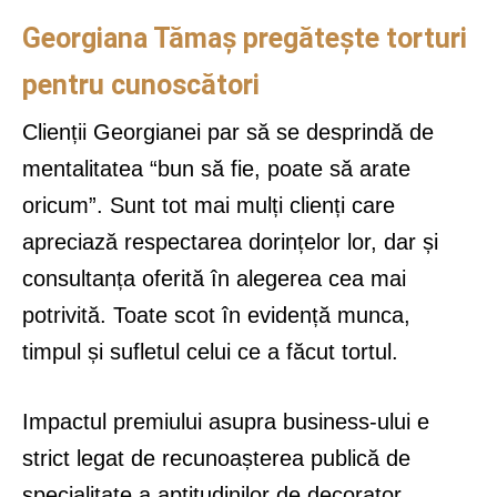
Georgiana Tămaș pregătește torturi
pentru cunoscători
Clienții Georgianei par să se desprindă de
mentalitatea “bun să fie, poate să arate
oricum”. Sunt tot mai mulți clienți care
apreciază respectarea dorințelor lor, dar și
consultanța oferită în alegerea cea mai
potrivită. Toate scot în evidență munca,
timpul și sufletul celui ce a făcut tortul.
Impactul premiului asupra business-ului e
strict legat de recunoașterea publică de
specialitate a aptitudinilor de decorator,