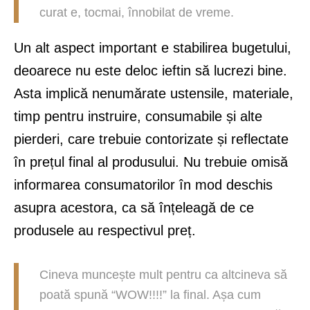
curat e, tocmai, înnobilat de vreme.
Un alt aspect important e stabilirea bugetului,
deoarece nu este deloc ieftin să lucrezi bine.
Asta implică nenumărate ustensile, materiale,
timp pentru instruire, consumabile și alte
pierderi, care trebuie contorizate și reflectate
în prețul final al produsului. Nu trebuie omisă
informarea consumatorilor în mod deschis
asupra acestora, ca să înțeleagă de ce
produsele au respectivul preț.
Cineva muncește mult pentru ca altcineva să
poată spună “WOW!!!!” la final. Așa cum