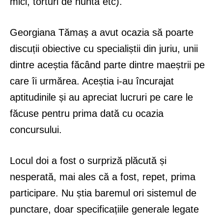
mici, torturi de nuntă etc).
Georgiana Tămaș a avut ocazia să poarte
discuții obiective cu specialiștii din juriu, unii
dintre aceștia făcând parte dintre maeștrii pe
care îi urmărea. Aceștia i-au încurajat
aptitudinile și au apreciat lucruri pe care le
făcuse pentru prima dată cu ocazia
concursului.
Locul doi a fost o surpriză plăcută și
nesperată, mai ales că a fost, repet, prima
participare. Nu știa baremul ori sistemul de
punctare, doar specificațiile generale legate