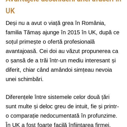
UK
Deși nu a avut o viață grea în România,
familia Tămaș ajunge în 2015 în UK, după ce
soțul primește o ofertă profesională
avantajoasă. Cei doi au văzut propunerea ca
o șansă de a trăi într-un mediu interesant și
diferit, chiar când amândoi simțeau nevoia
unei schimbări.
Diferențele între sistemele celor două țări
sunt multe și deloc greu de intuit, fie și printr-
o comparație nedocumentată în profunzime.
În UK a fost foarte facilă înființarea firmei,