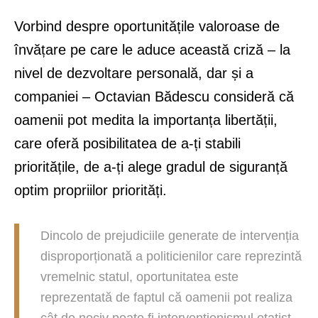
Vorbind despre oportunitățile valoroase de
învățare pe care le aduce această criză – la
nivel de dezvoltare personală, dar și a
companiei – Octavian Bădescu consideră că
oamenii pot medita la importanța libertății,
care oferă posibilitatea de a-ți stabili
prioritățile, de a-ți alege gradul de siguranță
optim propriilor priorități.
Dincolo de prejudiciile generate de intervenția
disproporționată a politicienilor care reprezintă
vremelnic statul, oportunitatea este
reprezentată de faptul că oamenii pot realiza