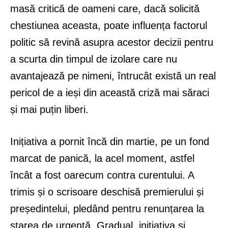
masă critică de oameni care, dacă solicită
chestiunea aceasta, poate influența factorul
politic să revină asupra acestor decizii pentru
a scurta din timpul de izolare care nu
avantajează pe nimeni, întrucât există un real
pericol de a ieși din această criză mai săraci
și mai puțin liberi.
Inițiativa a pornit încă din martie, pe un fond
marcat de panică, la acel moment, astfel
încât a fost oarecum contra curentului. A
trimis și o scrisoare deschisă premierului și
președintelui, pledând pentru renunțarea la
starea de urgență. Gradual, inițiativa și