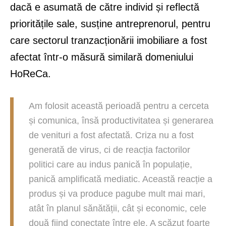
dacă e asumată de către individ și reflectă
prioritățile sale, susține antreprenorul, pentru
care sectorul tranzacționării imobiliare a fost
afectat într-o măsură similară domeniului
HoReCa.
Am folosit această perioadă pentru a cerceta
și comunica, însă productivitatea și generarea
de venituri a fost afectată. Criza nu a fost
generată de virus, ci de reacția factorilor
politici care au indus panică în populație,
panică amplificată mediatic. Această reacție a
produs și va produce pagube mult mai mari,
atât în planul sănătății, cât și economic, cele
două fiind conectate între ele. A scăzut foarte