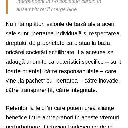
independent într-o societate căreia în
ansamblu nu îi merge bine.
Nu întâmplător, valorile de bază ale afacerii
sale sunt libertatea individuală și respectarea
dreptului de proprietate care stau la baza
oricărei societăți echilibrate. La acestea se
adaugă anumite caracteristici specifice – sunt
foarte orientați către responsabilitate – care
vine „la pachet” cu libertatea – către inovație,
către transparență, către integritate.
Referitor la felul în care putem crea alianțe
benefice între antreprenori în aceste vremuri
perturbatoare, Octavian Bădescu crede că