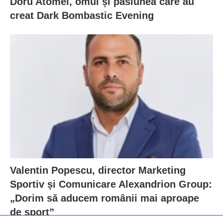
Doru Atomei, omul și pasiunea care au
creat Dark Bombastic Evening
Valentin Popescu, director Marketing
Sportiv și Comunicare Alexandrion Group:
„Dorim să aducem românii mai aproape
de sport”