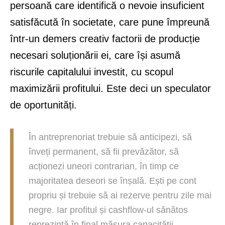
persoană care identifică o nevoie insuficient
satisfăcută în societate, care pune împreună
într-un demers creativ factorii de producție
necesari soluționării ei, care își asumă
riscurile capitalului investit, cu scopul
maximizării profitului. Este deci un speculator
de oportunități.
În antreprenoriat trebuie să anticipezi, să
înveți permanent, să fii prevăzător, să
acționezi uneori contrarian, în timp ce
majoritatea deseori se înșală. Ești pe cont
propriu și trebuie să ai rezerve pentru zile mai
negre. Iar profitul și cashflow-ul sănătos
reprezintă în final măsura capacității