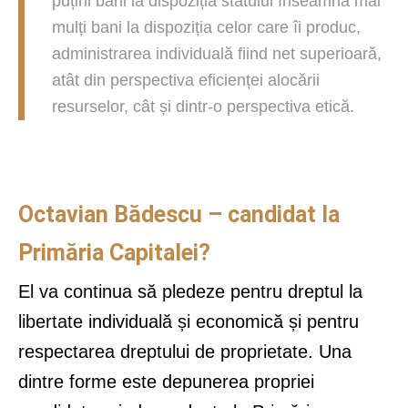
puțini bani la dispoziția statului înseamnă mai
mulți bani la dispoziția celor care îi produc,
administrarea individuală fiind net superioară,
atât din perspectiva eficienței alocării
resurselor, cât și dintr-o perspectiva etică.
Octavian Bădescu – candidat la
Primăria Capitalei?
El va continua să pledeze pentru dreptul la
libertate individuală și economică și pentru
respectarea dreptului de proprietate. Una
dintre forme este depunerea propriei