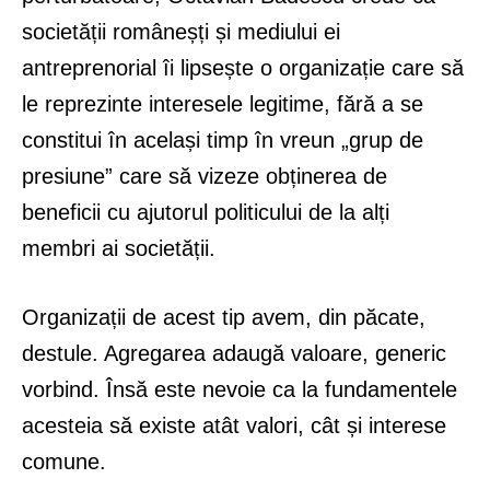
societății româneșți și mediului ei
antreprenorial îi lipsește o organizație care să
le reprezinte interesele legitime, fără a se
constitui în același timp în vreun „grup de
presiune” care să vizeze obținerea de
beneficii cu ajutorul politicului de la alți
membri ai societății.
Organizații de acest tip avem, din păcate,
destule. Agregarea adaugă valoare, generic
vorbind. Însă este nevoie ca la fundamentele
acesteia să existe atât valori, cât și interese
comune.