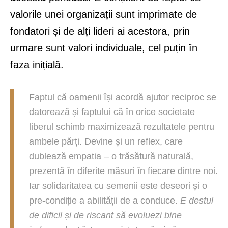
valorile unei organizații sunt imprimate de
fondatori și de alți lideri ai acestora, prin
urmare sunt valori individuale, cel puțin în
faza inițială.
Faptul că oamenii își acordă ajutor reciproc se
datorează și faptului că în orice societate
liberul schimb maximizează rezultatele pentru
ambele părți. Devine și un reflex, care
dublează empatia – o trăsătură naturală,
prezentă în diferite măsuri în fiecare dintre noi.
Iar solidaritatea cu semenii este deseori și o
pre-condiție a abilității de a conduce.
E destul
de dificil și de riscant să evoluezi bine