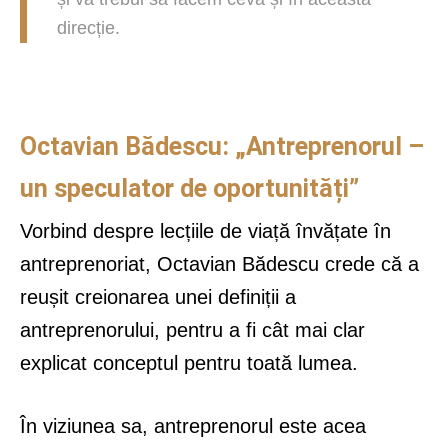
direcție.
Octavian Bădescu: „Antreprenorul –
un speculator de oportunități”
Vorbind despre lecțiile de viață învățate în
antreprenoriat, Octavian Bădescu crede că a
reușit creionarea unei definiții a
antreprenorului, pentru a fi cât mai clar
explicat conceptul pentru toată lumea.
În viziunea sa, antreprenorul este acea