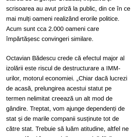
scrisoarea au avut priză la public, din ce în ce
mai mulți oameni realizând erorile politice.
Acum sunt cca 2.000 oameni care
împărtășesc convingeri similare.
Octavian Bădescu crede că efectul major al
izolării este riscul de destructurare a IMM-
urilor, motorul economiei. „Chiar dacă lucrezi
de acasă, prelungirea acestui statut pe
termen nelimitat creează un alt mod de
gândire. Treptat, vom ajunge dependenți de
stat și de marile companii susținute tot de
către stat. Trebuie să luăm atitudine, altfel ne