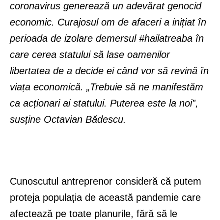
coronavirus generează un adevărat genocid
economic. Curajosul om de afaceri a inițiat în
perioada de izolare demersul #hailatreaba în
care cerea statului să lase oamenilor
libertatea de a decide ei când vor să revină în
viața economică. „Trebuie să ne manifestăm
ca acționari ai statului. Puterea este la noi”,
susține Octavian Bădescu.
Cunoscutul antreprenor consideră că putem
proteja populația de această pandemie care
afectează pe toate planurile, fără să le