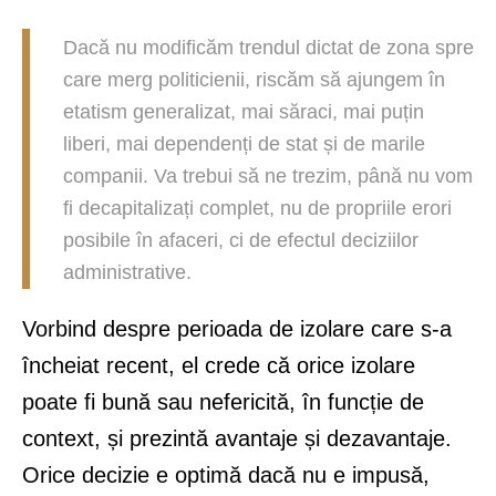
Dacă nu modificăm trendul dictat de zona spre
care merg politicienii, riscăm să ajungem în
etatism generalizat, mai săraci, mai puțin
liberi, mai dependenți de stat și de marile
companii. Va trebui să ne trezim, până nu vom
fi decapitalizați complet, nu de propriile erori
posibile în afaceri, ci de efectul deciziilor
administrative.
Vorbind despre perioada de izolare care s-a
încheiat recent, el crede că orice izolare
poate fi bună sau nefericită, în funcție de
context, și prezintă avantaje și dezavantaje.
Orice decizie e optimă dacă nu e impusă,