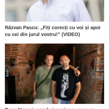
Răzvan Pascu: „Fiți corecți cu voi și apoi
cu cei din jurul vostru!” (VIDEO)