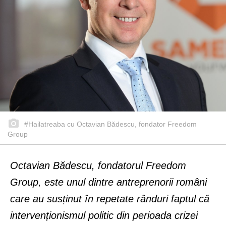
#Hailatreaba cu Octavian Bădescu, fondator Freedom
Group
Octavian Bădescu, fondatorul Freedom
Group, este unul dintre antreprenorii români
care au susținut în repetate rânduri faptul că
intervenționismul politic din perioada crizei