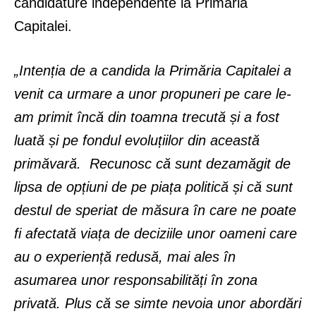
candidature independente la Primăria
Capitalei.
„Intenția de a candida la Primăria Capitalei a
venit ca urmare a unor propuneri pe care le-
am primit încă din toamna trecută și a fost
luată și pe fondul evoluțiilor din această
primăvară. Recunosc că sunt dezamăgit de
lipsa de opțiuni de pe piața politică și că sunt
destul de speriat de măsura în care ne poate
fi afectată viața de deciziile unor oameni care
au o experiență redusă, mai ales în
asumarea unor responsabilități în zona
privată. Plus că se simte nevoia unor abordări