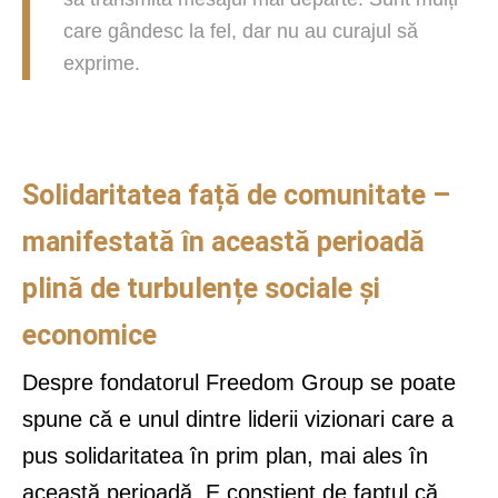
care gândesc la fel, dar nu au curajul să
exprime.
Solidaritatea față de comunitate –
manifestată în această perioadă
plină de turbulențe sociale și
economice
Despre fondatorul Freedom Group se poate
spune că e unul dintre liderii vizionari care a
pus solidaritatea în prim plan, mai ales în
această perioadă. E conștient de faptul că