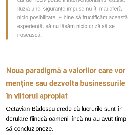
cât de nociv poate fi intervenționismul etatist.
Iluzia unei siguranțe impuse nu îți mai oferă
nicio posibilitate. E bine să fructificăm această
experiență, să nu lăsăm nicio criză să se
irosească.
Noua paradigmă a valorilor care vor
menține sau dezvolta businessurile
în viitorul apropiat
Octavian Bădescu crede că lucrurile sunt în
derulare fiindcă oamenii încă nu au avut timp
să concluzioneze.