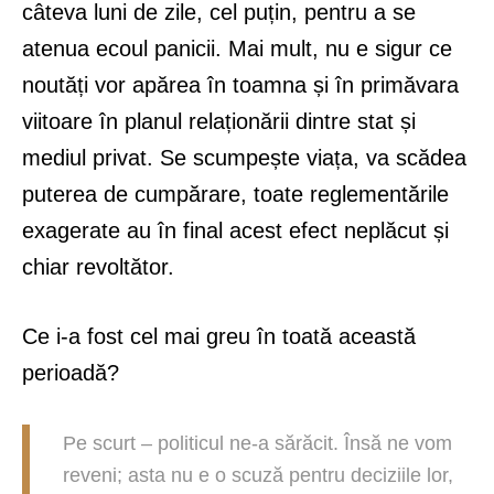
câteva luni de zile, cel puțin, pentru a se
atenua ecoul panicii. Mai mult, nu e sigur ce
noutăți vor apărea în toamna și în primăvara
viitoare în planul relaționării dintre stat și
mediul privat. Se scumpește viața, va scădea
puterea de cumpărare, toate reglementările
exagerate au în final acest efect neplăcut și
chiar revoltător.
Ce i-a fost cel mai greu în toată această
perioadă?
Pe scurt – politicul ne-a sărăcit. Însă ne vom
reveni; asta nu e o scuză pentru deciziile lor,