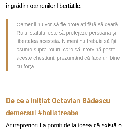
îngrădim oamenilor libertățile.
Oamenii nu vor să fie protejați fără să ceară.
Rolul statului este să protejeze persoana și
libertatea acesteia. Nimeni nu trebuie să își
asume supra-roluri, care să intervină peste
aceste chestiuni, prezumând că face un bine
cu forța.
De ce a inițiat Octavian Bădescu
demersul #hailatreaba
Antreprenorul a pornit de la ideea că există o