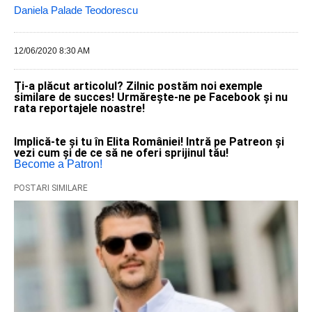
Daniela Palade Teodorescu
12/06/2020 8:30 AM
Ți-a plăcut articolul? Zilnic postăm noi exemple
similare de succes! Urmărește-ne pe Facebook și nu
rata reportajele noastre!
Implică-te și tu în Elita României! Intră pe Patreon și
vezi cum și de ce să ne oferi sprijinul tău!
Become a Patron!
POSTARI SIMILARE