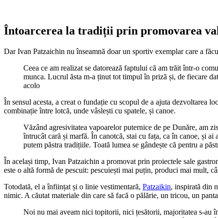
Întoarcerea la tradiții prin promovarea va
Dar Ivan Patzaichin nu înseamnă doar un sportiv exemplar care a făcut 
Ceea ce am realizat se datorează faptului că am trăit într-o comun
munca. Lucrul ăsta m-a ținut tot timpul în priză și, de fiecare 
acolo
În sensul acesta, a creat o fundație cu scopul de a ajuta dezvoltarea lo
combinație între lotcă, unde vâslești cu spatele, și canoe.
Văzând agresivitatea vapoarelor puternice de pe Dunăre, am zis s
întrucât cară și marfă. În canotcă, stai cu fața, ca în canoe, și 
putem păstra tradițiile. Toată lumea se gândește că pentru a păst
În același timp, Ivan Patzaichin a promovat prin proiectele sale gastrono
este o altă formă de pescuit: pescuiești mai puțin, produci mai mult, c
Totodată, el a înființat și o linie vestimentară,
Patzaikin
, inspirată din
nimic. A căutat materiale din care să facă o pălărie, un tricou, un panta
Noi nu mai aveam nici topitorii, nici țesătorii, majoritatea s-au