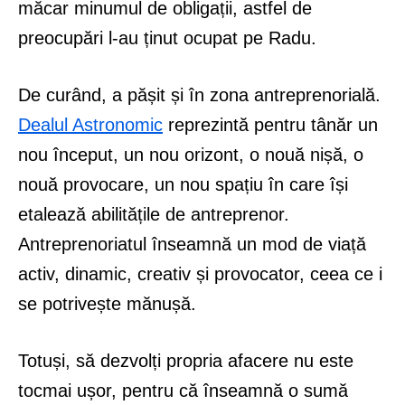
măcar minumul de obligații, astfel de
preocupări l-au ținut ocupat pe Radu.
De curând, a pășit și în zona antreprenorială.
Dealul Astronomic
reprezintă pentru tânăr un
nou început, un nou orizont, o nouă nișă, o
nouă provocare, un nou spațiu în care își
etalează abilitățile de antreprenor.
Antreprenoriatul înseamnă un mod de viață
activ, dinamic, creativ și provocator, ceea ce i
se potrivește mănușă.
Totuși, să dezvolți propria afacere nu este
tocmai ușor, pentru că înseamnă o sumă