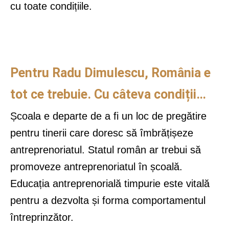
cu toate condițiile.
Pentru Radu Dimulescu, România e
tot ce trebuie. Cu câteva condiții…
Școala e departe de a fi un loc de pregătire
pentru tinerii care doresc să îmbrățișeze
antreprenoriatul. Statul român ar trebui să
promoveze antreprenoriatul în școală.
Educația antreprenorială timpurie este vitală
pentru a dezvolta și forma comportamentul
întreprinzător.