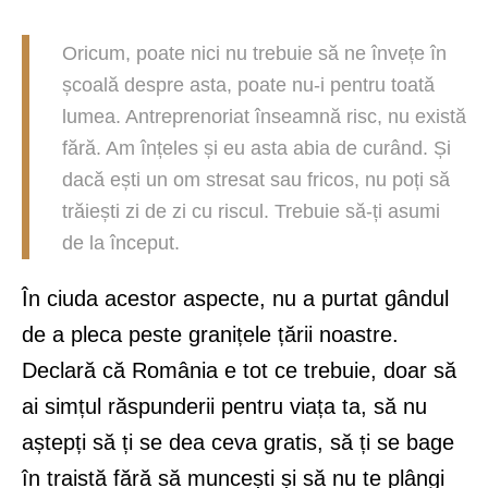
Oricum, poate nici nu trebuie să ne învețe în
școală despre asta, poate nu-i pentru toată
lumea. Antreprenoriat înseamnă risc, nu există
fără. Am înțeles și eu asta abia de curând. Și
dacă ești un om stresat sau fricos, nu poți să
trăiești zi de zi cu riscul. Trebuie să-ți asumi
de la început.
În ciuda acestor aspecte, nu a purtat gândul
de a pleca peste granițele țării noastre.
Declară că România e tot ce trebuie, doar să
ai simțul răspunderii pentru viața ta, să nu
aștepți să ți se dea ceva gratis, să ți se bage
în traistă fără să muncești și să nu te plângi