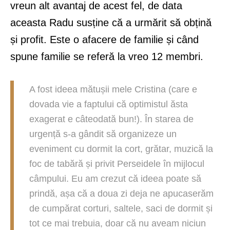
vreun alt avantaj de acest fel, de data
aceasta Radu susține că a urmărit să obțină
și profit. Este o afacere de familie și când
spune familie se referă la vreo 12 membri.
A fost ideea mătușii mele Cristina (care e
dovada vie a faptului că optimistul ăsta
exagerat e câteodată bun!). În starea de
urgență s-a gândit să organizeze un
eveniment cu dormit la cort, grătar, muzică la
foc de tabără și privit Perseidele în mijlocul
câmpului. Eu am crezut că ideea poate să
prindă, așa că a doua zi deja ne apucaserăm
de cumpărat corturi, saltele, saci de dormit și
tot ce mai trebuia, doar că nu aveam niciun