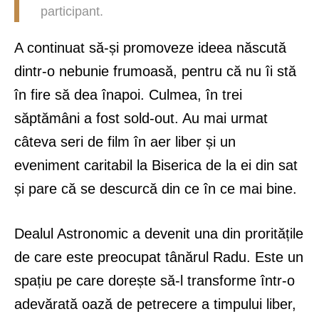
participant.
A continuat să-și promoveze ideea născută
dintr-o nebunie frumoasă, pentru că nu îi stă
în fire să dea înapoi. Culmea, în trei
săptămâni a fost sold-out. Au mai urmat
câteva seri de film în aer liber și un
eveniment caritabil la Biserica de la ei din sat
și pare că se descurcă din ce în ce mai bine.
Dealul Astronomic a devenit una din proritățile
de care este preocupat tânărul Radu. Este un
spațiu pe care dorește să-l transforme într-o
adevărată oază de petrecere a timpului liber,