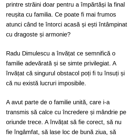
printre străini doar pentru a împărtăși la final
reușita cu familia. Ce poate fi mai frumos
atunci când te întorci acasă și ești întâmpinat
cu dragoste și armonie?
Radu Dimulescu a învățat ce semnifică o
familie adevărată și se simte privilegiat. A
învățat că singurul obstacol poți fi tu însuți și
că nu există lucruri imposibile.
A avut parte de o familie unită, care i-a
transmis să calce cu încredere și mândrie pe
oriunde trece. A învățat să fie corect, să nu
fie îngâmfat, să lase loc de bună ziua, să