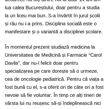
lua calea Bucureștiului, doar pentru a studia
la un liceu mai bun. S-a învârtit în jurul școlii
și rău nu i-a prins. Disciplina socială este o
manifestare și o variantă a disciplinei școlare.
În momentul prezent studiază medicina la
Universitatea de Medicină și Farmacie “Carol
Davila”, dar nu-l felicit doar pentru
specializarea pe care dorește să o urmeze,
cea de oncologie pediatrică. Pentru că viața a
fost bună cu el, s-a oferit ori de câte ori a fost
nevoie să fie voluntar. În timp ce alți tineri de
vârsta lui nu reușesc să-și îndeplinească nici