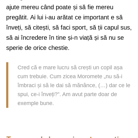
ajute mereu când poate și să fie mereu
pregătit. Ai lui i-au arătat ce important e să
înveți, să citești, să faci sport, să ții capul sus,
să ai încredere în tine și-n viață și să nu se
sperie de orice chestie.
Cred că e mare lucru să crești un copil așa
cum trebuie. Cum zicea Moromete „nu să-i
îmbraci și să le dai să mănânce, (…) dar ce le
spui, ce-i înveți?”. Am avut parte doar de
exemple bune.