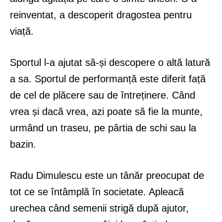
reinventat, a descoperit dragostea pentru
viață.
Sportul l-a ajutat să-și descopere o altă latură
a sa. Sportul de performanță este diferit față
de cel de plăcere sau de întreținere. Când
vrea și dacă vrea, azi poate să fie la munte,
urmând un traseu, pe pârtia de schi sau la
bazin.
Radu Dimulescu este un tânăr preocupat de
tot ce se întâmplă în societate. Apleacă
urechea când semenii strigă după ajutor,