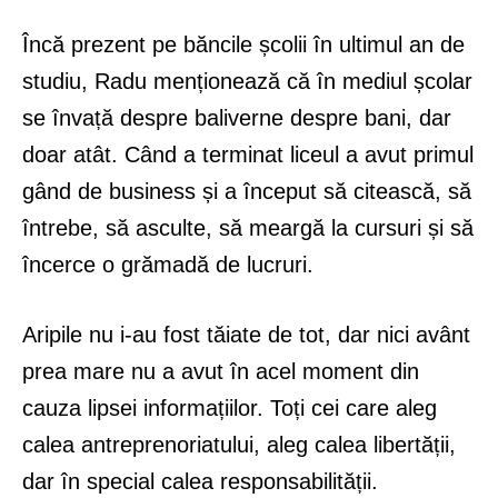
Încă prezent pe băncile școlii în ultimul an de
studiu, Radu menționează că în mediul școlar
se învață despre baliverne despre bani, dar
doar atât. Când a terminat liceul a avut primul
gând de business și a început să citească, să
întrebe, să asculte, să meargă la cursuri și să
încerce o grămadă de lucruri.
Aripile nu i-au fost tăiate de tot, dar nici avânt
prea mare nu a avut în acel moment din
cauza lipsei informațiilor. Toți cei care aleg
calea antreprenoriatului, aleg calea libertății,
dar în special calea responsabilității.