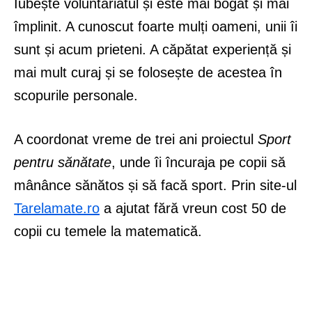
Iubește voluntariatul și este mai bogat și mai
împlinit. A cunoscut foarte mulți oameni, unii îi
sunt și acum prieteni. A căpătat experiență și
mai mult curaj și se folosește de acestea în
scopurile personale.
A coordonat vreme de trei ani proiectul
Sport
pentru sănătate
, unde îi încuraja pe copii să
mânânce sănătos și să facă sport. Prin site-ul
Tarelamate.ro
a ajutat fără vreun cost 50 de
copii cu temele la matematică.