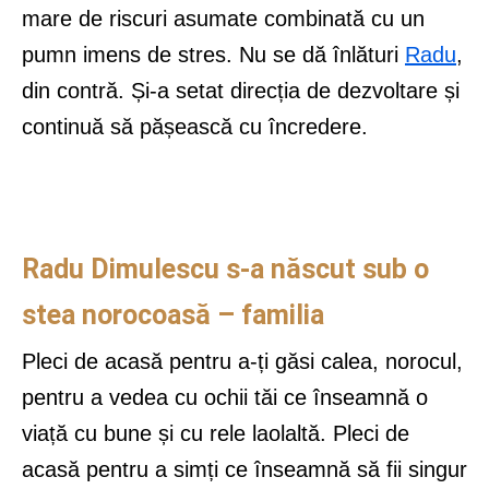
mare de riscuri asumate combinată cu un
pumn imens de stres. Nu se dă înlături
Radu
,
din contră. Și-a setat direcția de dezvoltare și
continuă să pășească cu încredere.
Radu Dimulescu s-a născut sub o
stea norocoasă – familia
Pleci de acasă pentru a-ți găsi calea, norocul,
pentru a vedea cu ochii tăi ce înseamnă o
viață cu bune și cu rele laolaltă. Pleci de
acasă pentru a simți ce înseamnă să fii singur