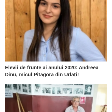
Elevii de frunte ai anului 2020: Andreea
Dinu, micul Pitagora din Urlați!