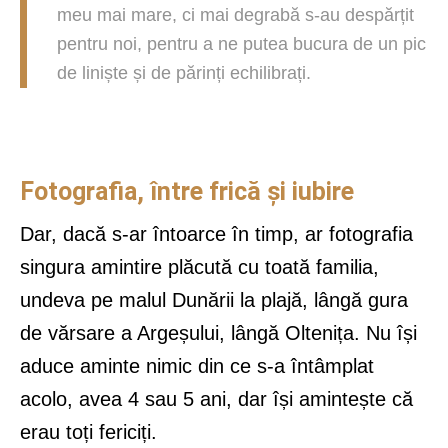
meu mai mare, ci mai degrabă s-au despărțit
pentru noi, pentru a ne putea bucura de un pic
de liniște și de părinți echilibrați.
Fotografia, între frică și iubire
Dar, dacă s-ar întoarce în timp, ar fotografia
singura amintire plăcută cu toată familia,
undeva pe malul Dunării la plajă, lângă gura
de vărsare a Argeșului, lângă Oltenița. Nu își
aduce aminte nimic din ce s-a întâmplat
acolo, avea 4 sau 5 ani, dar își amintește că
erau toți fericiți.