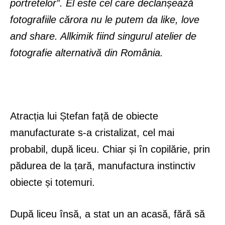
portretelor”. El este cel care declanșează
fotografiile cărora nu le putem da like, love
and share. Allkimik fiind singurul atelier de
fotografie alternativă din România.
Atracția lui Ștefan față de obiecte
manufacturate s-a cristalizat, cel mai
probabil, după liceu. Chiar și în copilărie, prin
pădurea de la țară, manufactura instinctiv
obiecte și totemuri.
După liceu însă, a stat un an acasă, fără să