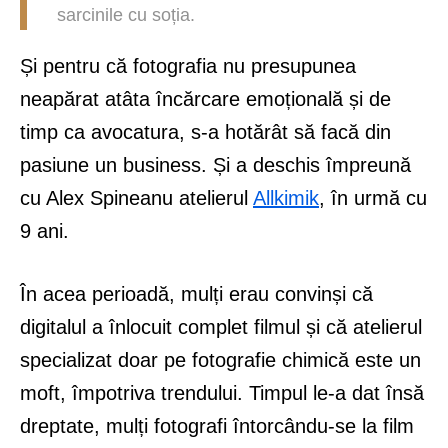
sarcinile cu soția.
Și pentru că fotografia nu presupunea
neapărat atâta încărcare emoțională și de
timp ca avocatura, s-a hotărât să facă din
pasiune un business. Și a deschis împreună
cu Alex Spineanu atelierul
Allkimik
, în urmă cu
9 ani.
În acea perioadă, mulți erau convinși că
digitalul a înlocuit complet filmul și că atelierul
specializat doar pe fotografie chimică este un
moft, împotriva trendului. Timpul le-a dat însă
dreptate, mulți fotografi întorcându-se la film