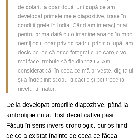
de dolari, la doar două luni după ce am
developat primele mele diapozitive, trase în
condiții grele în India. Când am interacționat
pentru prima dată cu o imagine analog în mod
nemijlocit, doar privind cadrul printr-o lupă, am
decis pe loc că orice fotografie pe care o voi
mai face, trebuie să fie diapozitiv. Am
considerat că, în ceea ce mă privește, digitalul
și-a îndeplinit scopul didactic și pot trece la
nivelul următor.
De la developat propriile diapozitive, până la
ambrotipie nu au fost decât câțiva pași.
Făcuți în sens invers cronologic, curios fiind
de ce a existat înainte de ceea ce făcea