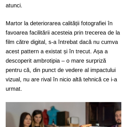
atunci.
Martor la deteriorarea calității fotografiei în
favoarea facilitării acesteia prin trecerea de la
film către digital, s-a întrebat dacă nu cumva
acest pattern a existat și în trecut. Așa a
descoperit ambrotipia – o mare surpriză
pentru că, din punct de vedere al impactului
vizual, nu are rival în nicio altă tehnică ce i-a
urmat.