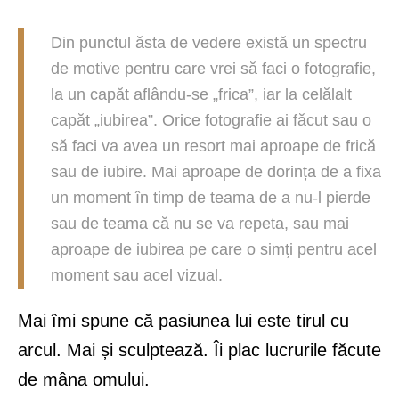
Din punctul ăsta de vedere există un spectru
de motive pentru care vrei să faci o fotografie,
la un capăt aflându-se „frica”, iar la celălalt
capăt „iubirea”. Orice fotografie ai făcut sau o
să faci va avea un resort mai aproape de frică
sau de iubire. Mai aproape de dorința de a fixa
un moment în timp de teama de a nu-l pierde
sau de teama că nu se va repeta, sau mai
aproape de iubirea pe care o simți pentru acel
moment sau acel vizual.
Mai îmi spune că pasiunea lui este tirul cu
arcul. Mai și sculptează. Îi plac lucrurile făcute
de mâna omului.