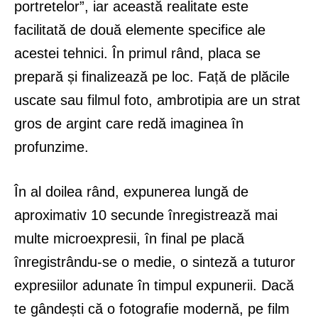
portretelor”, iar această realitate este
facilitată de două elemente specifice ale
acestei tehnici. În primul rând, placa se
prepară și finalizează pe loc. Față de plăcile
uscate sau filmul foto, ambrotipia are un strat
gros de argint care redă imaginea în
profunzime.
În al doilea rând, expunerea lungă de
aproximativ 10 secunde înregistrează mai
multe microexpresii, în final pe placă
înregistrându-se o medie, o sinteză a tuturor
expresiilor adunate în timpul expunerii. Dacă
te gândești că o fotografie modernă, pe film