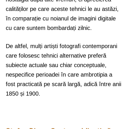
calităților pe care aceste tehnici le au astăzi,
în comparație cu noianul de imagini digitale
cu care suntem bombardați zilnic.
De altfel, mulți artiști fotografi contemporani
care folosesc tehnici alternative preferă
subiecte actuale sau chiar conceptuale,
nespecifice perioadei în care ambrotipia a
fost practicată pe scară largă, adică între anii
1850 și 1900.