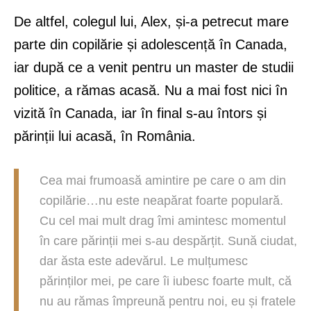
De altfel, colegul lui, Alex, și-a petrecut mare
parte din copilărie și adolescență în Canada,
iar după ce a venit pentru un master de studii
politice, a rămas acasă. Nu a mai fost nici în
vizită în Canada, iar în final s-au întors și
părinții lui acasă, în România.
Cea mai frumoasă amintire pe care o am din
copilărie…nu este neapărat foarte populară.
Cu cel mai mult drag îmi amintesc momentul
în care părinții mei s-au despărțit. Sună ciudat,
dar ăsta este adevărul. Le mulțumesc
părinților mei, pe care îi iubesc foarte mult, că
nu au rămas împreună pentru noi, eu și fratele