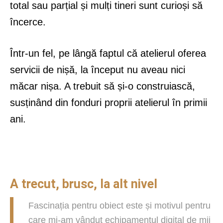
total sau parțial și mulți tineri sunt curioși să
încerce.
Într-un fel, pe lângă faptul că atelierul oferea
servicii de nișă, la început nu aveau nici
măcar nișa. A trebuit să și-o construiască,
susținând din fonduri proprii atelierul în primii
ani.
A trecut, brusc, la alt nivel
Fascinația pentru obiect este și motivul pentru
care mi-am vândut echipamentul digital de mii