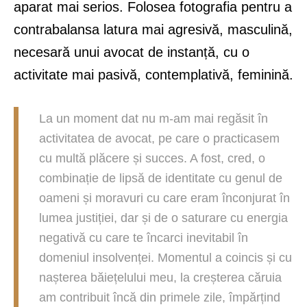
aparat mai serios. Folosea fotografia pentru a
contrabalansa latura mai agresivă, masculină,
necesară unui avocat de instanță, cu o
activitate mai pasivă, contemplativă, feminină.
La un moment dat nu m-am mai regăsit în
activitatea de avocat, pe care o practicasem
cu multă plăcere și succes. A fost, cred, o
combinație de lipsă de identitate cu genul de
oameni și moravuri cu care eram înconjurat în
lumea justiției, dar și de o saturare cu energia
negativă cu care te încarci inevitabil în
domeniul insolvenței. Momentul a coincis și cu
nașterea băiețelului meu, la creșterea căruia
am contribuit încă din primele zile, împărțind