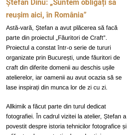
Ștefan Dinu: „Suntem obligați să
reușim aici, în România”
Astă-vară, Ștefan a avut plăcerea să facă
parte din proiectul „Făuritori de Craft”.
Proiectul a constat într-o serie de tururi
organizate prin București, unde făuritori de
craft din diferite domenii au deschis ușile
atelierelor, iar oamenii au avut ocazia să se
lase inspirați din munca lor de zi cu zi.
Allkimik a făcut parte din turul dedicat
fotografiei. În cadrul vizitei la atelier, Ștefan a
povestit despre istoria tehnicilor fotografice și