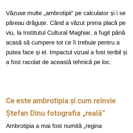
Văzuse multe „ambrotipii” pe calculator și i se
păreau drăguțe. Când a văzut prima placă pe
viu, la Institutul Cultural Maghiar, a fugit până
acasă să cumpere tot ce îi trebuie pentru a
putea face și el. Impactul vizual a fost teribil și
a fost racolat de această tehnică pe loc.
Ce este ambrotipia și cum reînvie
Ștefan Dinu fotografia „reală”
Ambrotipia a mai fost numită „regina