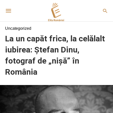
Uncategorized
La un capăt frica, la celălalt
iubirea: Ștefan Dinu,
fotograf de „nișă” în
România