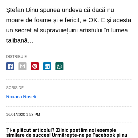
Ștefan Dinu spunea undeva că dacă nu
moare de foame și e fericit, e OK. E și acesta
un secret al supravuiețuirii artistului în lumea
talibană…
DISTRIBUIE
SCRIS DE:
Roxana Roseti
16/01/2020 1:53 PM
Ți-a plăcut articolul? Zilnic postăm noi exemple
similare de succes! Urmărește-ne pe Facebook și nu