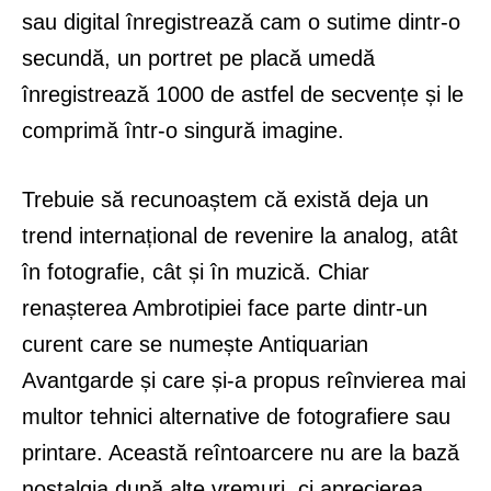
sau digital înregistrează cam o sutime dintr-o
secundă, un portret pe placă umedă
înregistrează 1000 de astfel de secvențe și le
comprimă într-o singură imagine.
Trebuie să recunoaștem că există deja un
trend internațional de revenire la analog, atât
în fotografie, cât și în muzică. Chiar
renașterea Ambrotipiei face parte dintr-un
curent care se numește Antiquarian
Avantgarde și care și-a propus reînvierea mai
multor tehnici alternative de fotografiere sau
printare. Această reîntoarcere nu are la bază
nostalgia după alte vremuri, ci aprecierea