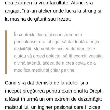
dea examen la vreo facultate. Atunci s-a
angajat într-un atelier unde lucra la strung și
la mașina de găurit sau frezat.
În contextul lucrului cu instrumente
periculoase, erai obligat să dai toată atenția
activității. Momentele acelea de atenție te
ajutau să creezi obiecte, să îți exerciți vocația
divină latentă, aceea de a crea ceva, de a
modifica mediul și chiar pe tine.
Când și-a dat demisia de la atelier și a
început pregătirea pentru examenul la Drept,
a lăsat în urmă un om extrem de dezamăgit:
maistrul lui, un inginer pasionat care îi zicea