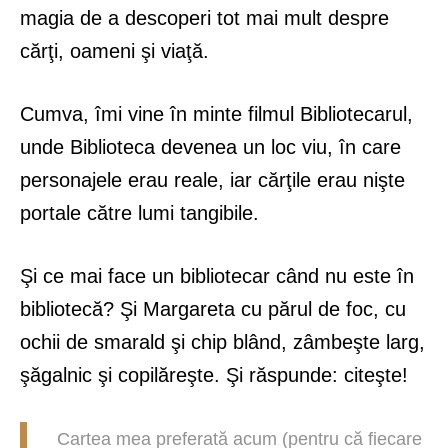
magia de a descoperi tot mai mult despre
cărţi, oameni şi viaţă.
Cumva, îmi vine în minte filmul Bibliotecarul,
unde Biblioteca devenea un loc viu, în care
personajele erau reale, iar cărţile erau nişte
portale către lumi tangibile.
Şi ce mai face un bibliotecar când nu este în
bibliotecă? Şi Margareta cu părul de foc, cu
ochii de smarald şi chip blând, zâmbeşte larg,
şăgalnic şi copilăreşte. Şi răspunde: citeşte!
Cartea mea preferată acum (pentru că fiecare