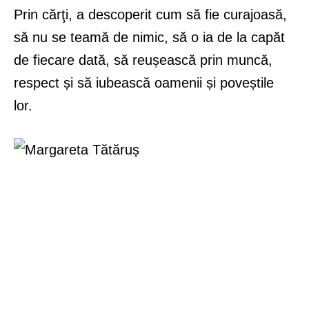
Prin cărţi, a descoperit cum să fie curajoasă,
să nu se teamă de nimic, să o ia de la capăt
de fiecare dată, să reușească prin muncă,
respect și să iubească oamenii și poveștile
lor.