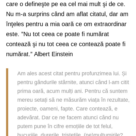
care o defineşte pe ea cel mai mult şi de ce.
Nu m-a surprins când am aflat citatul, dar am
înţeles pentru a mia oară ce om extraordinar
este. ”Nu tot ceea ce poate fi numărat
contează şi nu tot ceea ce contează poate fi
numărat.” Albert Einstein
Am ales acest citat pentru profunzimea lui. Și
pentru gândurile stârnite, atunci când l-am citit
prima oară, acum mulți ani. Pentru că suntem
mereu setați să ne măsurăm viața în rezultate,
proiecte, oameni, fapte. Care contează, e
adevărat. Dar ce ne facem atunci când nu
putem pune în cifre emoțiile de tot felul,
bucuriile, durerile, tristețile, (ne)mulțumirile?