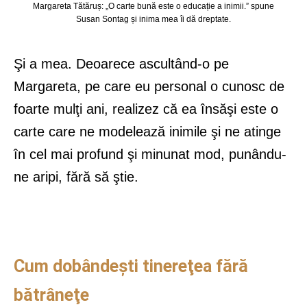
Margareta Tătăruș: „O carte bună este o educație a inimii.” spune
Susan Sontag și inima mea îi dă dreptate.
Şi a mea. Deoarece ascultând-o pe
Margareta, pe care eu personal o cunosc de
foarte mulţi ani, realizez că ea însăşi este o
carte care ne modelează inimile şi ne atinge
în cel mai profund şi minunat mod, punându-
ne aripi, fără să ştie.
Cum dobândeşti tinereţea fără
bătrâneţe