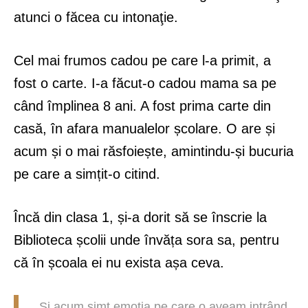
atunci o făcea cu intonaţie.
Cel mai frumos cadou pe care l-a primit, a
fost o carte. I-a făcut-o cadou mama sa pe
când împlinea 8 ani. A fost prima carte din
casă, în afara manualelor școlare. O are și
acum și o mai răsfoiește, amintindu-și bucuria
pe care a simțit-o citind.
Încă din clasa 1, și-a dorit să se înscrie la
Biblioteca școlii unde învăța sora sa, pentru
că în școala ei nu exista așa ceva.
Și acum simt emoția pe care o aveam intrând