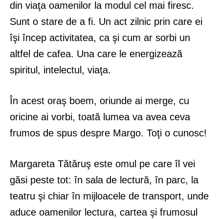
din viaţa oamenilor la modul cel mai firesc.
Sunt o stare de a fi. Un act zilnic prin care ei
îşi încep activitatea, ca şi cum ar sorbi un
altfel de cafea. Una care le energizează
spiritul, intelectul, viaţa.
În acest oraş boem, oriunde ai merge, cu
oricine ai vorbi, toată lumea va avea ceva
frumos de spus despre Margo. Toţi o cunosc!
Margareta Tătăruş este omul pe care îl vei
găsi peste tot: în sala de lectură, în parc, la
teatru şi chiar în mijloacele de transport, unde
aduce oamenilor lectura, cartea şi frumosul