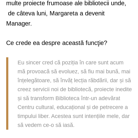
multe proiecte frumoase ale bibliotecii unde,
de câteva luni, Margareta a devenit
Manager.
Ce crede ea despre această funcţie?
Eu sincer cred că poziția în care sunt acum
mă provoacă să evoluez, să fiu mai bună, mai
înțelegătoare, să învăț lecția răbdării, dar și să
creez servicii noi de bibliotecă, proiecte inedite
și să transform Biblioteca într-un adevărat
Centru cultural, educațional și de petrecere a
timpului liber. Acestea sunt intențiile mele, dar
să vedem ce-o să iasă.