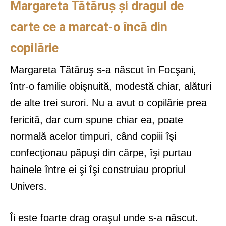
Margareta Tătăruș și dragul de
carte ce a marcat-o încă din
copilărie
Margareta Tătăruş s-a născut în Focşani,
într-o familie obişnuită, modestă chiar, alături
de alte trei surori. Nu a avut o copilărie prea
fericită, dar cum spune chiar ea, poate
normală acelor timpuri, când copiii îşi
confecţionau păpuşi din cârpe, îşi purtau
hainele între ei şi îşi construiau propriul
Univers.
Îi este foarte drag oraşul unde s-a născut.