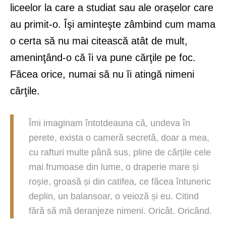
liceelor la care a studiat sau ale orașelor care
au primit-o. Îşi aminteşte zâmbind cum mama
o certa să nu mai citească atât de mult,
ameninţând-o că îi va pune cărţile pe foc.
Făcea orice, numai să nu îi atingă nimeni
cărţile.
Îmi imaginam întotdeauna că, undeva în
perete, exista o cameră secretă, doar a mea,
cu rafturi multe până sus, pline de cărțile cele
mai frumoase din lume, o draperie mare și
roșie, groasă și din catifea, ce făcea întuneric
deplin, un balansoar, o veioză și eu. Citind
fără să mă deranjeze nimeni. Oricât. Oricând.