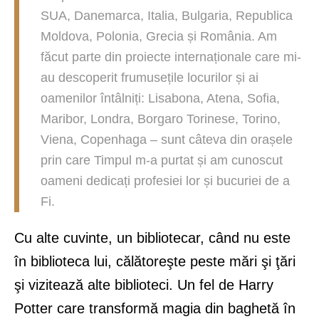
SUA, Danemarca, Italia, Bulgaria, Republica
Moldova, Polonia, Grecia și România. Am
făcut parte din proiecte internaționale care mi-
au descoperit frumusețile locurilor și ai
oamenilor întâlniți: Lisabona, Atena, Sofia,
Maribor, Londra, Borgaro Torinese, Torino,
Viena, Copenhaga – sunt câteva din orașele
prin care Timpul m-a purtat și am cunoscut
oameni dedicați profesiei lor și bucuriei de a
Fi.
Cu alte cuvinte, un bibliotecar, când nu este
în biblioteca lui, călătoreşte peste mări şi ţări
şi vizitează alte biblioteci. Un fel de Harry
Potter care transformă magia din baghetă în