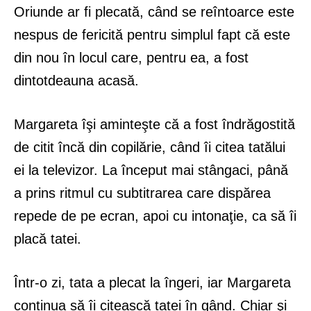
Oriunde ar fi plecată, când se reîntoarce este
nespus de fericită pentru simplul fapt că este
din nou în locul care, pentru ea, a fost
dintotdeauna acasă.
Margareta îşi aminteşte că a fost îndrăgostită
de citit încă din copilărie, când îi citea tatălui
ei la televizor. La început mai stângaci, până
a prins ritmul cu subtitrarea care dispărea
repede de pe ecran, apoi cu intonaţie, ca să îi
placă tatei.
Într-o zi, tata a plecat la îngeri, iar Margareta
continua să îi citească tatei în gând. Chiar şi