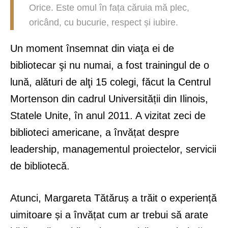
Orice. Este omul în fața căruia mă plec,
oricând, cu bucurie, respect și iubire.
Un moment însemnat din viaţa ei de
bibliotecar şi nu numai, a fost trainingul de o
lună, alături de alţi 15 colegi, făcut la Centrul
Mortenson din cadrul Universității din Ilinois,
Statele Unite, în anul 2011. A vizitat zeci de
biblioteci americane, a învățat despre
leadership, managementul proiectelor, servicii
de bibliotecă.
Atunci, Margareta Tătăruș a trăit o experiență
uimitoare și a învățat cum ar trebui să arate