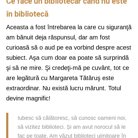
Ce face un bibliotecar când nu este
în bibliotecă
Aceasta a fost întrebarea la care cu siguranţă
am bănuit deja răspunsul, dar am fost
curioasă să o aud pe ea vorbind despre acest
subiect. Aşa cum doar ea poate să surprindă
şi să ne mire. Şi credeţi-mă pe cuvânt, tot ce
are legătură cu Margareta Tătăruş este
extraordinar. Nu există lucru mărunt. Totul
devine magnific!
Iubesc să călătoresc, să cunosc oameni noi,
să vizitez biblioteci. Și am avut norocul să le
fac pe toate. Am văzut biblioteci uimitoare în