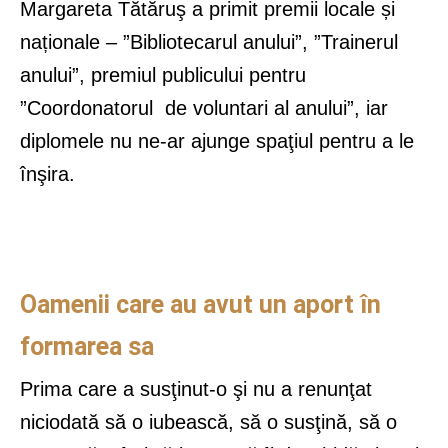
Margareta Tătăruş a primit premii locale și
naționale – ”Bibliotecarul anului”, ”Trainerul
anului”, premiul publicului pentru
”Coordonatorul de voluntari al anului”, iar
diplomele nu ne-ar ajunge spaţiul pentru a le
înşira.
Oamenii care au avut un aport în
formarea sa
Prima care a susţinut-o şi nu a renunţat
niciodată să o iubească, să o susţină, să o