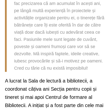
fac precizarea că am acumulat în acești ani,
pe lângă multă experiență în proiectele și
activitățile organizate pentru ei, o tinerețe fără
bătrânețe care îți este oferită în dar de către
viață doar dacă iubești cu adevărat ceea ce
faci. Pasiunile mele sunt legate de cuvânt,
poveste și oameni frumoși care vor să se
dezvolte. Mă inspiră faptele, ideile creative,
iubesc provocările și să-i motivez pe oameni.
Cred cu tărie că nu există imposibilul!
A lucrat la Sala de lectură a bibliotecii, a
coordonat câțiva ani Secția pentru copii și
tineret și mai apoi Centrul de formare al
Bibliotecii. A inițiat și a fost parte din cele mai