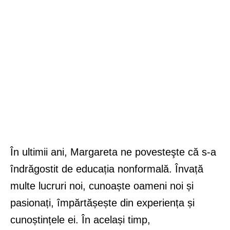
În ultimii ani, Margareta ne povesteşte că s-a
îndrăgostit de educația nonformală. Învață
multe lucruri noi, cunoaște oameni noi și
pasionați, împărtășește din experiența și
cunoștințele ei. În același timp,