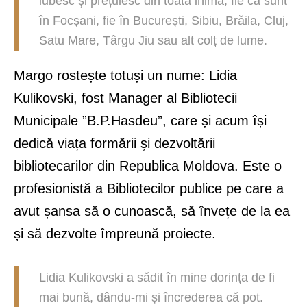
iubesc și prețuiesc din toată inima, fie că sunt
în Focșani, fie în București, Sibiu, Brăila, Cluj,
Satu Mare, Târgu Jiu sau alt colț de lume.
Margo rostește totuși un nume: Lidia
Kulikovski, fost Manager al Bibliotecii
Municipale ”B.P.Hasdeu”, care și acum își
dedică viața formării și dezvoltării
bibliotecarilor din Republica Moldova. Este o
profesionistă a Bibliotecilor publice pe care a
avut șansa să o cunoască, să învețe de la ea
și să dezvolte împreună proiecte.
Lidia Kulikovski a sădit în mine dorința de fi
mai bună, dându-mi și încrederea că pot.