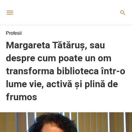
Profesii
Margareta Tătăruş, sau
despre cum poate un om
transforma biblioteca într-o
lume vie, activă şi plină de
frumos