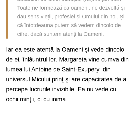
Toate ne formează ca oameni, ne dezvoltă și
dau sens vieții, profesiei și Omului din noi. Și
că întotdeauna putem să vedem dincolo de
cifre, dacă suntem atenți la Oameni.
Iar ea este atentă la Oameni şi vede dincolo
de ei, înlăuntrul lor. Margareta vine cumva din
lumea lui Antoine de Saint-Exupery, din
universul Micului prinţ şi are capacitatea de a
percepe lucrurile invizibile. Ea nu vede cu
ochii minţii, ci cu inima.