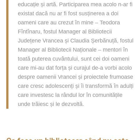
educație și artă. Participarea mea acolo n-ar fi
existat dacă nu ar fi fost susținerea a doi
oameni care au crezut în mine – Teodora
Fîntînaru, fostul Manager al Bibliotecii
Județene Vrancea și Claudia Șerbănuță, fostul
Manager al Bibliotecii Naționale – mentori în
toată puterea cuvântului, sunt cei doi oameni
care mi-au dat forța și curajul de-a vorbi acolo
despre oamenii Vrancei și proiectele frumoase
care cresc adolescenți și îi transformă în adulți
care investesc la rândul lor în comunitățile
unde trăiesc și le dezvoltă.