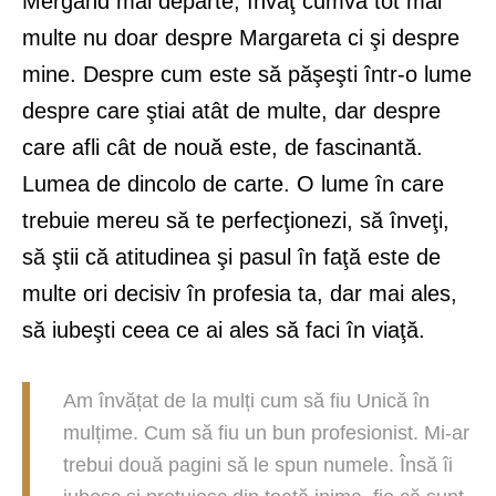
Mergând mai departe, învăţ cumva tot mai
multe nu doar despre Margareta ci şi despre
mine. Despre cum este să păşeşti într-o lume
despre care ştiai atât de multe, dar despre
care afli cât de nouă este, de fascinantă.
Lumea de dincolo de carte. O lume în care
trebuie mereu să te perfecţionezi, să înveţi,
să ştii că atitudinea şi pasul în faţă este de
multe ori decisiv în profesia ta, dar mai ales,
să iubeşti ceea ce ai ales să faci în viaţă.
Am învățat de la mulți cum să fiu Unică în
mulțime. Cum să fiu un bun profesionist. Mi-ar
trebui două pagini să le spun numele. Însă îi