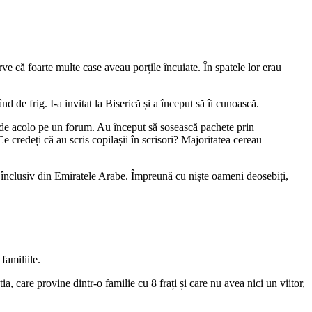
ve că foarte multe case aveau porțile încuiate. În spatele lor erau
 de frig. I-a invitat la Biserică și a început să îi cunoască.
ia de acolo pe un forum. Au început să sosească pachete prin
 credeți că au scris copilașii în scrisori? Majoritatea cereau
, înclusiv din Emiratele Arabe. Împreună cu niște oameni deosebiți,
familiile.
a, care provine dintr-o familie cu 8 frați și care nu avea nici un viitor,