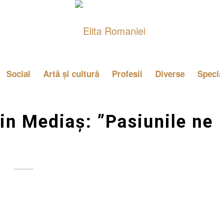
Social
Artă și cultură
Profesii
Diverse
Speci
in Mediaș: ”Pasiunile ne