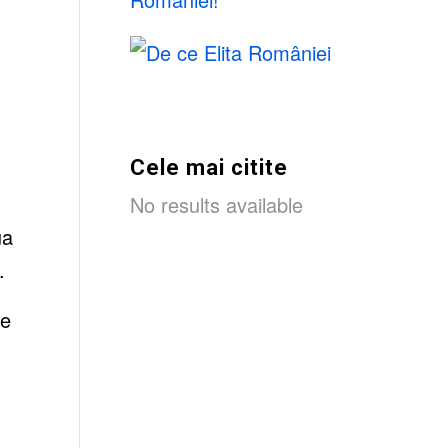
Cele mai citite
No results available
ua
.
ce