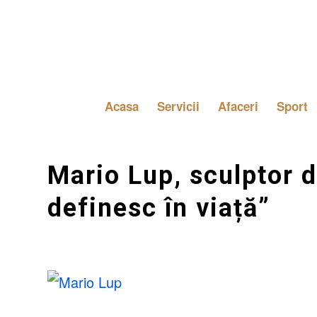
Acasa
Servicii
Afaceri
Sport
Mario Lup, sculptor d
definesc în viață”