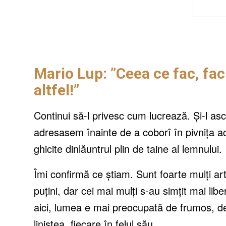
Mario Lup: ”Ceea ce fac, fac
altfel!”
Continui să-l privesc cum lucrează. Și-l asc
adresasem înainte de a coborî în pivnița ac
ghicite dinlăuntrul plin de taine al lemnului.
Îmi confirmă ce știam. Sunt foarte mulți art
puțini, dar cei mai mulți s-au simțit mai li
aici, lumea e mai preocupată de frumos, d
liniștea, fiecare în felul său.