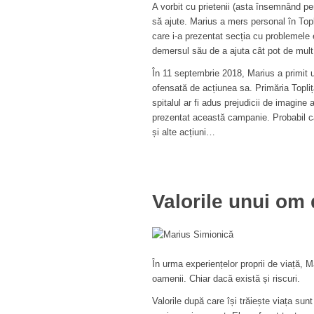
A vorbit cu prietenii (asta însemnând pe
să ajute. Marius a mers personal în Topli
care i-a prezentat secția cu problemele
demersul său de a ajuta cât pot de mult
În 11 septembrie 2018, Marius a primit u
ofensată de acțiunea sa. Primăria Topliț
spitalul ar fi adus prejudicii de imagine 
prezentat această campanie. Probabil că v
și alte acțiuni…
Valorile unui om 
În urma experiențelor proprii de viață, 
oamenii. Chiar dacă există și riscuri.
Valorile după care își trăiește viața sunt