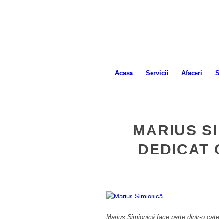
Acasa
Servicii
Afaceri
S
MARIUS S
DEDICAT 
Marius Simionică face parte dintr-o cate