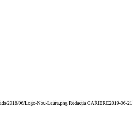
ploads/2018/06/Logo-Nou-Laura.png
Redacția CARIERE
2019-06-21