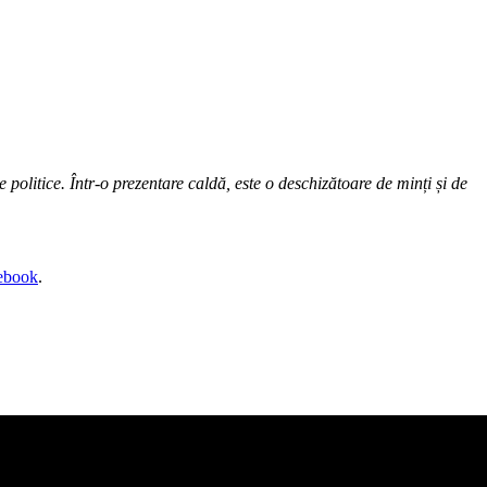
politice. Într-o prezentare caldă, este o deschizătoare de minți și de
ebook
.