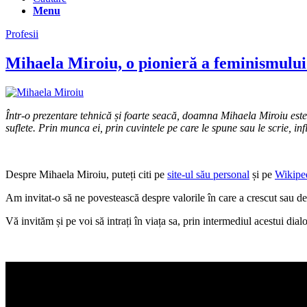
Menu
Profesii
Mihaela Miroiu, o pionieră a feminismul
Într-o prezentare tehnică și foarte seacă, doamna Mihaela Miroiu este 
suflete. Prin munca ei, prin cuvintele pe care le spune sau le scrie, i
Despre Mihaela Miroiu, puteți citi pe
site-ul său personal
și pe
Wikipe
Am invitat-o să ne povestească despre valorile în care a crescut sau de
Vă invităm și pe voi să intrați în viața sa, prin intermediul acestui dialo