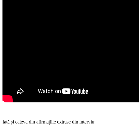
Iată și câteva din afirmațiile extrase din interviu: