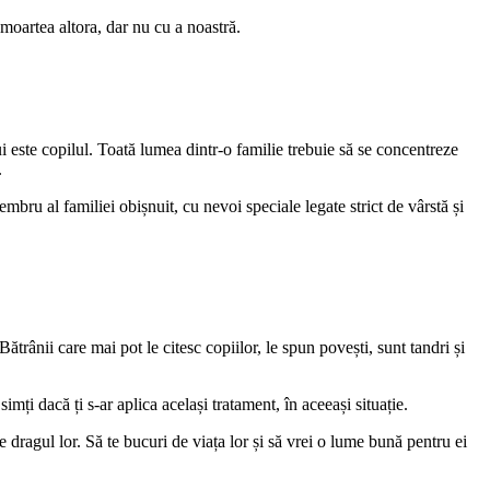
oartea altora, dar nu cu a noastră.
 este copilul. Toată lumea dintr-o familie trebuie să se concentreze
.
bru al familiei obișnuit, cu nevoi speciale legate strict de vârstă și
Bătrânii care mai pot le citesc copiilor, le spun povești, sunt tandri și
mți dacă ți s-ar aplica același tratament, în aceeași situație.
e dragul lor. Să te bucuri de viața lor și să vrei o lume bună pentru ei