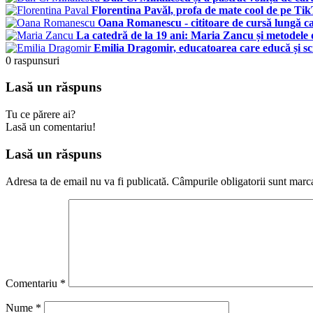
Florentina Pavăl, profa de mate cool de pe TikT
Oana Romanescu - cititoare de cursă lungă ca
La catedră de la 19 ani: Maria Zancu și metodele d
Emilia Dragomir, educatoarea care educă și scr
0
raspunsuri
Lasă un răspuns
Tu ce părere ai?
Lasă un comentariu!
Lasă un răspuns
Adresa ta de email nu va fi publicată.
Câmpurile obligatorii sunt marc
Comentariu
*
Nume
*