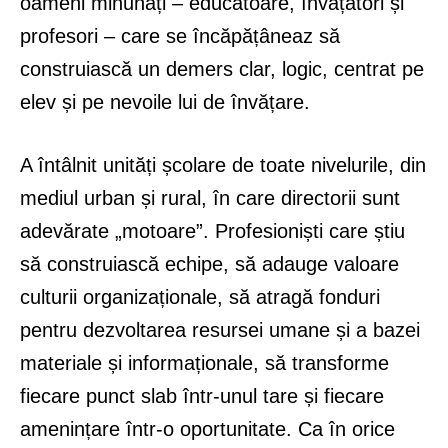
oameni minunați – educatoare, învățători și
profesori – care se încăpățâneaz să
construiască un demers clar, logic, centrat pe
elev și pe nevoile lui de învățare.
A întâlnit unități școlare de toate nivelurile, din
mediul urban și rural, în care directorii sunt
adevărate „motoare”. Profesioniști care știu
să construiască echipe, să adauge valoare
culturii organizaționale, să atragă fonduri
pentru dezvoltarea resursei umane și a bazei
materiale și informaționale, să transforme
fiecare punct slab într-unul tare și fiecare
amenințare într-o oportunitate. Ca în orice