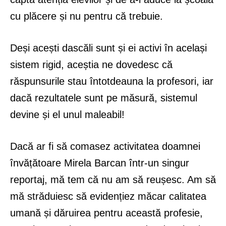
cu plăcere și nu pentru că trebuie.
Deși acești dascăli sunt și ei activi în același
sistem rigid, aceștia ne dovedesc că
răspunsurile stau întotdeauna la profesori, iar
dacă rezultatele sunt pe măsură, sistemul
devine și el unul maleabil!
Dacă ar fi să comasez activitatea doamnei
învățătoare Mirela Barcan într-un singur
reportaj, mă tem că nu am să reușesc. Am să
mă străduiesc să evidențiez măcar calitatea
umană și dăruirea pentru această profesie,