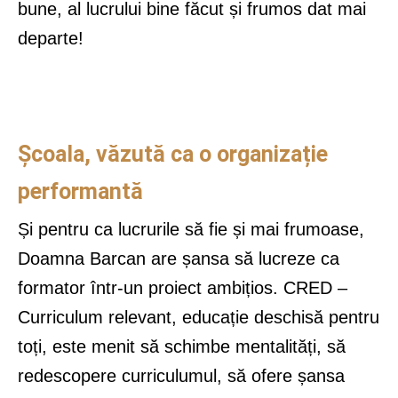
bune, al lucrului bine făcut și frumos dat mai
departe!
Școala, văzută ca o organizație
performantă
Și pentru ca lucrurile să fie și mai frumoase,
Doamna Barcan are șansa să lucreze ca
formator într-un proiect ambițios. CRED –
Curriculum relevant, educație deschisă pentru
toți, este menit să schimbe mentalități, să
redescopere curriculumul, să ofere șansa