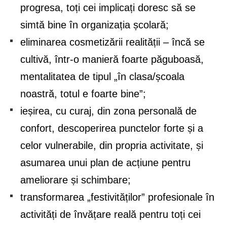
progresa, toți cei implicați doresc să se
simtă bine în organizația școlară;
eliminarea cosmetizării realității – încă se
cultivă, într-o manieră foarte păguboasă,
mentalitatea de tipul „în clasa/școala
noastră, totul e foarte bine”;
ieșirea, cu curaj, din zona personală de
confort, descoperirea punctelor forte și a
celor vulnerabile, din propria activitate, și
asumarea unui plan de acțiune pentru
ameliorare și schimbare;
transformarea „festivităților” profesionale în
activități de învățare reală pentru toți cei