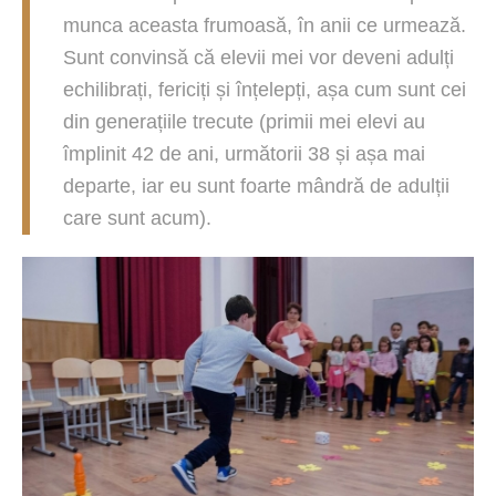
munca aceasta frumoasă, în anii ce urmează.
Sunt convinsă că elevii mei vor deveni adulți
echilibrați, fericiți și înțelepți, așa cum sunt cei
din generațiile trecute (primii mei elevi au
împlinit 42 de ani, următorii 38 și așa mai
departe, iar eu sunt foarte mândră de adulții
care sunt acum).