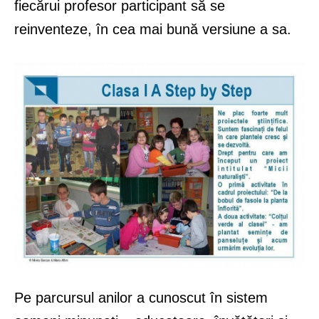
fiecărui profesor participant să se
reinventeze, în cea mai bună versiune a sa.
Pe parcursul anilor a cunoscut în sistem