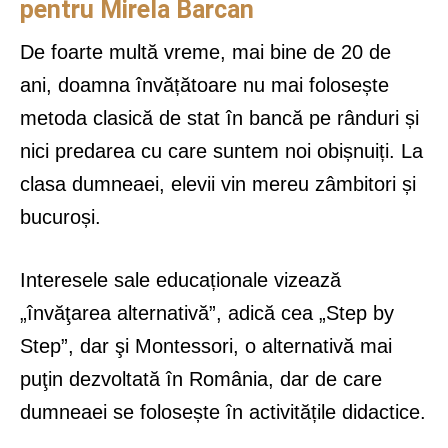
pentru Mirela Barcan
De foarte multă vreme, mai bine de 20 de
ani, doamna învățătoare nu mai folosește
metoda clasică de stat în bancă pe rânduri și
nici predarea cu care suntem noi obișnuiți. La
clasa dumneaei, elevii vin mereu zâmbitori și
bucuroși.
Interesele sale educaționale vizează
„învăţarea alternativă”, adică cea „Step by
Step”, dar şi Montessori, o alternativă mai
puţin dezvoltată în România, dar de care
dumneaei se folosește în activitățile didactice.