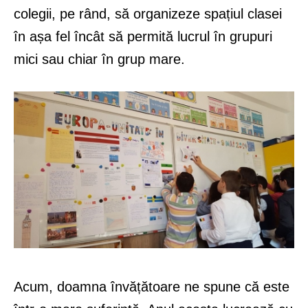
colegii, pe rând, să organizeze spațiul clasei
în așa fel încât să permită lucrul în grupuri
mici sau chiar în grup mare.
Acum, doamna învățătoare ne spune că este