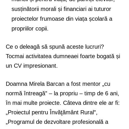
susținătorii morali și financiari ai tuturor
proiectelor frumoase din viața școlară a
propriilor copii.
Ce o deleagă să spună aceste lucruri?
Tocmai activitatea dumneaei foarte bogată și
un CV impresionant.
Doamna Mirela Barcan a fost mentor „cu
normă întreagă” – la propriu – timp de 6 ani,
în mai multe proiecte. Câteva dintre ele ar fi:
„Proiectul pentru Învăţământ Rural”,
„Programul de dezvoltare profesională a