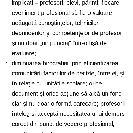
implicați – profesori, elevi, părinți; fiecare
eveniment profesional să fie o valoare
adăugată cunoştinţelor, tehnicilor,
deprinderilor şi competenţelor de profesor
și nu doar „un punctaj” într-o fișă de
evaluare;
diminuarea birocrației, prin eficientizarea
comunicării factorilor de decizie, între ei, și
în relație cu unitățile școlare; orice
document și orice acțiune să aibă un fond
clar și nu doar o formă oarecare; profesorii
înțeleg și acceptă necesitatea unui demers
corect din punct de vedere profesional,