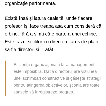
organizație performantă.
Există însă și latura cealaltă, unde fiecare
profesor își face treaba așa cum consideră că
e bine, fără a simți că e parte a unei echipe.
Este cazul școlilor cu directori cărora le place
să fie directori și… atât…
Eficienţa organizaţională fără management
este imposibilă. Dacă directorul are viziunea
unei schimbări constructive și găsește strategii
pentru atingerea obiectivelor, școala are toate
șansele să înregistreze progres.