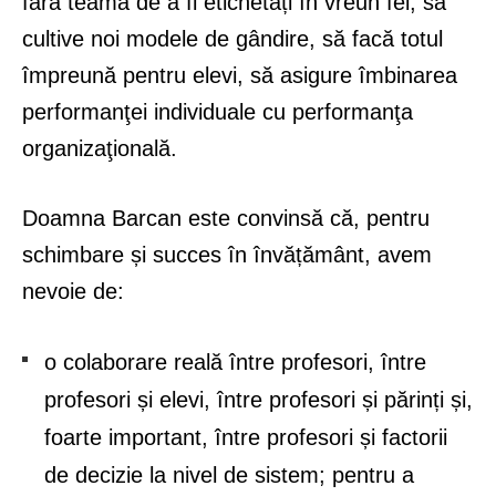
fără teama de a fi etichetați în vreun fel, să
cultive noi modele de gândire, să facă totul
împreună pentru elevi, să asigure îmbinarea
performanţei individuale cu performanţa
organizaţională.
Doamna Barcan este convinsă că, pentru
schimbare și succes în învățământ, avem
nevoie de:
o colaborare reală între profesori, între
profesori și elevi, între profesori și părinți și,
foarte important, între profesori și factorii
de decizie la nivel de sistem; pentru a