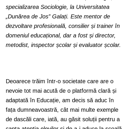
specializarea Sociologie, la Universitatea
„Dunărea de Jos” Galați. Este mentor de
dezvoltare profesională, consilier și trainer în
domeniul educațional, dar a fost și director,
metodist, inspector școlar și evaluator școlar.
Deoarece trăim într-o societate care are o
nevoie tot mai acută de o platformă clară și
adaptată în Educație, am decis să aduc în
fața dumneavoastră, cât mai multe exemple
de dascăli care, iată, au găsit soluții pentru a
capta atenția elevilor și de a-i aduce la școală