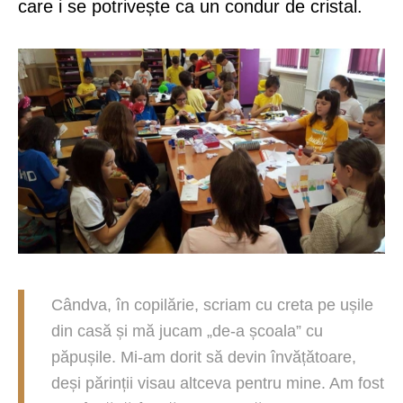
care i se potrivește ca un condur de cristal.
Cândva, în copilărie, scriam cu creta pe ușile
din casă și mă jucam „de-a școala” cu
păpușile. Mi-am dorit să devin învățătoare,
deși părinții visau altceva pentru mine. Am fost