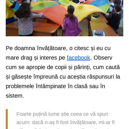
Pe doamna învățătoare, o citesc și eu cu
mare drag și interes pe
facebook
. Observ
cum se apropie de copii și părinți, cum caută
și găsește împreună cu aceștia răspunsuri la
problemele întâmpinate în clasă sau în
sistem.
Foarte puțină lume știe ceea ce vă spun
acum: dacă n-aș fi fost învățătoare, mi-ar fi