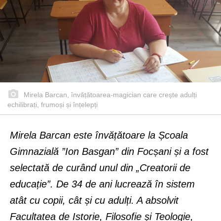
Mirela Barcan, învățătoarea-magician care crește adulți
echilibrați, frumoși și înțelepți
Mirela Barcan este învățătoare la Școala
Gimnazială ”Ion Basgan” din Focșani și a fost
selectată de curând unul din „Creatorii de
educație”. De 34 de ani lucrează în sistem
atât cu copii, cât și cu adulți. A absolvit
Facultatea de Istorie, Filosofie și Teologie,