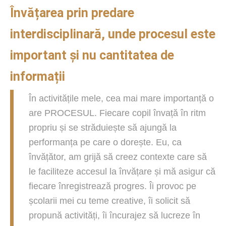
Învățarea prin predare
interdisciplinară, unde procesul este
important și nu cantitatea de
informații
În activitățile mele, cea mai mare importanță o
are PROCESUL. Fiecare copil învață în ritm
propriu și se străduiește să ajungă la
performanța pe care o dorește. Eu, ca
învățător, am grijă să creez contexte care să
le faciliteze accesul la învățare și mă asigur că
fiecare înregistrează progres. Îi provoc pe
școlarii mei cu teme creative, îi solicit să
propună activități, îi încurajez să lucreze în