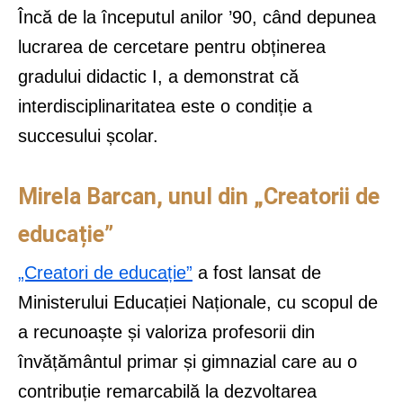
Încă de la începutul anilor ’90, când depunea
lucrarea de cercetare pentru obținerea
gradului didactic I, a demonstrat că
interdisciplinaritatea este o condiție a
succesului școlar.
Mirela Barcan, unul din „Creatorii de
educație”
„Creatori de educație”
a fost lansat de
Ministerului Educației Naționale, cu scopul de
a recunoaște și valoriza profesorii din
învățământul primar și gimnazial care au o
contribuție remarcabilă la dezvoltarea