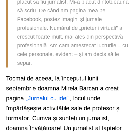
plăcut să fiu jurnalist. Mi-a plăcut dintotdeauna
să scriu. De când am pagina mea pe
Facebook, postez imagini și jurnale
profesionale. Numărul de „prieteni virtuali” a
crescut foarte mult, mai ales din perspectivă
profesională. Am cam amestecat lucrurile – cu
cele personale, evident – și am decis să le
separ.
Tocmai de aceea, la începutul lunii
septembrie doamna Mirela Barcan a creat
pagina
„Jurnalul cu idei”
, locul unde
împărtășește activitățile sale de profesor și
formator. Cumva și sunteți un jurnalist,
doamna Învățătoare! Un jurnalist al faptelor