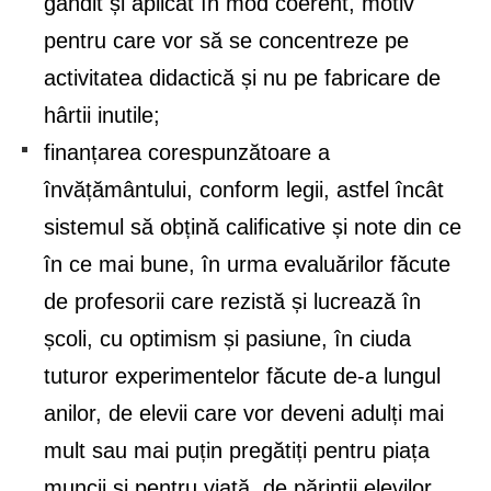
gândit și aplicat în mod coerent, motiv
pentru care vor să se concentreze pe
activitatea didactică și nu pe fabricare de
hârtii inutile;
finanțarea corespunzătoare a
învățământului, conform legii, astfel încât
sistemul să obțină calificative și note din ce
în ce mai bune, în urma evaluărilor făcute
de profesorii care rezistă și lucrează în
școli, cu optimism și pasiune, în ciuda
tuturor experimentelor făcute de-a lungul
anilor, de elevii care vor deveni adulți mai
mult sau mai puțin pregătiți pentru piața
muncii și pentru viață, de părinții elevilor,