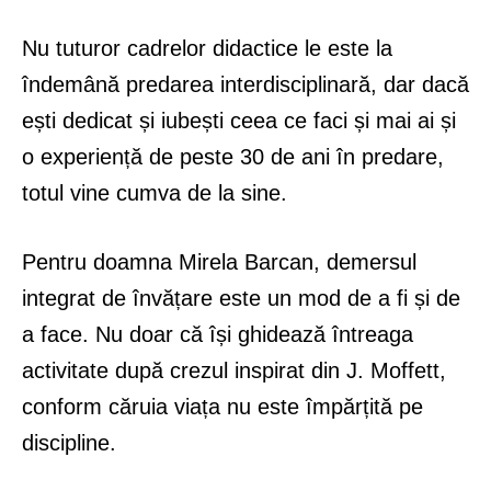
Nu tuturor cadrelor didactice le este la
îndemână predarea interdisciplinară, dar dacă
ești dedicat și iubești ceea ce faci și mai ai și
o experiență de peste 30 de ani în predare,
totul vine cumva de la sine.
Pentru doamna Mirela Barcan, demersul
integrat de învățare este un mod de a fi și de
a face. Nu doar că își ghidează întreaga
activitate după crezul inspirat din J. Moffett,
conform căruia viața nu este împărțită pe
discipline.