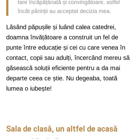
tare încăpățânată și convingătoare, astfel
încât părinții au acceptat decizia mea.
Lăsând păpușile și luând calea catedrei,
doamna învățătoare a construit un fel de
punte între educație și cei cu care venea în
contact, copii sau adulți, încercând mereu să
găsească soluții eficiente pentru a da mai
departe ceea ce știe. Nu degeaba, toată
lumea o iubește!
Sala de clasă, un altfel de acasă