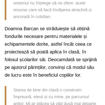
sistemul nu înțelege să ne ofere: acele
resurse care să facă învățarea atractivă și
ancorată în cotidian.
Doamna Barcan se străduiește să obțină
fondurile necesare pentru materialele și
echipamentele dorite, astfel încât ceea ce
proiectează să poată aplica în clasă, în
folosul școlarilor săi. Deocamdată se sprijină
pe ajutorul părinților, convinși că modul său
de lucru este în beneficiul copiilor lor.
Starea de bine din clasă o construim
împreună, elevii și cu mine, pe parcursul
anilor. Mi-ar plăcea să văd dusă mai departe