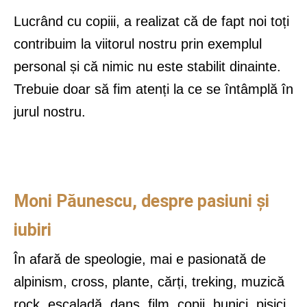
Lucrând cu copiii, a realizat că de fapt noi toți
contribuim la viitorul nostru prin exemplul
personal și că nimic nu este stabilit dinainte.
Trebuie doar să fim atenți la ce se întâmplă în
jurul nostru.
Moni Păunescu, despre pasiuni și
iubiri
În afară de speologie, mai e pasionată de
alpinism, cross, plante, cărți, treking, muzică
rock, escaladă, dans, film, copii, bunici, pisici,