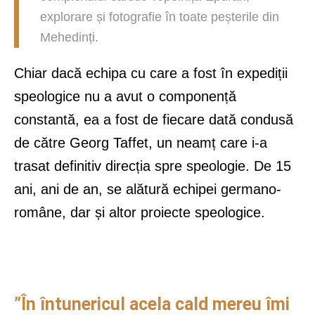
explorare și fotografie în toate peșterile din
Mehedinți.
Chiar dacă echipa cu care a fost în expediții
speologice nu a avut o componență
constantă, ea a fost de fiecare dată condusă
de către Georg Taffet, un neamț care i-a
trasat definitiv direcția spre speologie. De 15
ani, ani de an, se alătură echipei germano-
române, dar și altor proiecte speologice.
”În
întunericul acela cald mereu
îmi