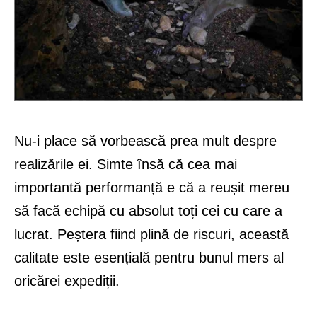
Nu-i place să vorbească prea mult despre
realizările ei. Simte însă că cea mai
importantă performanță e că a reușit mereu
să facă echipă cu absolut toți cei cu care a
lucrat. Peștera fiind plină de riscuri, această
calitate este esențială pentru bunul mers al
oricărei expediții.