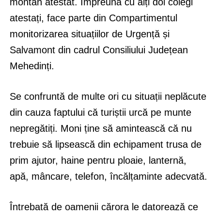
montan atestat. Împreună cu alți doi colegi
atestați, face parte din Compartimentul
monitorizarea situațiilor de Urgență și
Salvamont din cadrul Consiliului Județean
Mehedinți.
Se confruntă de multe ori cu situații neplăcute
din cauza faptului că turiștii urcă pe munte
nepregătiți. Moni ține să amintească că nu
trebuie să lipsească din echipament trusa de
prim ajutor, haine pentru ploaie, lanternă,
apă, mâncare, telefon, încălțaminte adecvată.
Întrebată de oamenii cărora le datorează ce