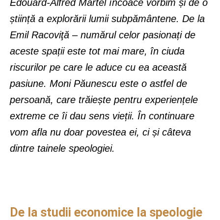
Edouard-Alfred Martel încoace vorbim și de o
știință a explorării lumii subpământene. De la
Emil Racoviţă – numărul celor pasionați de
aceste spații este tot mai mare, în ciuda
riscurilor pe care le aduce cu ea această
pasiune. Moni Păunescu este o astfel de
persoană, care trăiește pentru experiențele
extreme ce îi dau sens vieții. În continuare
vom afla nu doar povestea ei, ci și câteva
dintre tainele speologiei.
De la studii economice la speologie