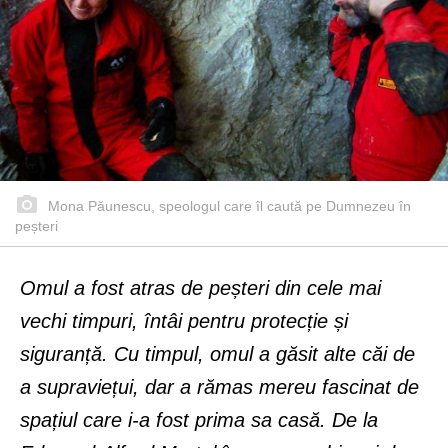
Mona Păunescu, speologul care îl caută pe Dumnezeu în
peșteri
Omul a fost atras de peșteri din cele mai
vechi timpuri, întâi pentru protecție și
siguranță. Cu timpul, omul a găsit alte căi de
a supraviețui, dar a rămas mereu fascinat de
spațiul care i-a fost prima sa casă. De la