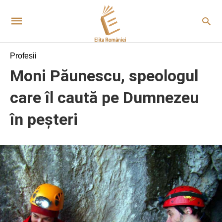
Profesii
Moni Păunescu, speologul
care îl caută pe Dumnezeu
în peșteri