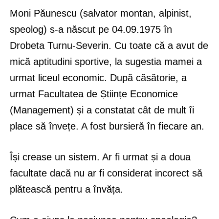
Moni Păunescu (salvator montan, alpinist,
speolog) s-a născut pe 04.09.1975 în
Drobeta Turnu-Severin. Cu toate că a avut de
mică aptitudini sportive, la sugestia mamei a
urmat liceul economic. După căsătorie, a
urmat Facultatea de Științe Economice
(Management) și a constatat cât de mult îi
place să învețe. A fost bursieră în fiecare an.
Își crease un sistem. Ar fi urmat și a doua
facultate dacă nu ar fi considerat incorect să
plătească pentru a învăța.