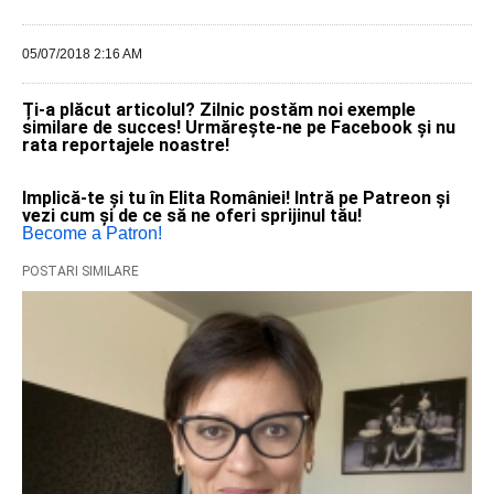
05/07/2018 2:16 AM
Ți-a plăcut articolul? Zilnic postăm noi exemple
similare de succes! Urmărește-ne pe Facebook și nu
rata reportajele noastre!
Implică-te și tu în Elita României! Intră pe Patreon și
vezi cum și de ce să ne oferi sprijinul tău!
Become a Patron!
POSTARI SIMILARE