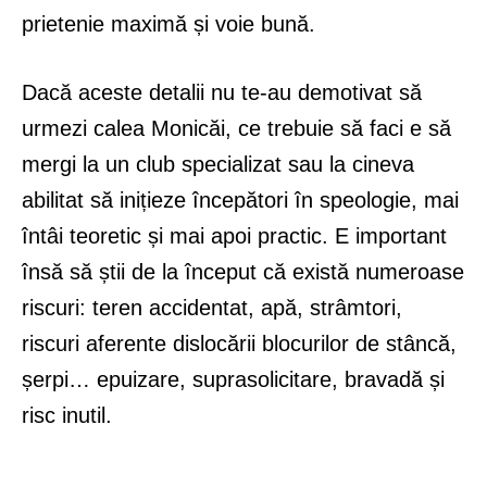
prietenie maximă și voie bună.
Dacă aceste detalii nu te-au demotivat să
urmezi calea Monicăi, ce trebuie să faci e să
mergi la un club specializat sau la cineva
abilitat să inițieze începători în speologie, mai
întâi teoretic și mai apoi practic. E important
însă să știi de la început că există numeroase
riscuri: teren accidentat, apă, strâmtori,
riscuri aferente dislocării blocurilor de stâncă,
șerpi… epuizare, suprasolicitare, bravadă și
risc inutil.