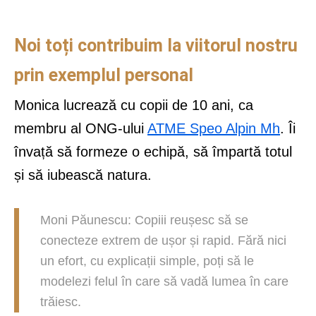
Noi
toți contribuim la viitorul nostru
prin exemplul personal
Monica lucrează cu copii de 10 ani, ca
membru al ONG-ului
ATME Speo Alpin Mh
. Îi
învață să formeze o echipă, să împartă totul
și să iubească natura.
Moni Păunescu: Copiii reușesc să se
conecteze extrem de ușor și rapid. Fără nici
un efort, cu explicații simple, poți să le
modelezi felul în care să vadă lumea în care
trăiesc.