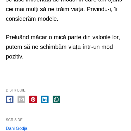
cei mai mulți să ne trăim viața. Privindu-i, îi
considerăm modele.
Preluând măcar o mică parte din valorile lor,
putem să ne schimbăm viața într-un mod
pozitiv.
DISTRIBUIE
SCRIS DE:
Dani Godja