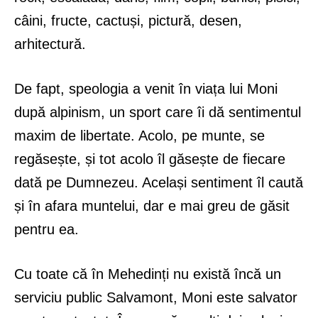
câini, fructe, cactuși, pictură, desen,
arhitectură.
De fapt, speologia a venit în viața lui Moni
după alpinism, un sport care îi dă sentimentul
maxim de libertate. Acolo, pe munte, se
regăsește, și tot acolo îl găsește de fiecare
dată pe Dumnezeu. Același sentiment îl caută
și în afara muntelui, dar e mai greu de găsit
pentru ea.
Cu toate că în Mehedinți nu există încă un
serviciu public Salvamont, Moni este salvator