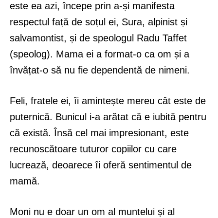
este ea azi, începe prin a-și manifesta
respectul față de soțul ei, Sura, alpinist și
salvamontist, și de speologul Radu Taffet
(speolog). Mama ei a format-o ca om și a
învățat-o să nu fie dependentă de nimeni.
Feli, fratele ei, îi amintește mereu cât este de
puternică. Bunicul i-a arătat că e iubită pentru
că există. Însă cel mai impresionant, este
recunoscătoare tuturor copiilor cu care
lucrează, deoarece îi oferă sentimentul de
mamă.
Moni nu e doar un om al muntelui și al