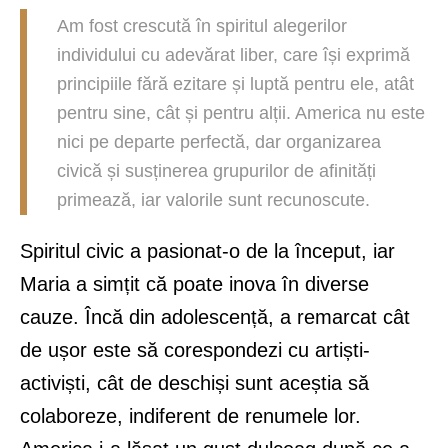
Am fost crescută în spiritul alegerilor
individului cu adevărat liber, care își exprimă
principiile fără ezitare și luptă pentru ele, atât
pentru sine, cât și pentru alții. America nu este
nici pe departe perfectă, dar organizarea
civică și susținerea grupurilor de afinități
primează, iar valorile sunt recunoscute.
Spiritul civic a pasionat-o de la început, iar
Maria a simțit că poate inova în diverse
cauze. Încă din adolescență, a remarcat cât
de ușor este să corespondezi cu artiști-
activiști, cât de deschiși sunt aceștia să
colaboreze, indiferent de renumele lor.