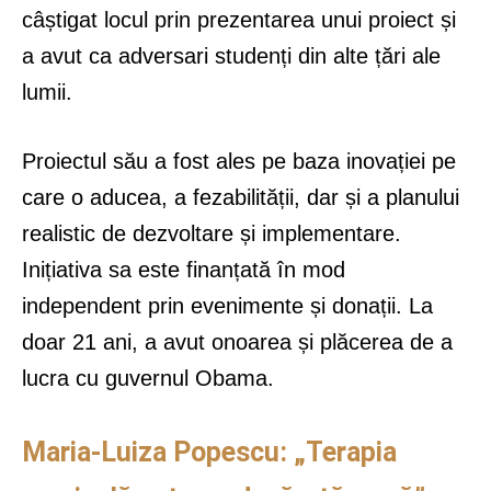
câștigat locul prin prezentarea unui proiect și
a avut ca adversari studenți din alte țări ale
lumii.
Proiectul său a fost ales pe baza inovației pe
care o aducea, a fezabilității, dar și a planului
realistic de dezvoltare și implementare.
Inițiativa sa este finanțată în mod
independent prin evenimente și donații. La
doar 21 ani, a avut onoarea și plăcerea de a
lucra cu guvernul Obama.
Maria-Luiza Popescu: „Terapia