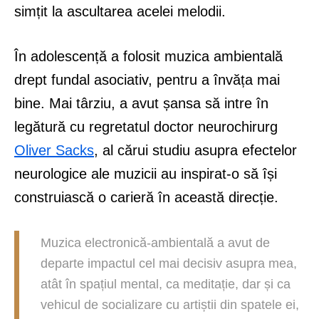
simțit la ascultarea acelei melodii.
În adolescență a folosit muzica ambientală
drept fundal asociativ, pentru a învăța mai
bine. Mai târziu, a avut șansa să intre în
legătură cu regretatul doctor neurochirurg
Oliver Sacks
, al cărui studiu asupra efectelor
neurologice ale muzicii au inspirat-o să își
construiască o carieră în această direcție.
Muzica electronică-ambientală a avut de
departe impactul cel mai decisiv asupra mea,
atât în spațiul mental, ca meditație, dar și ca
vehicul de socializare cu artiștii din spatele ei,