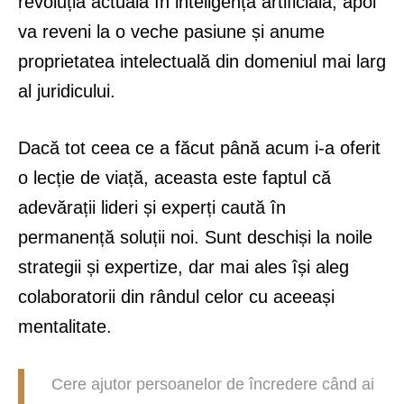
revoluția actuală în inteligența artificială, apoi
va reveni la o veche pasiune și anume
proprietatea intelectuală din domeniul mai larg
al juridicului.
Dacă tot ceea ce a făcut până acum i-a oferit
o lecție de viață, aceasta este faptul că
adevărații lideri și experți caută în
permanență soluții noi. Sunt deschiși la noile
strategii și expertize, dar mai ales își aleg
colaboratorii din rândul celor cu aceeași
mentalitate.
Cere ajutor persoanelor de încredere când ai