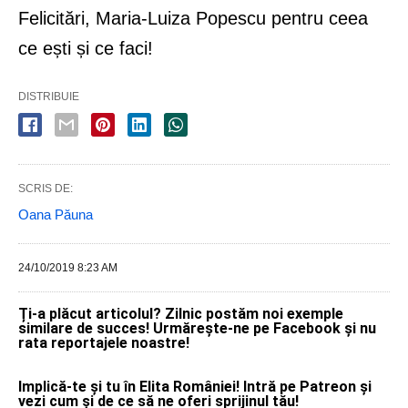
Felicitări, Maria-Luiza Popescu pentru ceea
ce ești și ce faci!
DISTRIBUIE
SCRIS DE:
Oana Păuna
24/10/2019 8:23 AM
Ți-a plăcut articolul? Zilnic postăm noi exemple
similare de succes! Urmărește-ne pe Facebook și nu
rata reportajele noastre!
Implică-te și tu în Elita României! Intră pe Patreon și
vezi cum și de ce să ne oferi sprijinul tău!