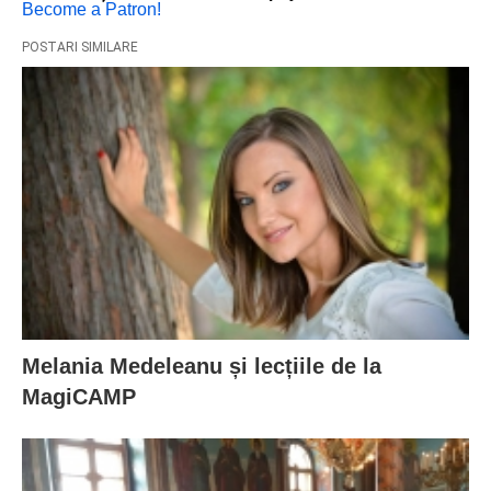
Become a Patron!
POSTARI SIMILARE
Melania Medeleanu și lecțiile de la
MagiCAMP