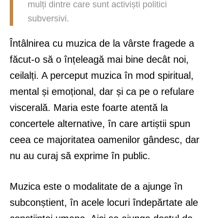
mulți dintre care sunt activiști politici
subversivi.
Întâlnirea cu muzica de la vârste fragede a
făcut-o să o înțeleagă mai bine decât noi,
ceilalți. A perceput muzica în mod spiritual,
mental și emoțional, dar și ca pe o refulare
viscerală. Maria este foarte atentă la
concertele alternative, în care artiștii spun
ceea ce majoritatea oamenilor gândesc, dar
nu au curaj să exprime în public.
Muzica este o modalitate de a ajunge în
subconștient, în acele locuri îndepărtate ale