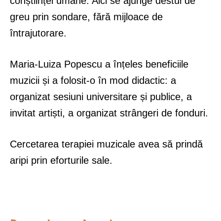
conștiinței umane. Aici se ajunge destul de
greu prin sondare, fără mijloace de
întrajutorare.
Maria-Luiza Popescu a înțeles beneficiile
muzicii și a folosit-o în mod didactic: a
organizat sesiuni universitare și publice, a
invitat artiști, a organizat strângeri de fonduri.
Cercetarea terapiei muzicale avea să prindă
aripi prin eforturile sale.