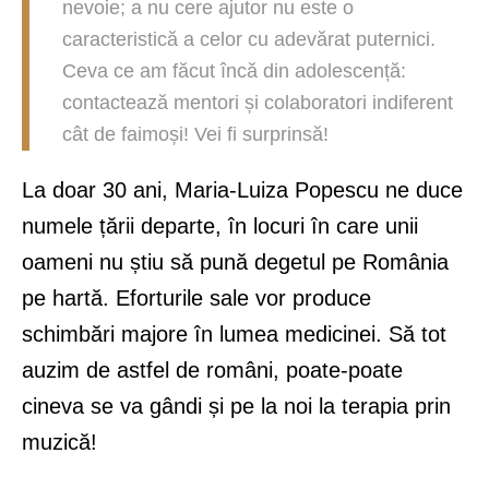
nevoie; a nu cere ajutor nu este o
caracteristică a celor cu adevărat puternici.
Ceva ce am făcut încă din adolescență:
contactează mentori și colaboratori indiferent
cât de faimoși! Vei fi surprinsă!
La doar 30 ani, Maria-Luiza Popescu ne duce
numele țării departe, în locuri în care unii
oameni nu știu să pună degetul pe România
pe hartă. Eforturile sale vor produce
schimbări majore în lumea medicinei. Să tot
auzim de astfel de români, poate-poate
cineva se va gândi și pe la noi la terapia prin
muzică!