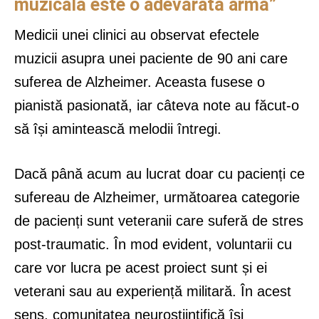
muzicală este o adevărată armă”
Medicii unei clinici au observat efectele
muzicii asupra unei paciente de 90 ani care
suferea de Alzheimer. Aceasta fusese o
pianistă pasionată, iar câteva note au făcut-o
să își amintească melodii întregi.
Dacă până acum au lucrat doar cu pacienți ce
sufereau de Alzheimer, următoarea categorie
de pacienți sunt veteranii care suferă de stres
post-traumatic. În mod evident, voluntarii cu
care vor lucra pe acest proiect sunt și ei
veterani sau au experiență militară. În acest
sens, comunitatea neuroștiințifică își