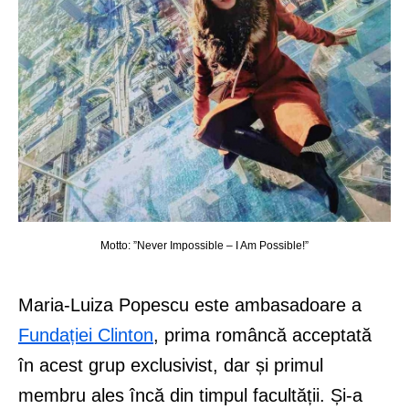
Motto: ”Never Impossible – I Am Possible!”
Maria-Luiza Popescu este ambasadoare a
Fundației Clinton
, prima româncă acceptată
în acest grup exclusivist, dar și primul
membru ales încă din timpul facultății. Și-a