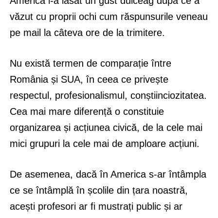
America i-a lăsat un gust dulceag după ce a
văzut cu proprii ochi cum răspunsurile veneau
pe mail la câteva ore de la trimitere.
Nu există termen de comparație între
România și SUA, în ceea ce privește
respectul, profesionalismul, conștiinciozitatea.
Cea mai mare diferență o constituie
organizarea și acțiunea civică, de la cele mai
mici grupuri la cele mai de amploare acțiuni.
De asemenea, dacă în America s-ar întâmpla
ce se întâmplă în școlile din țara noastră,
acești profesori ar fi mustrați public și ar