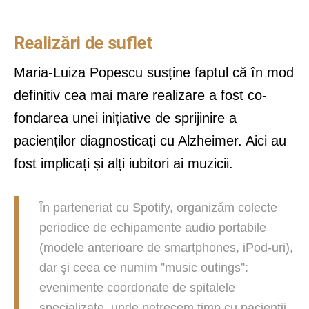
Realizări de suflet
Maria-Luiza Popescu susține faptul că în mod
definitiv cea mai mare realizare a fost co-
fondarea unei inițiative de sprijinire a
pacienților diagnosticați cu Alzheimer. Aici au
fost implicați și alți iubitori ai muzicii.
În parteneriat cu Spotify, organizăm colecte
periodice de echipamente audio portabile
(modele anterioare de smartphones, iPod-uri),
dar şi ceea ce numim ”music outings”:
evenimente coordonate de spitalele
specializate, unde petrecem timp cu pacienţii