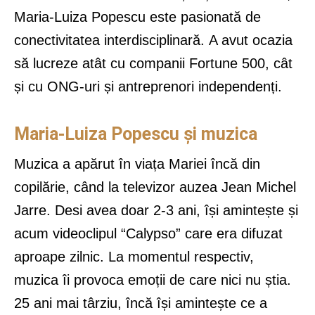
Maria-Luiza Popescu este pasionată de
conectivitatea interdisciplinară. A avut ocazia
să lucreze atât cu companii Fortune 500, cât
și cu ONG-uri și antreprenori independenți.
Maria-Luiza Popescu și muzica
Muzica a apărut în viața Mariei încă din
copilărie, când la televizor auzea Jean Michel
Jarre. Desi avea doar 2-3 ani, își amintește și
acum videoclipul “Calypso” care era difuzat
aproape zilnic. La momentul respectiv,
muzica îi provoca emoții de care nici nu știa.
25 ani mai târziu, încă își amintește ce a