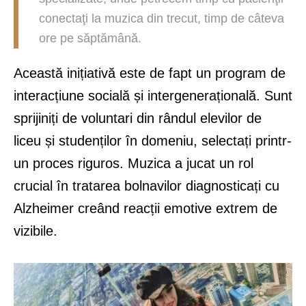
conectaţi la muzica din trecut, timp de câteva
ore pe săptămână.
Această inițiativă este de fapt un program de
interacțiune socială și intergenerațională. Sunt
sprijiniți de voluntari din rândul elevilor de
liceu și studenților în domeniu, selectați printr-
un proces riguros. Muzica a jucat un rol
crucial în tratarea bolnavilor diagnosticați cu
Alzheimer creând reacții emotive extrem de
vizibile.