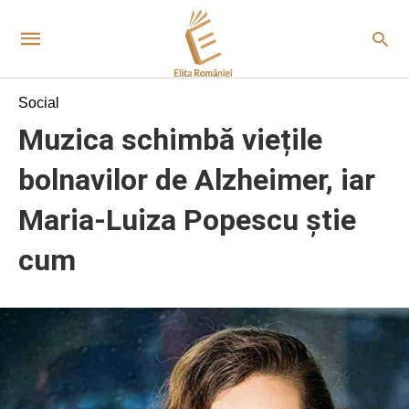
Social
Muzica schimbă viețile
bolnavilor de Alzheimer, iar
Maria-Luiza Popescu știe
cum