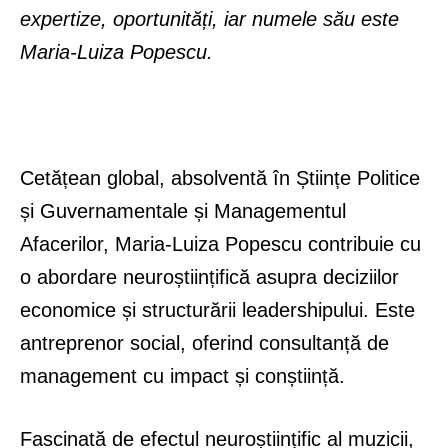
expertize, oportunități, iar numele său este
Maria-Luiza Popescu.
Cetățean global, absolventă în Științe Politice
și Guvernamentale și Managementul
Afacerilor, Maria-Luiza Popescu contribuie cu
o abordare neuroștiințifică asupra deciziilor
economice și structurării leadershipului. Este
antreprenor social, oferind consultanță de
management cu impact și conștiință.
Fascinată de efectul neuroștiințific al muzicii,