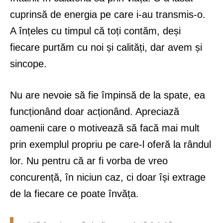
cuprinsă de energia pe care i-au transmis-o.
A înțeles cu timpul că toți contăm, deși
fiecare purtăm cu noi și calități, dar avem și
sincope.
Nu are nevoie să fie împinsă de la spate, ea
funcționând doar acționând. Apreciază
oamenii care o motivează să facă mai mult
prin exemplul propriu pe care-l oferă la rândul
lor. Nu pentru că ar fi vorba de vreo
concurență, în niciun caz, ci doar își extrage
de la fiecare ce poate învăța.