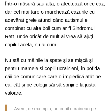
Într-o măsură sau alta, o afectează orice caz,
dar cel mai tare o marchează cazurile cu
adevărat grele atunci când autismul e
combinat cu alte boli cum ar fi Sindromul
Rett, unde oricât de mult ai vrea să ajuți
copilul acela, nu ai cum.
Nu stă cu mâinile la spate și se mișcă și
pentru mamele și copiii ucrainieni, în pofida
căii de comunicare care o împiedică atât pe
ea, cât și pe colegii săi să sprijine la justa
valoare.
Avem, de exemplu, un copil ucrainean pe