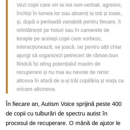
Vezi copii care vin la noi non-verbali, agresivi,
închiși în lumea lor sau absenți la toți și toate,
și, după o perioadă variabilă pentru fiecare, îi
reîntâlnești pe holuri sau în camerele de
terapie pe aceiași copii care vorbesc,
interacționează, se joacă. Iar pentru alții chiar
ajungi să organizezi petreceri de rămas-bun
fiindcă își ating potențialul maxim de
recuperare și nu mai au nevoie de nimic
altceva în afară de a-și trăi copilăria și viața ca
oricare altcineva.
În fiecare an, Autism Voice sprijină peste 400
de copii cu tulburări de spectru autist în
procesul de recuperare. O mână de ajutor le