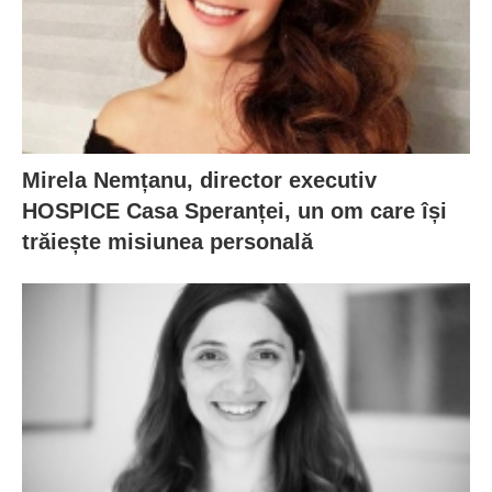
Mirela Nemțanu, director executiv
HOSPICE Casa Speranței, un om care își
trăiește misiunea personală