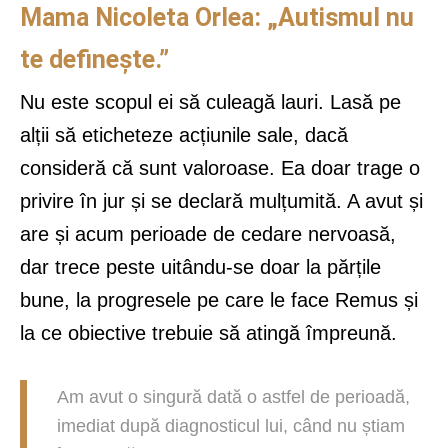
Mama Nicoleta Orlea: „Autismul nu
te definește.”
Nu este scopul ei să culeagă lauri. Lasă pe
alții să eticheteze acțiunile sale, dacă
consideră că sunt valoroase. Ea doar trage o
privire în jur și se declară mulțumită. A avut și
are și acum perioade de cedare nervoasă,
dar trece peste uitându-se doar la părțile
bune, la progresele pe care le face Remus și
la ce obiective trebuie să atingă împreună.
Am avut o singură dată o astfel de perioadă,
imediat după diagnosticul lui, când nu știam