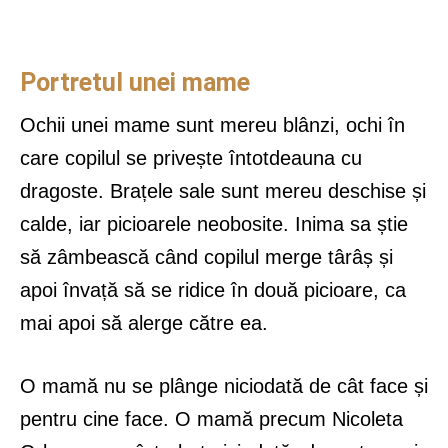
Portretul unei mame
Ochii unei mame sunt mereu blânzi, ochi în
care copilul se privește întotdeauna cu
dragoste. Brațele sale sunt mereu deschise și
calde, iar picioarele neobosite. Inima sa știe
să zâmbească când copilul merge târâș și
apoi învață să se ridice în două picioare, ca
mai apoi să alerge către ea.
O mamă nu se plânge niciodată de cât face și
pentru cine face. O mamă precum Nicoleta