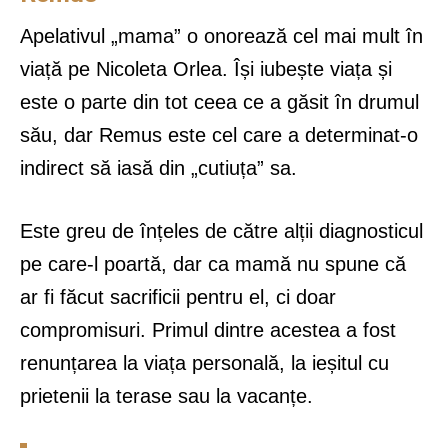
Apelativul „mama” o onorează cel mai mult în
viață pe Nicoleta Orlea. Își iubește viața și
este o parte din tot ceea ce a găsit în drumul
său, dar Remus este cel care a determinat-o
indirect să iasă din „cutiuța” sa.
Este greu de înțeles de către alții diagnosticul
pe care-l poartă, dar ca mamă nu spune că
ar fi făcut sacrificii pentru el, ci doar
compromisuri. Primul dintre acestea a fost
renunțarea la viața personală, la ieșitul cu
prietenii la terase sau la vacanțe.