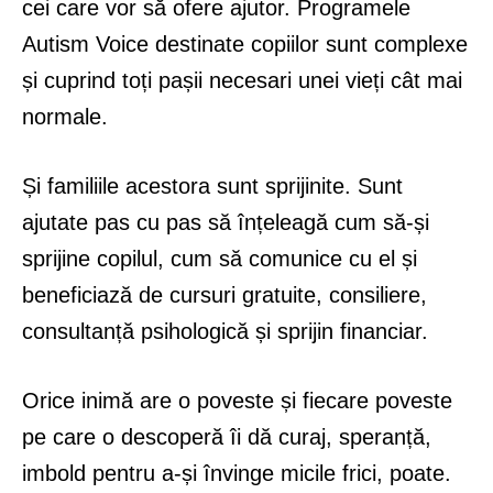
cei care vor să ofere ajutor. Programele
Autism Voice destinate copiilor sunt complexe
și cuprind toți pașii necesari unei vieți cât mai
normale.
Și familiile acestora sunt sprijinite. Sunt
ajutate pas cu pas să înțeleagă cum să-și
sprijine copilul, cum să comunice cu el și
beneficiază de cursuri gratuite, consiliere,
consultanță psihologică și sprijin financiar.
Orice inimă are o poveste și fiecare poveste
pe care o descoperă îi dă curaj, speranță,
imbold pentru a-și învinge micile frici, poate.