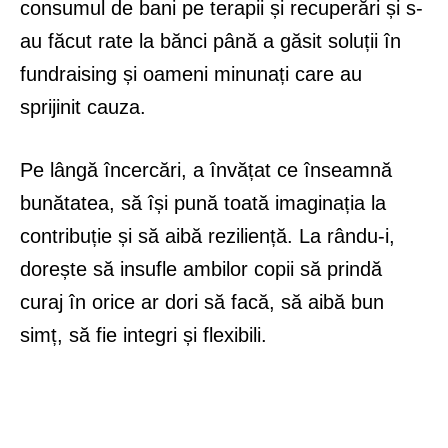
consumul de bani pe terapii și recuperări și s-
au făcut rate la bănci până a găsit soluții în
fundraising și oameni minunați care au
sprijinit cauza.
Pe lângă încercări, a învățat ce înseamnă
bunătatea, să își pună toată imaginația la
contribuție și să aibă reziliență. La rându-i,
dorește să insufle ambilor copii să prindă
curaj în orice ar dori să facă, să aibă bun
simț, să fie integri și flexibili.