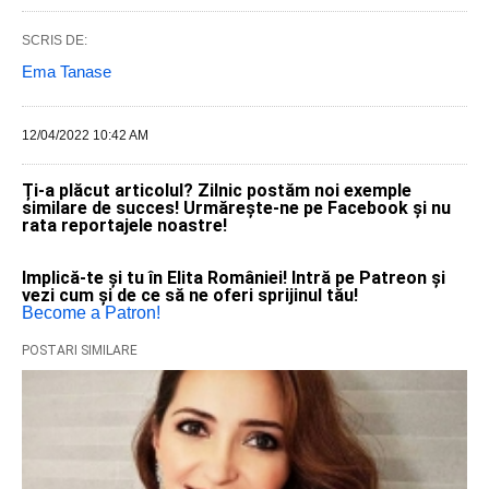
SCRIS DE:
Ema Tanase
12/04/2022 10:42 AM
Ți-a plăcut articolul? Zilnic postăm noi exemple
similare de succes! Urmărește-ne pe Facebook și nu
rata reportajele noastre!
Implică-te și tu în Elita României! Intră pe Patreon și
vezi cum și de ce să ne oferi sprijinul tău!
Become a Patron!
POSTARI SIMILARE