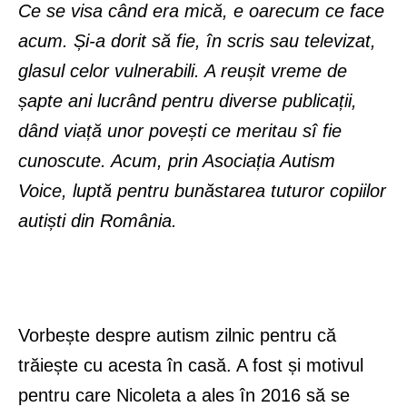
Ce se visa când era mică, e oarecum ce face
acum. Și-a dorit să fie, în scris sau televizat,
glasul celor vulnerabili. A reușit vreme de
șapte ani lucrând pentru diverse publicații,
dând viață unor povești ce meritau sî fie
cunoscute. Acum, prin Asociația Autism
Voice, luptă pentru bunăstarea tuturor copiilor
autiști din România.
Vorbește despre autism zilnic pentru că
trăiește cu acesta în casă. A fost și motivul
pentru care Nicoleta a ales în 2016 să se