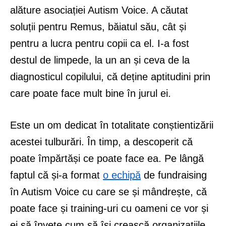
alăture asociației Autism Voice. A căutat
soluții pentru Remus, băiatul său, cât și
pentru a lucra pentru copii ca el. I-a fost
destul de limpede, la un an și ceva de la
diagnosticul copilului, că deține aptitudini prin
care poate face mult bine în jurul ei.
Este un om dedicat în totalitate conștientizării
acestei tulburări. În timp, a descoperit că
poate împărtăși ce poate face ea. Pe lângă
faptul că și-a format
o echipă
de fundraising
în Autism Voice cu care se și mândrește, că
poate face și training-uri cu oameni ce vor și
ei să învețe cum să își crească organizațiile