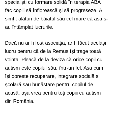
specialiști cu formare solidă în terapia ABA
fac copiii să înflorească și să progreseze. A
simțit alături de băiatul său cel mare că așa s-
au întâmplat lucrurile.
Dacă nu ar fi fost asociația, ar fi făcut același
lucru pentru că de la Remus își trage toată
voința. Pleacă de la deviza că orice copil cu
autism este copilul său, într-un fel. Așa cum
își dorește recuperare, integrare socială și
școlară sau bunăstare pentru copilul de
acasă, așa vrea pentru toți copiii cu autism
din România.