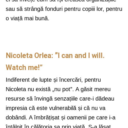
sau să strângă fonduri pentru copiii lor, pentru
o viață mai bună.
Nicoleta Orlea: ˮI can and I will.
Watch me!”
Indiferent de lupte și încercări, pentru
Nicoleta nu există „nu pot”. A găsit mereu
resurse să învingă senzațiile care-i dădeau
impresia că este vulnerabilă și că nu va
dobândi. A îmbrățișat și oamenii pe care i-a
întâlnit în călătoria sa prin viață. S-a lăsat