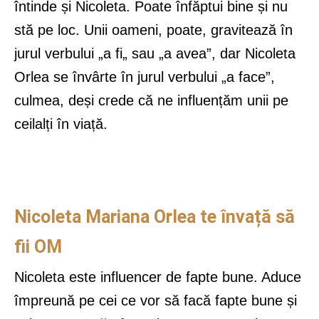
întinde și Nicoleta. Poate înfăptui bine și nu
stă pe loc. Unii oameni, poate, gravitează în
jurul verbului „a fi„ sau „a avea”, dar Nicoleta
Orlea se învârte în jurul verbului „a face”,
culmea, deși crede că ne influențăm unii pe
ceilalți în viață.
Nicoleta Mariana Orlea te învață să
fii OM
Nicoleta este influencer de fapte bune. Aduce
împreună pe cei ce vor să facă fapte bune și