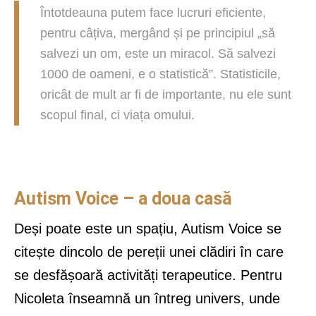
Întotdeauna putem face lucruri eficiente,
pentru câțiva, mergând și pe principiul „să
salvezi un om, este un miracol. Să salvezi
1000 de oameni, e o statistică”. Statisticile,
oricât de mult ar fi de importante, nu ele sunt
scopul final, ci viața omului.
Autism Voice – a doua casă
Deși poate este un spațiu, Autism Voice se
citește dincolo de pereții unei clădiri în care
se desfășoară activități terapeutice. Pentru
Nicoleta înseamnă un întreg univers, unde