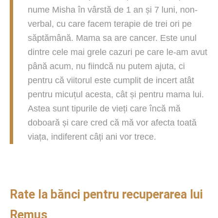
nume Misha în vârstă de 1 an și 7 luni, non-
verbal, cu care facem terapie de trei ori pe
săptămână. Mama sa are cancer. Este unul
dintre cele mai grele cazuri pe care le-am avut
până acum, nu fiindcă nu putem ajuta, ci
pentru că viitorul este cumplit de incert atât
pentru micuțul acesta, cât și pentru mama lui.
Astea sunt tipurile de vieți care încă mă
doboară și care cred că mă vor afecta toată
viața, indiferent câți ani vor trece.
Rate la bănci pentru recuperarea lui
Remus