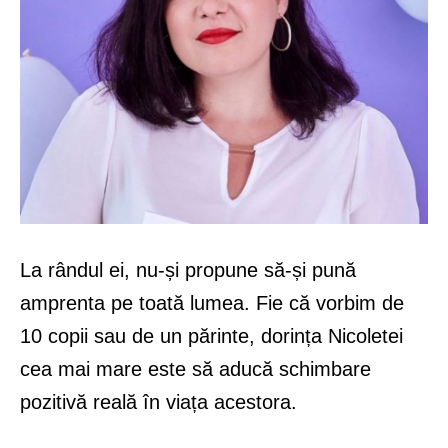
La rândul ei, nu-și propune să-și pună
amprenta pe toată lumea. Fie că vorbim de
10 copii sau de un părinte, dorința Nicoletei
cea mai mare este să aducă schimbare
pozitivă reală în viața acestora.