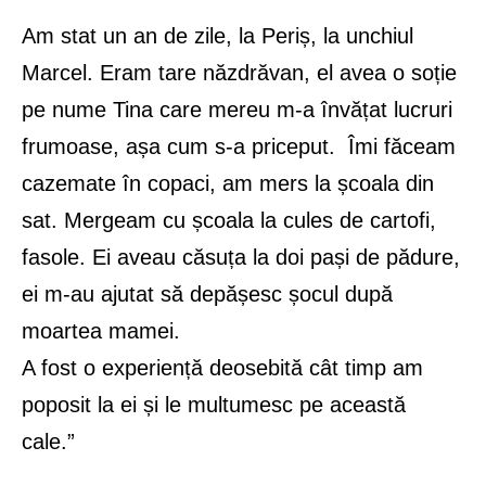
Am stat un an de zile, la Periș, la unchiul
Marcel. Eram tare năzdrăvan, el avea o soție
pe nume Tina care mereu m-a învățat lucruri
frumoase, așa cum s-a priceput. Îmi făceam
cazemate în copaci, am mers la școala din
sat. Mergeam cu școala la cules de cartofi,
fasole. Ei aveau căsuța la doi pași de pădure,
ei m-au ajutat să depășesc șocul după
moartea mamei.
A fost o experiență deosebită cât timp am
poposit la ei și le multumesc pe această
cale.”