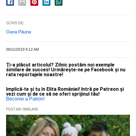
SCRIS DE:
Oana Păuna
06/11/2019 9:12 AM
Ți-a plăcut articolul? Zilnic postăm noi exemple
similare de succes! Urmărește-ne pe Facebook și nu
rata reportajele noastre!
Implică-te și tu în Elita României! Intră pe Patreon și
vezi cum și de ce să ne oferi sprijinul tău!
Become a Patron!
POSTARI SIMILARE