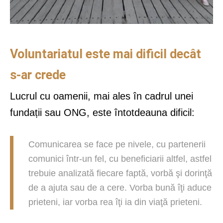
Voluntariatul este mai dificil decât
s-ar crede
Lucrul cu oamenii, mai ales în cadrul unei
fundații sau ONG, este întotdeauna dificil:
Comunicarea se face pe nivele, cu partenerii
comunici într-un fel, cu beneficiarii altfel, astfel
trebuie analizată fiecare faptă, vorbă şi dorinţă
de a ajuta sau de a cere. Vorba bună îţi aduce
prieteni, iar vorba rea îţi ia din viaţă prieteni.