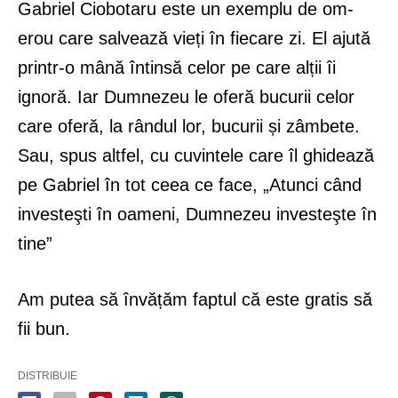
Gabriel Ciobotaru este un exemplu de om-
erou care salvează vieți în fiecare zi. El ajută
printr-o mână întinsă celor pe care alții îi
ignoră. Iar Dumnezeu le oferă bucurii celor
care oferă, la rândul lor, bucurii și zâmbete.
Sau, spus altfel, cu cuvintele care îl ghidează
pe Gabriel în tot ceea ce face, „Atunci când
investeşti în oameni, Dumnezeu investeşte în
tine”
Am putea să învățăm faptul că este gratis să
fii bun.
DISTRIBUIE