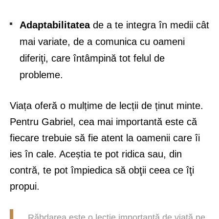
Adaptabilitatea
de a te integra în medii cât
mai variate, de a comunica cu oameni
diferiţi, care întâmpină tot felul de
probleme.
Viața oferă o mulțime de lecții de ținut minte.
Pentru Gabriel, cea mai importantă este că
fiecare trebuie să fie atent la oamenii care îi
ies în cale. Aceștia te pot ridica sau, din
contră, te pot împiedica să obţii ceea ce îţi
propui.
Răbdarea este o lecţie importantă de viaţă pe