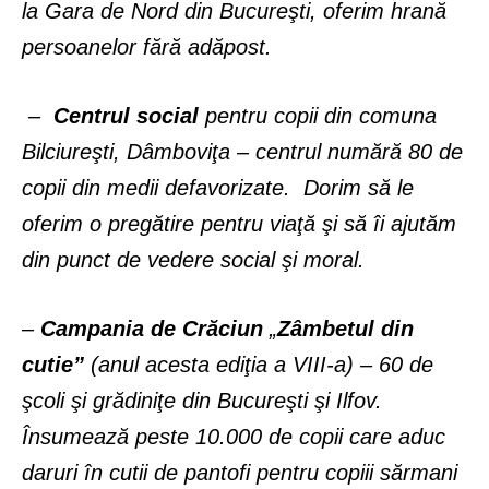
la Gara de Nord din Bucureşti, oferim hrană
persoanelor fără adăpost.
–
Centrul social
pentru copii din comuna
Bilciureşti, Dâmboviţa – centrul numără 80 de
copii din medii defavorizate. Dorim să le
oferim o pregătire pentru viaţă şi să îi ajutăm
din punct de vedere social şi moral.
–
Campania de Crăciun
„
Zâmbetul din
cutie”
(anul acesta ediţia a VIII-a) – 60 de
şcoli şi grădiniţe din Bucureşti şi Ilfov.
Însumează peste 10.000 de copii care aduc
daruri în cutii de pantofi pentru copiii sărmani