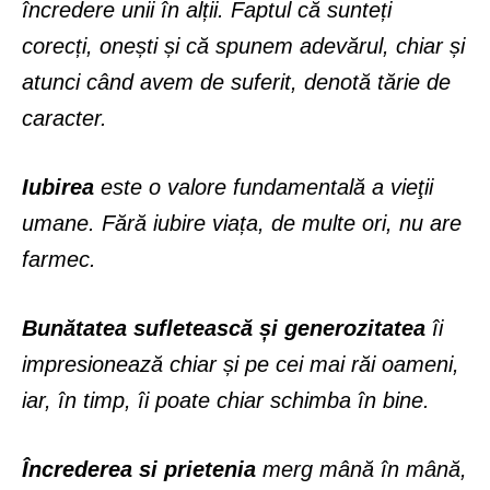
încredere unii în alții. Faptul că sunteți
corecți, onești și că spunem adevărul, chiar și
atunci când avem de suferit, denotă tărie de
caracter.
Iubirea
este o valore fundamentală a vieţii
umane. Fără iubire viața, de multe ori, nu are
farmec.
Bunătatea sufletească și
generozitatea
îi
impresionează chiar și pe cei mai răi oameni,
iar, în timp, îi poate chiar schimba în bine.
Încrederea
si prietenia
merg mână în mână,