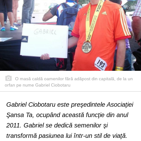
O masă caldă oamenilor fără adăpost din capitală, de la un
orfan pe nume Gabriel Ciobotaru
Gabriel Ciobotaru este preşedintele Asociaţiei
Şansa Ta, ocupând această funcţie din anul
2011. Gabriel se dedică semenilor şi
transformă pasiunea lui într-un stil de viaţă.