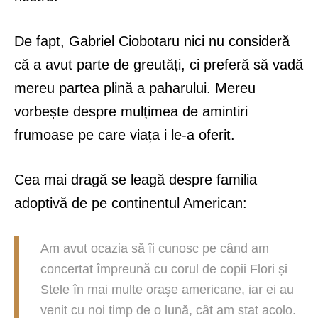
De fapt, Gabriel Ciobotaru nici nu consideră
că a avut parte de greutăți, ci preferă să vadă
mereu partea plină a paharului. Mereu
vorbește despre mulțimea de amintiri
frumoase pe care viața i le-a oferit.
Cea mai dragă se leagă despre familia
adoptivă de pe continentul American:
Am avut ocazia să îi cunosc pe când am
concertat împreună cu corul de copii Flori și
Stele în mai multe oraşe americane, iar ei au
venit cu noi timp de o lună, cât am stat acolo.