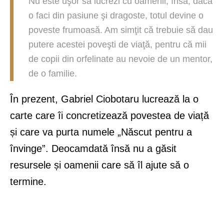
Nu este uşor să lucrezi cu oamenii, însă, dacă
o faci din pasiune şi dragoste, totul devine o
poveste frumoasă. Am simţit că trebuie să dau
putere acestei poveşti de viaţă, pentru că mii
de copii din orfelinate au nevoie de un mentor,
de o familie.
În prezent, Gabriel Ciobotaru lucrează la o
carte care îi concretizează povestea de viață
și care va purta numele „Născut pentru a
învinge”. Deocamdată însă nu a găsit
resursele și oamenii care să îl ajute să o
termine.