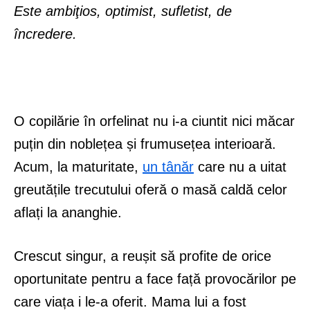
Este ambiţios, optimist, sufletist, de
încredere.
O copilărie în orfelinat nu i-a ciuntit nici măcar
puțin din noblețea și frumusețea interioară.
Acum, la maturitate,
un tânăr
care nu a uitat
greutățile trecutului oferă o masă caldă celor
aflați la ananghie.
Crescut singur, a reușit să profite de orice
oportunitate pentru a face față provocărilor pe
care viața i le-a oferit. Mama lui a fost