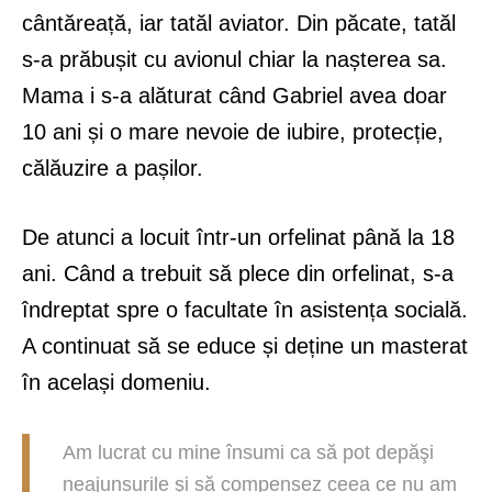
cântăreață, iar tatăl aviator. Din păcate, tatăl
s-a prăbușit cu avionul chiar la nașterea sa.
Mama i s-a alăturat când Gabriel avea doar
10 ani și o mare nevoie de iubire, protecție,
călăuzire a pașilor.
De atunci a locuit într-un orfelinat până la 18
ani. Când a trebuit să plece din orfelinat, s-a
îndreptat spre o facultate în asistența socială.
A continuat să se educe și deține un masterat
în același domeniu.
Am lucrat cu mine însumi ca să pot depăşi
neajunsurile şi să compensez ceea ce nu am