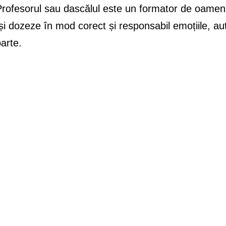
rofesorul sau dascălul este un formator de oameni,
și dozeze în mod corect și responsabil emoțiile, aut
arte.