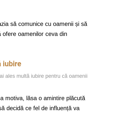
ocazia să comunice cu oamenii și să
ă ofere oamenilor ceva din
 iubire
ai ales multă iubire pentru că oamenii
e a motiva, lăsa o amintire plăcută
să decidă ce fel de influență va