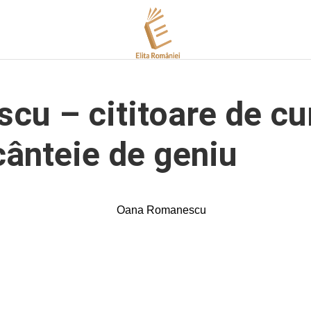
u – cititoare de cu
cânteie de geniu