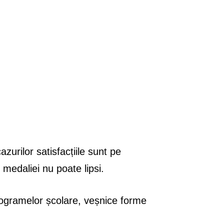
zurilor satisfacțiile sunt pe
 medaliei nu poate lipsi.
programelor școlare, veșnice forme