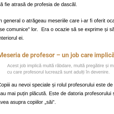
ă fie atrasă de profesia de dascăl.
n general o atrăgeau meseriile care i-ar fi oferit 
se comunice” lor. Era o ocazie să se exprime și s
nteriorul ei.
Meseria de profesor – un job care implică
Acest job implică multă răbdare, multă pregătire și m
cu care profesorul lucrează sunt adulți în devenire.
opiii au nevoi speciale și rolul profesorului este d
au mai puțin plăcută. Este de datoria profesorului 
vea asupra copiilor „săi”.