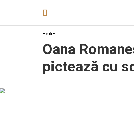
Profesii
Oana Romanesc
pictează cu s