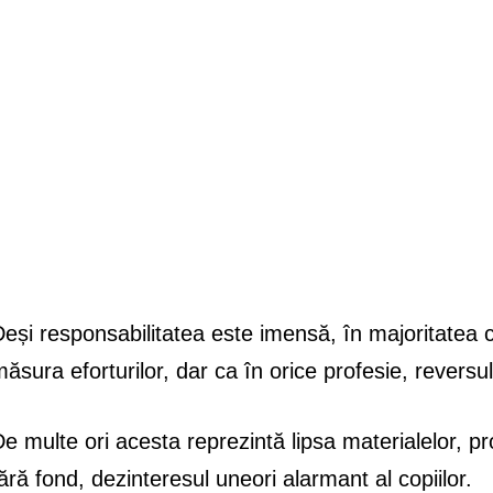
eși responsabilitatea este imensă, în majoritatea ca
ăsura eforturilor, dar ca în orice profesie, reversul
e multe ori acesta reprezintă lipsa materialelor, 
ără fond, dezinteresul uneori alarmant al copiilor.