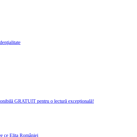
denţialitate
isponibilă GRATUIT pentru o lectură excepțională!