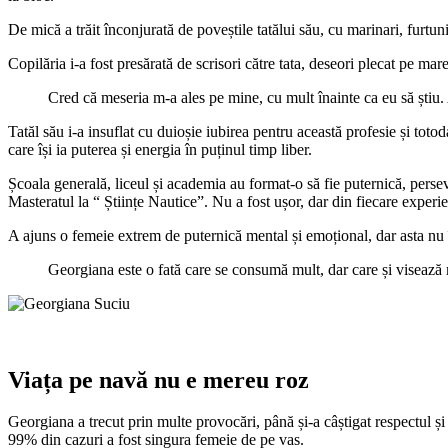
De mică a trăit înconjurată de poveștile tatălui său, cu marinari, fur
Copilăria i-a fost presărată de scrisori către tata, deseori plecat pe mare
Cred că meseria m-a ales pe mine, cu mult înainte ca eu să știu. 
Tatăl său i-a insuflat cu duioșie iubirea pentru această profesie și toto
care își ia puterea și energia în puținul timp liber.
Școala generală, liceul și academia au format-o să fie puternică, pers
Masteratul la “ Științe Nautice”. Nu a fost ușor, dar din fiecare experie
A ajuns o femeie extrem de puternică mental și emoțional, dar asta nu 
Georgiana este o fată care se consumă mult, dar care și visează 
Viața pe navă nu e mereu roz
Georgiana a trecut prin multe provocări, până și-a câștigat respectul și a
99% din cazuri a fost singura femeie de pe vas.