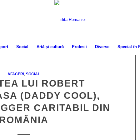
port
Social
Artă și cultură
Profesii
Diverse
Special în
AFACERI
,
SOCIAL
TEA LUI ROBERT
SA (DADDY COOL),
GGER CARITABIL DIN
ROMÂNIA