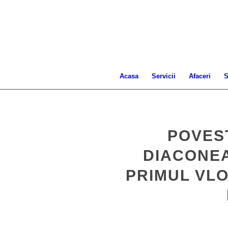
Acasa
Servicii
Afaceri
S
POVES
DIACONEA
PRIMUL VLO