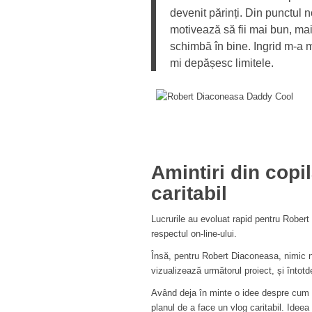
devenit părinți. Din punctul n
motivează să fii mai bun, mai
schimbă în bine. Ingrid m-a m
mi depășesc limitele.
Amintiri din copil
caritabil
Lucrurile au evoluat rapid pentru Robert
respectul on-line-ului.
Însă, pentru Robert Diaconeasa, nimic n
vizualizează următorul proiect, și înto
Având deja în minte o idee despre cum să
planul de a face un vlog caritabil. Idee