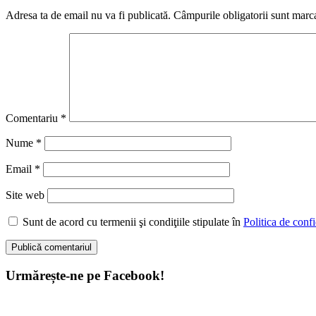
Adresa ta de email nu va fi publicată.
Câmpurile obligatorii sunt marc
Comentariu
*
Nume
*
Email
*
Site web
Sunt de acord cu termenii şi condiţiile stipulate în
Politica de confi
Urmărește-ne pe Facebook!