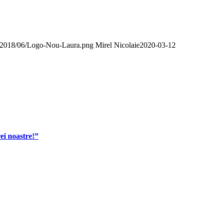
ds/2018/06/Logo-Nou-Laura.png
Mirel Nicolaie
2020-03-12
ei noastre!”