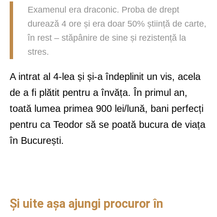
Examenul era draconic. Proba de drept
durează 4 ore și era doar 50% știință de carte,
în rest – stăpânire de sine și rezistență la
stres.
A intrat al 4-lea și și-a îndeplinit un vis, acela
de a fi plătit pentru a învăța. În primul an,
toată lumea primea 900 lei/lună, bani perfecți
pentru ca Teodor să se poată bucura de viața
în București.
Și uite așa ajungi procuror în