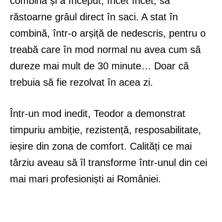
combină și a început, încet încet, să
răstoarne grâul direct în saci. A stat în
combină, într-o arșiță de nedescris, pentru o
treabă care în mod normal nu avea cum să
dureze mai mult de 30 minute… Doar că
trebuia să fie rezolvat în acea zi.
Într-un mod inedit, Teodor a demonstrat
timpuriu ambiție, rezistență, resposabilitate,
ieșire din zona de comfort. Calități ce mai
târziu aveau să îl transforme într-unul din cei
mai mari profesioniști ai României.