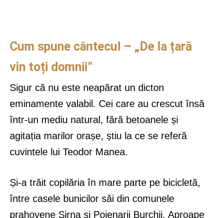
Cum spune cântecul – „De la țară
vin toți domnii”
Sigur că nu este neapărat un dicton
eminamente valabil. Cei care au crescut însă
într-un mediu natural, fără betoanele și
agitația marilor orașe, știu la ce se referă
cuvintele lui Teodor Manea.
Și-a trăit copilăria în mare parte pe bicicletă,
între casele bunicilor săi din comunele
prahovene Șirna și Poienarii Burchii. Aproape