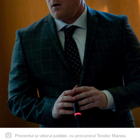
Prezentul și viitorul justiției, cu procurorul Teodor Manea