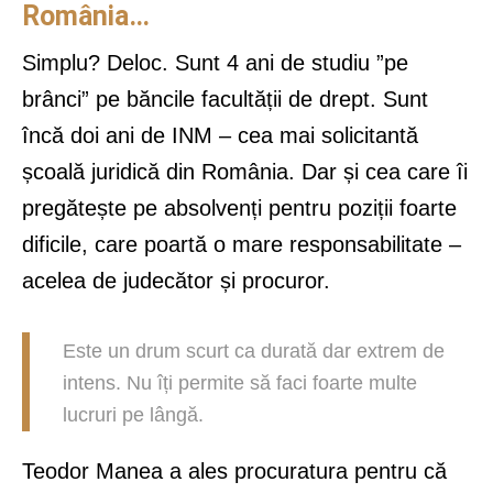
România…
Simplu? Deloc. Sunt 4 ani de studiu ”pe
brânci” pe băncile facultății de drept. Sunt
încă doi ani de INM – cea mai solicitantă
școală juridică din România. Dar și cea care îi
pregătește pe absolvenți pentru poziții foarte
dificile, care poartă o mare responsabilitate –
acelea de judecător și procuror.
Este un drum scurt ca durată dar extrem de
intens. Nu îți permite să faci foarte multe
lucruri pe lângă.
Teodor Manea a ales procuratura pentru că