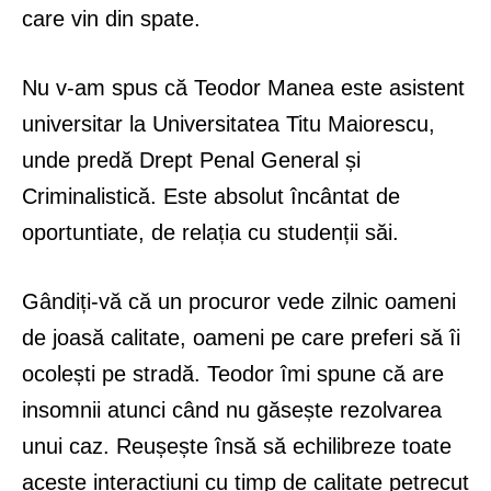
care vin din spate.
Nu v-am spus că Teodor Manea este asistent
universitar la Universitatea Titu Maiorescu,
unde predă Drept Penal General și
Criminalistică. Este absolut încântat de
oportuntiate, de relația cu studenții săi.
Gândiți-vă că un procuror vede zilnic oameni
de joasă calitate, oameni pe care preferi să îi
ocolești pe stradă. Teodor îmi spune că are
insomnii atunci când nu găsește rezolvarea
unui caz. Reușește însă să echilibreze toate
aceste interacțiuni cu timp de calitate petrecut