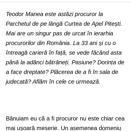
Teodor Manea este astăzi procuror la
Parchetul de pe lângă Curtea de Apel Pitești.
Mai are un singur pas de urcat în ierarhia
procurorilor din România. La 33 ani și cu o
întreagă carieră în față, se vede făcând asta
până la adânci bătrâneți. Pasiune? Dorința de
a face dreptate? Plăcerea de a fi în sala de
judecată? Aflăm în cele ce urmează.
Bănuiam eu că a fi procuror nu este chiar cea
mai ușoară meserie. Un asemenea domeniu