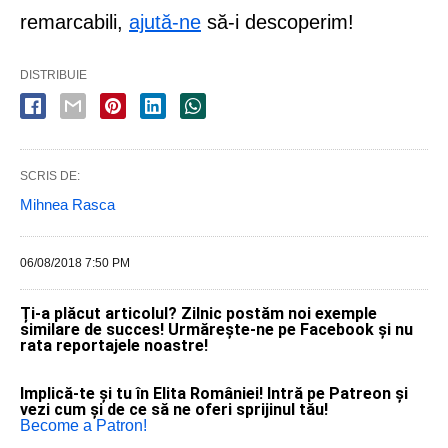
remarcabili,
ajută-ne
să-i descoperim!
DISTRIBUIE
SCRIS DE:
Mihnea Rasca
06/08/2018 7:50 PM
Ți-a plăcut articolul? Zilnic postăm noi exemple
similare de succes! Urmărește-ne pe Facebook și nu
rata reportajele noastre!
Implică-te și tu în Elita României! Intră pe Patreon și
vezi cum și de ce să ne oferi sprijinul tău!
Become a Patron!