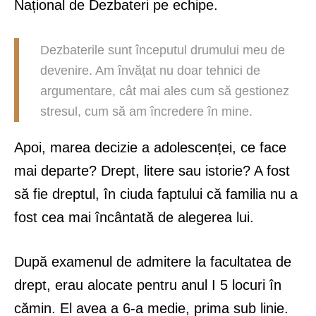
Național de Dezbateri pe echipe.
Dezbaterile sunt începutul drumului meu de
devenire. Am învățat nu doar tehnici de
argumentare, cât mai ales cum să gestionez
stresul, cum să am încredere în mine.
Apoi, marea decizie a adolescenței, ce face
mai departe? Drept, litere sau istorie? A fost
să fie dreptul, în ciuda faptului că familia nu a
fost cea mai încântată de alegerea lui.
După examenul de admitere la facultatea de
drept, erau alocate pentru anul I 5 locuri în
cămin. El avea a 6-a medie, prima sub linie.