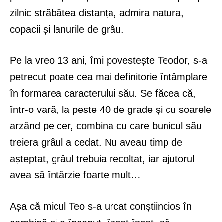
zilnic străbătea distanța, admira natura,
copacii și lanurile de grâu.
Pe la vreo 13 ani, îmi povestește Teodor, s-a
petrecut poate cea mai definitorie întâmplare
în formarea caracterului său. Se făcea că,
într-o vară, la peste 40 de grade și cu soarele
arzând pe cer, combina cu care bunicul său
treiera grâul a cedat. Nu aveau timp de
așteptat, grâul trebuia recoltat, iar ajutorul
avea să întârzie foarte mult…
Așa că micul Teo s-a urcat conștiincios în