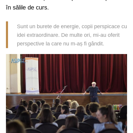
în sălile de curs.
Sunt un burete de energie, copii perspicace cu
idei extraordinare. De multe ori, mi-au oferit
perspective la care nu m-aș fi gândit.