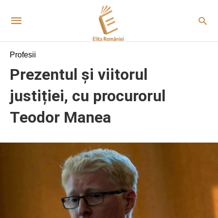
Profesii
Prezentul și viitorul
justiției, cu procurorul
Teodor Manea