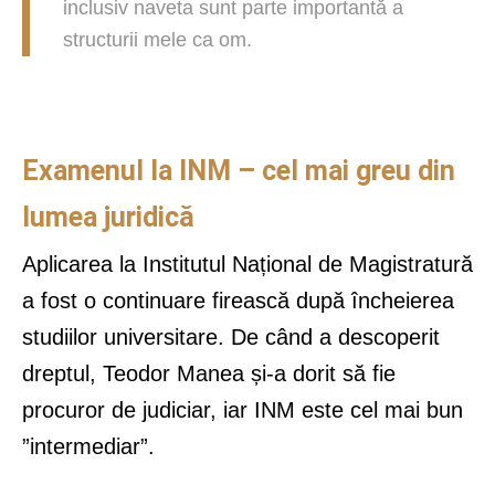
inclusiv naveta sunt parte importantă a
structurii mele ca om.
Examenul la INM – cel mai greu din
lumea juridică
Aplicarea la Institutul Național de Magistratură
a fost o continuare firească după încheierea
studiilor universitare. De când a descoperit
dreptul, Teodor Manea și-a dorit să fie
procuror de judiciar, iar INM este cel mai bun
”intermediar”.