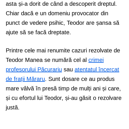
asta și-a dorit de când a descoperit dreptul.
Chiar dacă e un domeniu provocator din
punct de vedere psihic, Teodor are șansa să
ajute să se facă dreptate.
Printre cele mai renumite cazuri rezolvate de
Teodor Manea se numără cel al
crimei
profesorului Păcurariu
sau
atentatul încercat
de frații Măraru
. Sunt dosare ce au produs
mare vâlvă în presă timp de mulți ani și care,
și cu efortul lui Teodor, și-au găsit o rezolvare
justă.