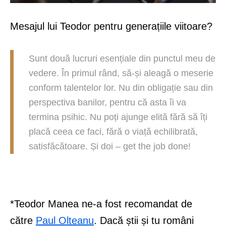
Mesajul lui Teodor pentru generațiile viitoare?
Sunt două lucruri esențiale din punctul meu de
vedere. În primul rând, să-și aleagă o meserie
conform talentelor lor. Nu din obligație sau din
perspectiva banilor, pentru că asta îi va
termina psihic. Nu poți ajunge elită fără să îți
placă ceea ce faci, fără o viață echilibrată,
satisfăcătoare. Și doi – get the job done!
*Teodor Manea ne-a fost recomandat de
către
Paul Olteanu
. Dacă știi și tu români