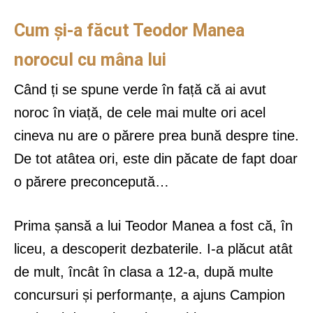
Cum și-a făcut Teodor Manea
norocul cu mâna lui
Când ți se spune verde în față că ai avut
noroc în viață, de cele mai multe ori acel
cineva nu are o părere prea bună despre tine.
De tot atâtea ori, este din păcate de fapt doar
o părere preconcepută…
Prima șansă a lui Teodor Manea a fost că, în
liceu, a descoperit dezbaterile. I-a plăcut atât
de mult, încât în clasa a 12-a, după multe
concursuri și performanțe, a ajuns Campion