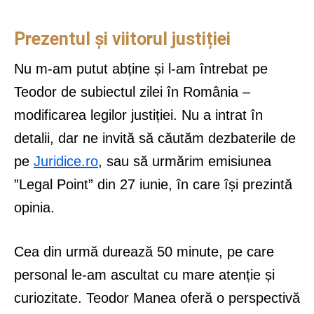
Prezentul și viitorul justiției
Nu m-am putut abține și l-am întrebat pe
Teodor de subiectul zilei în România –
modificarea legilor justiției. Nu a intrat în
detalii, dar ne invită să căutăm dezbaterile de
pe
Juridice.ro
, sau să urmărim emisiunea
”Legal Point” din 27 iunie, în care își prezintă
opinia.
Cea din urmă durează 50 minute, pe care
personal le-am ascultat cu mare atenție și
curiozitate. Teodor Manea oferă o perspectivă