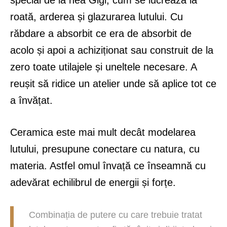
special de la nea Gigi, cum se lucrează la
roată, arderea și glazurarea lutului. Cu
răbdare a absorbit ce era de absorbit de
acolo și apoi a achiziționat sau construit de la
zero toate utilajele și uneltele necesare. A
reușit să ridice un atelier unde să aplice tot ce
a învățat.
Ceramica este mai mult decât modelarea
lutului, presupune conectare cu natura, cu
materia. Astfel omul învață ce înseamnă cu
adevărat echilibrul de energii și forțe.
Combinația de putere cu care trebuie tratat