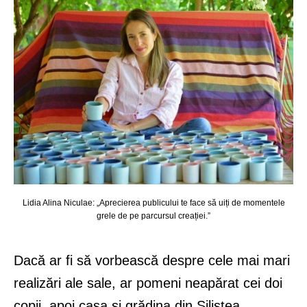
Lidia Alina Niculae: „Aprecierea publicului te face să uiți de momentele
grele de pe parcursul creației.”
Dacă ar fi să vorbească despre cele mai mari
realizări ale sale, ar pomeni neapărat cei doi
copii, apoi casa și grădina din Siliștea