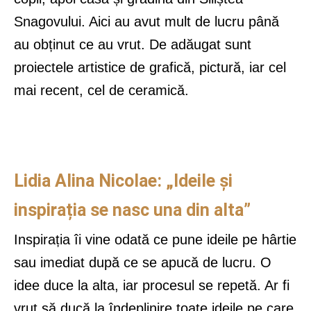
Snagovului. Aici au avut mult de lucru până
au obținut ce au vrut. De adăugat sunt
proiectele artistice de grafică, pictură, iar cel
mai recent, cel de ceramică.
Lidia Alina Nicolae: „Ideile și
inspirația se nasc una din alta”
Inspirația îi vine odată ce pune ideile pe hârtie
sau imediat după ce se apucă de lucru. O
idee duce la alta, iar procesul se repetă. Ar fi
vrut să ducă la îndeplinire toate ideile pe care