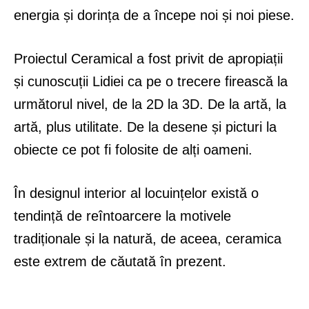
energia și dorința de a începe noi și noi piese.
Proiectul Ceramical a fost privit de apropiații
și cunoscuții Lidiei ca pe o trecere firească la
următorul nivel, de la 2D la 3D. De la artă, la
artă, plus utilitate. De la desene și picturi la
obiecte ce pot fi folosite de alți oameni.
În designul interior al locuințelor există o
tendință de reîntoarcere la motivele
tradiționale și la natură, de aceea, ceramica
este extrem de căutată în prezent.