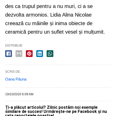
des ca trupul pentru a nu muri, ci a se
dezvolta armonios. Lidia Alina Nicolae
creează cu mâinile și inima obiecte de
ceramică pentru un suflet vesel și mulțumit.
DISTRIBUIE
SCRIS DE:
Oana Păuna
19/10/2020 6:09 AM
Ți-a plăcut articolul? Zilnic postăm noi exemple
similare de succes! Urmărește-ne pe Facebook și nu
rata reportajele noastre!