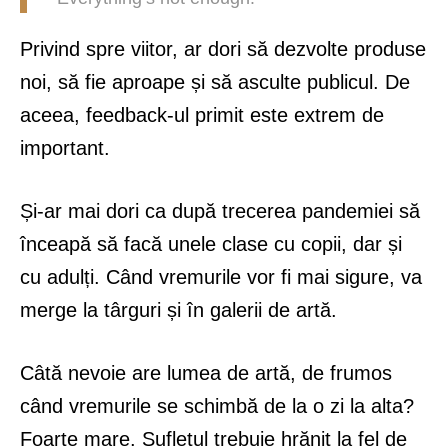
Privind spre viitor, ar dori să dezvolte produse
noi, să fie aproape și să asculte publicul. De
aceea, feedback-ul primit este extrem de
important.
Și-ar mai dori ca după trecerea pandemiei să
înceapă să facă unele clase cu copii, dar și
cu adulți. Când vremurile vor fi mai sigure, va
merge la târguri și în galerii de artă.
Câtă nevoie are lumea de artă, de frumos
când vremurile se schimbă de la o zi la alta?
Foarte mare. Sufletul trebuie hrănit la fel de