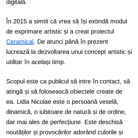
digitală.
În 2015 a simtit că vrea să își extindă modul
de exprimare artistic și a creat proiectul
Ceramical
. De atunci până în prezent
lucrează la dezvoltarea unui concept artistic și
utilitar în același timp.
Scopul este ca publicul să intre în contact, să
atingă și să folosească obiectele create de
ea. Lidia Nicolae este o persoană veselă,
dinamică, o iubitoare de natură și de ordine,
dar mai ales de perfecțiune. Este deschisă
noutăților și provocărilor adorând culorile și