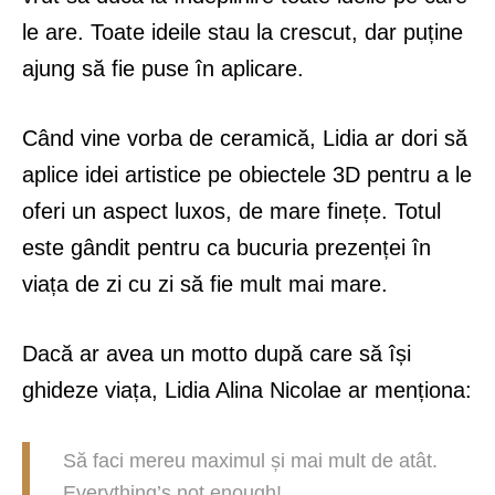
le are. Toate ideile stau la crescut, dar puține
ajung să fie puse în aplicare.
Când vine vorba de ceramică, Lidia ar dori să
aplice idei artistice pe obiectele 3D pentru a le
oferi un aspect luxos, de mare finețe. Totul
este gândit pentru ca bucuria prezenței în
viața de zi cu zi să fie mult mai mare.
Dacă ar avea un motto după care să își
ghideze viața, Lidia Alina Nicolae ar menționa:
Să faci mereu maximul și mai mult de atât.
Everything’s not enough!