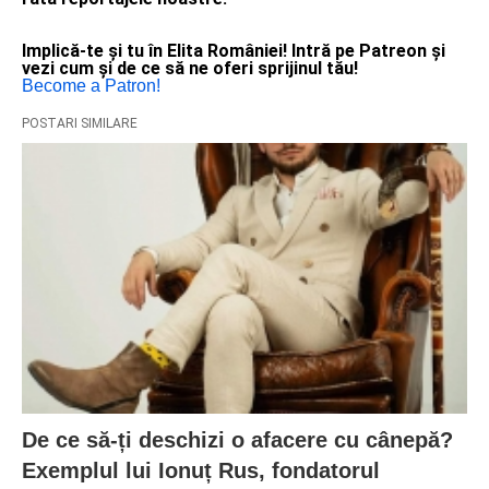
Implică-te și tu în Elita României! Intră pe Patreon și
vezi cum și de ce să ne oferi sprijinul tău!
Become a Patron!
POSTARI SIMILARE
De ce să-ți deschizi o afacere cu cânepă?
Exemplul lui Ionuț Rus, fondatorul