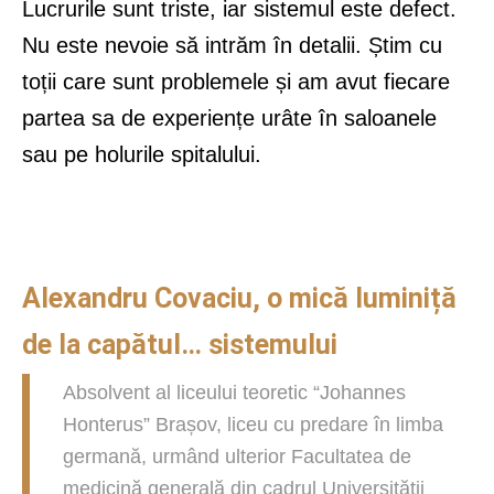
Lucrurile sunt triste, iar sistemul este defect.
Nu este nevoie să intrăm în detalii. Știm cu
toții care sunt problemele și am avut fiecare
partea sa de experiențe urâte în saloanele
sau pe holurile spitalului.
Alexandru Covaciu, o mică luminiță
de la capătul… sistemului
Absolvent al liceului teoretic “Johannes
Honterus” Brașov, liceu cu predare în limba
germană, urmând ulterior Facultatea de
medicină generală din cadrul Universității