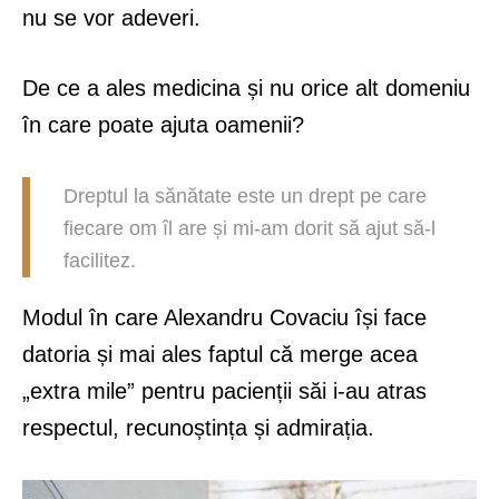
nu se vor adeveri.
De ce a ales medicina și nu orice alt domeniu
în care poate ajuta oamenii?
Dreptul la sănătate este un drept pe care
fiecare om îl are și mi-am dorit să ajut să-l
facilitez.
Modul în care Alexandru Covaciu își face
datoria și mai ales faptul că merge acea
„extra mile” pentru pacienții săi i-au atras
respectul, recunoștința și admirația.