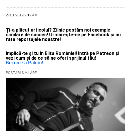
27/11/2019 9:19 AM
Ți-a plăcut articolul? Zilnic postăm noi exemple
similare de succes! Urmărește-ne pe Facebook și nu
rata reportajele noastre!
Implică-te și tu în Elita României! Intră pe Patreon și
vezi cum și de ce să ne oferi sprijinul tău!
Become a Patron!
POSTARI SIMILARE