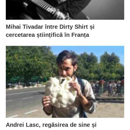
Mihai Tivadar între Dirty Shirt și
cercetarea științifică în Franța
Andrei Lasc, regăsirea de sine și