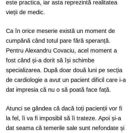
este practica, iar asta reprezintă realitatea
vieții de medic.
Ca în orice meserie există un moment de
cumpănă când totul pare fără speranță.
Pentru Alexandru Covaciu, acel moment a
fost când și-a dorit să își schimbe
specializarea. După doar două luni pe secția
de cardiologie a avut un pacient dificil care i-a
dat impresia că nu o să poată face față.
Atunci se gândea că dacă toți pacienții vor fi
la fel, îi va fi imposibil să îi trateze. Apoi și-a
dat seama că temerile sale sunt nefondate și