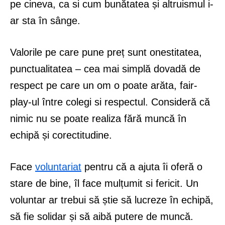
pe cineva, ca si cum bunătatea și altruismul i-
ar sta în sânge.
Valorile pe care pune preț sunt onestitatea,
punctualitatea – cea mai simplă dovadă de
respect pe care un om o poate arăta, fair-
play-ul între colegi si respectul. Consideră că
nimic nu se poate realiza fără muncă în
echipă și corectitudine.
Face
voluntariat
pentru că a ajuta îi oferă o
stare de bine, îl face mulțumit si fericit. Un
voluntar ar trebui să știe să lucreze în echipă,
să fie solidar și să aibă putere de muncă.