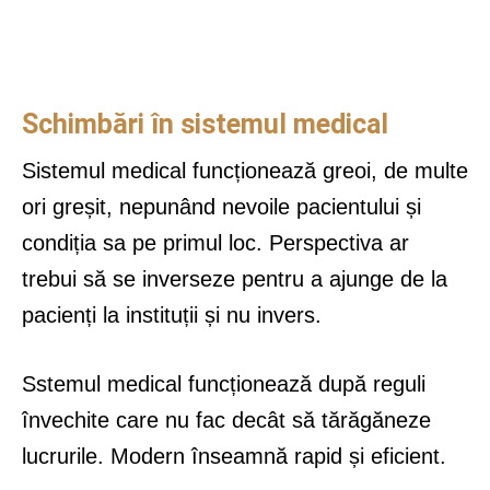
Schimbări în sistemul medical
Sistemul medical funcționează greoi, de multe
ori greșit, nepunând nevoile pacientului și
condiția sa pe primul loc. Perspectiva ar
trebui să se inverseze pentru a ajunge de la
pacienți la instituții și nu invers.
Sstemul medical funcționează după reguli
învechite care nu fac decât să tărăgăneze
lucrurile. Modern înseamnă rapid și eficient.