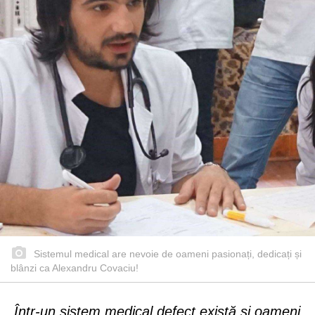
Sistemul medical are nevoie de oameni pasionați, dedicați și
blânzi ca Alexandru Covaciu!
Într-un sistem medical defect există și oameni