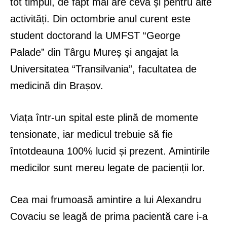
tot timpul, de fapt mai are ceva și pentru alte
activități. Din octombrie anul curent este
student doctorand la UMFST “George
Palade” din Târgu Mureș și angajat la
Universitatea “Transilvania”, facultatea de
medicină din Brașov.
Viața într-un spital este plină de momente
tensionate, iar medicul trebuie să fie
întotdeauna 100% lucid și prezent. Amintirile
medicilor sunt mereu legate de pacienții lor.
Cea mai frumoasă amintire a lui Alexandru
Covaciu se leagă de prima pacientă care i-a