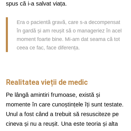
spus că i-a salvat viața.
Era o pacientă gravă, care s-a decompensat
în gardă și am reușit să o manageriez în acel
moment foarte bine. Mi-am dat seama că tot
ceea ce fac, face diferența.
Realitatea vieții de medic
Pe lângă amintiri frumoase, există și
momente în care cunoștințele îți sunt testate.
Unul a fost când a trebuit să resusciteze pe
cineva și nu a reușit. Una este teoria și alta