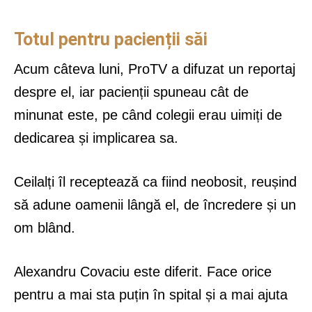
Totul pentru pacienții săi
Acum câteva luni, ProTV a difuzat un reportaj
despre el, iar pacienții spuneau cât de
minunat este, pe când colegii erau uimiți de
dedicarea și implicarea sa.
Ceilalți îl receptează ca fiind neobosit, reușind
să adune oamenii lângă el, de încredere și un
om blând.
Alexandru Covaciu este diferit. Face orice
pentru a mai sta puțin în spital și a mai ajuta