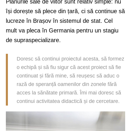
Planurile sale de viitor sunt relativ simple: nu
își dorește să plece din țară, ci să continue să
lucreze în Brașov în sistemul de stat. Cel
mult va pleca în Germania pentru un stagiu
de supraspecializare.
Doresc să continui proiectul acesta, să formez
o echipă și să fiu sigur că acest proiect să fie
continuat și fără mine, să reușesc să aduc o
rază de speranță oamenilor din zonele fără
acces la sănătate primară. Îmi mai doresc să
continui activitatea didactică și de cercetare.