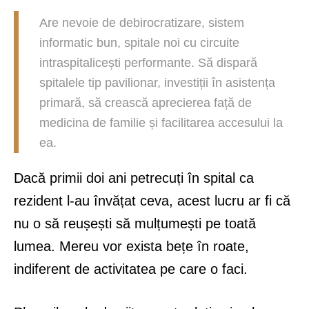
Are nevoie de debirocratizare, sistem
informatic bun, spitale noi cu circuite
intraspitalicești performante. Să dispară
spitalele tip pavilionar, investiții în asistența
primară, să crească aprecierea față de
medicina de familie și facilitarea accesului la
ea.
Dacă primii doi ani petrecuți în spital ca
rezident l-au învățat ceva, acest lucru ar fi că
nu o să reușești să mulțumești pe toată
lumea. Mereu vor exista bețe în roate,
indiferent de activitatea pe care o faci.