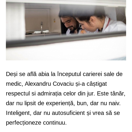
Deși se află abia la începutul carierei sale de
medic, Alexandru Covaciu și-a câștigat
respectul si admirația celor din jur. Este tânăr,
dar nu lipsit de experiență, bun, dar nu naiv.
Inteligent, dar nu autosuficient și vrea să se
perfecționeze continuu.