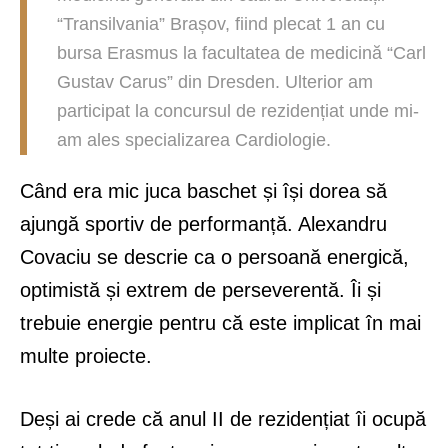
“Transilvania” Brașov, fiind plecat 1 an cu
bursa Erasmus la facultatea de medicină “Carl
Gustav Carus” din Dresden. Ulterior am
participat la concursul de rezidențiat unde mi-
am ales specializarea Cardiologie.
Când era mic juca baschet și își dorea să
ajungă sportiv de performanță. Alexandru
Covaciu se descrie ca o persoană energică,
optimistă și extrem de perseverentă. Îi și
trebuie energie pentru că este implicat în mai
multe proiecte.
Deși ai crede că anul II de rezidențiat îi ocupă