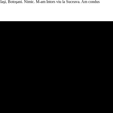
i, Iaşi, Botoşani. Nimic. M-am întors viu la Suceava. Am condus