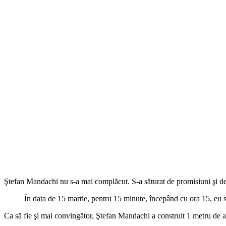
Ştefan Mandachi nu s-a mai complăcut. S-a săturat de promisiuni şi de o
În data de 15 martie, pentru 15 minute, începând cu ora 15, eu su
Ca să fie şi mai convingător, Ştefan Mandachi a construit 1 metru de a