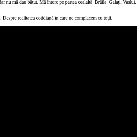
r nu mă dau bătut. Mă întorc pe partea cealaltă. Brăila, Galaţi, Vaslu
t. Despre realitatea cotidiană în care ne complacem cu toţii.