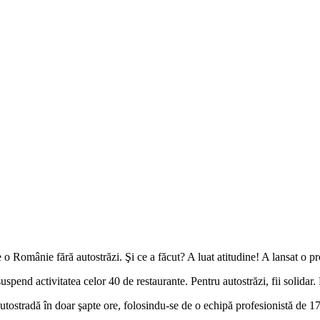
 Românie fără autostrăzi. Şi ce a făcut? A luat atitudine! A lansat o pr
spend activitatea celor 40 de restaurante. Pentru autostrăzi, fii solidar.
utostradă în doar şapte ore, folosindu-se de o echipă profesionistă de 1