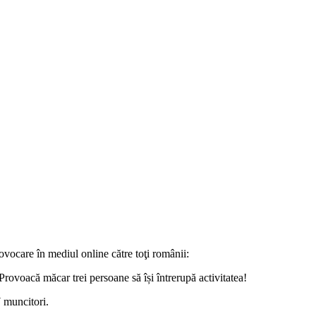
ovocare în mediul online către toţi românii:
 Provoacă măcar trei persoane să își întrerupă activitatea!
7 muncitori.