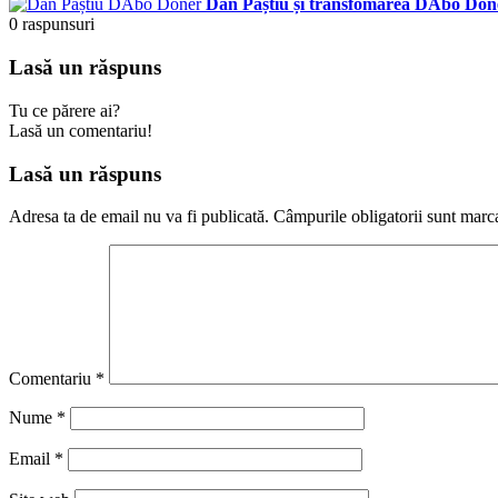
Dan Paștiu și transfomarea DAbo Done
0
raspunsuri
Lasă un răspuns
Tu ce părere ai?
Lasă un comentariu!
Lasă un răspuns
Adresa ta de email nu va fi publicată.
Câmpurile obligatorii sunt marc
Comentariu
*
Nume
*
Email
*