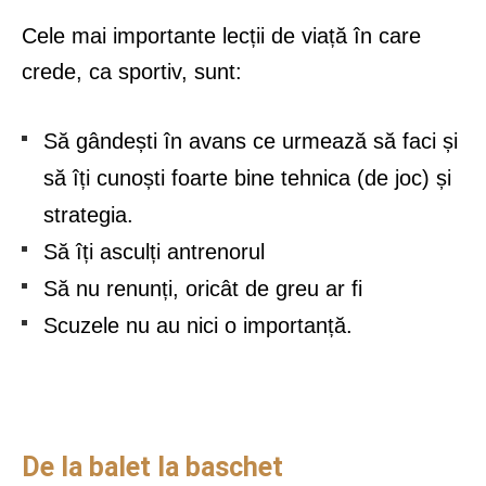
Cele mai importante lecții de viață în care
crede, ca sportiv, sunt:
Să gândești în avans ce urmează să faci și
să îți cunoști foarte bine tehnica (de joc) și
strategia.
Să îți asculți antrenorul
Să nu renunți, oricât de greu ar fi
Scuzele nu au nici o importanță.
De la balet la baschet