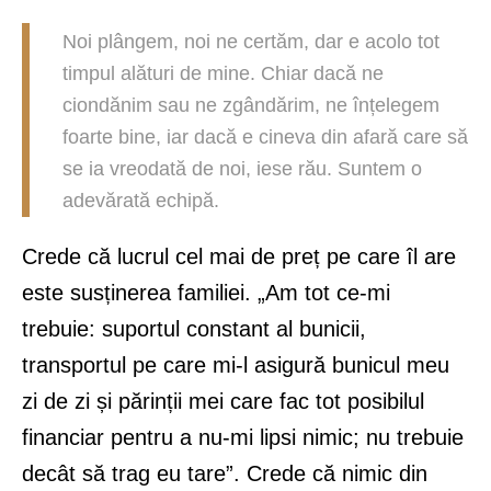
Noi plângem, noi ne certăm, dar e acolo tot
timpul alături de mine. Chiar dacă ne
ciondănim sau ne zgândărim, ne înțelegem
foarte bine, iar dacă e cineva din afară care să
se ia vreodată de noi, iese rău. Suntem o
adevărată echipă.
Crede că lucrul cel mai de preț pe care îl are
este susținerea familiei. „Am tot ce-mi
trebuie: suportul constant al bunicii,
transportul pe care mi-l asigură bunicul meu
zi de zi și părinții mei care fac tot posibilul
financiar pentru a nu-mi lipsi nimic; nu trebuie
decât să trag eu tare”. Crede că nimic din