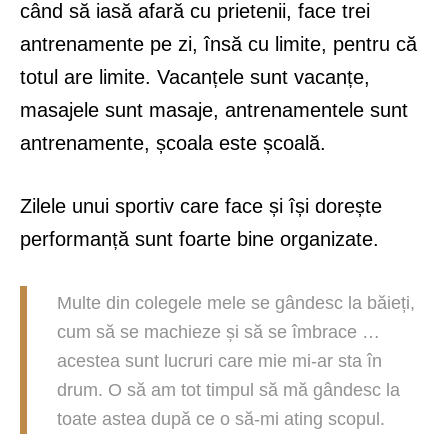
când să iasă afară cu prietenii, face trei
antrenamente pe zi, însă cu limite, pentru că
totul are limite. Vacanțele sunt vacanțe,
masajele sunt masaje, antrenamentele sunt
antrenamente, școala este școală.
Zilele unui sportiv care face și își dorește
performanță sunt foarte bine organizate.
Multe din colegele mele se gândesc la băieți,
cum să se machieze și să se îmbrace …
acestea sunt lucruri care mie mi-ar sta în
drum. O să am tot timpul să mă gândesc la
toate astea după ce o să-mi ating scopul.