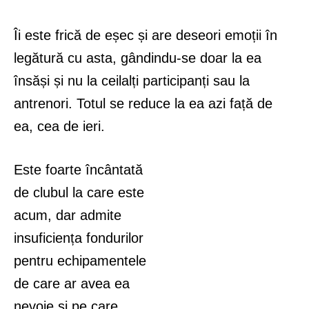
Îi este frică de eșec și are deseori emoții în
legătură cu asta, gândindu-se doar la ea
însăși și nu la ceilalți participanți sau la
antrenori. Totul se reduce la ea azi față de
ea, cea de ieri.
Este foarte încântată
de clubul la care este
acum, dar admite
insuficiența fondurilor
pentru echipamentele
de care ar avea ea
nevoie și pe care