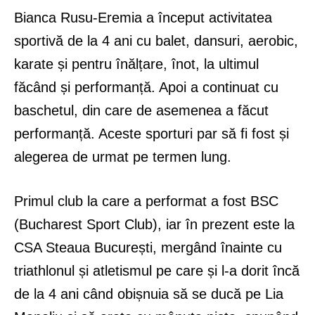
Bianca Rusu-Eremia a început activitatea
sportivă de la 4 ani cu balet, dansuri, aerobic,
karate și pentru înălțare, înot, la ultimul
făcând și performanță. Apoi a continuat cu
baschetul, din care de asemenea a făcut
performanță. Aceste sporturi par să fi fost și
alegerea de urmat pe termen lung.
Primul club la care a performat a fost BSC
(Bucharest Sport Club), iar în prezent este la
CSA Steaua București, mergând înainte cu
triathlonul și atletismul pe care și l-a dorit încă
de la 4 ani când obișnuia să se ducă pe Lia