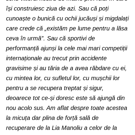
își construiesc ziua de azi. Sau că poți
cunoaște o bunică cu ochii jucăuși și migdalați
care crede că „existăm pe lume pentru a lăsa
ceva în urmă”. Sau că sportivi de
performanță ajunși la cele mai mari competiții
internaționale au trecut prin accidente
gravisime și au tăria de a avea răbdare cu ei,
cu mintea lor, cu sufletul lor, cu mușchii lor
pentru a se recupera treptat și sigur,
deoarece tot ce-și doresc este să ajungă din
nou acolo sus. Am aflat despre toate acestea
la micuța dar plina de forță sală de
recuperare de la Lia Manoliu a celor de la