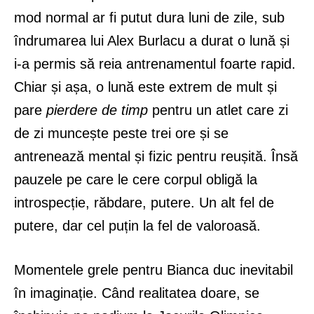
mod normal ar fi putut dura luni de zile, sub
îndrumarea lui Alex Burlacu a durat o lună și
i-a permis să reia antrenamentul foarte rapid.
Chiar și așa, o lună este extrem de mult și
pare
pierdere de timp
pentru un atlet care zi
de zi muncește peste trei ore și se
antrenează mental și fizic pentru reușită. Însă
pauzele pe care le cere corpul obligă la
introspecție, răbdare, putere. Un alt fel de
putere, dar cel puțin la fel de valoroasă.
Momentele grele pentru Bianca duc inevitabil
în imaginație. Când realitatea doare, se