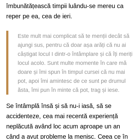
îmbunătățească timpii luându-se mereu ca
reper pe ea, cea de ieri.
Este mult mai complicat să te menții decât să
ajungi sus, pentru că doar așa arăți că nu ai
câștigat locul I dintr-o întâmplare și că îți meriți
locul acolo. Sunt multe momente în care mă
doare și îmi spun în timpul cursei că nu mai
pot, apoi îmi amintesc de ce sunt pe drumul
ăsta, îmi pun în minte că pot, trag și iese.
Se întâmplă însă și să nu-i iasă, să se
accidenteze, cea mai recentă experiență
neplăcută având loc acum aproape un an
când a avut probleme la menisc. Ceea ce în