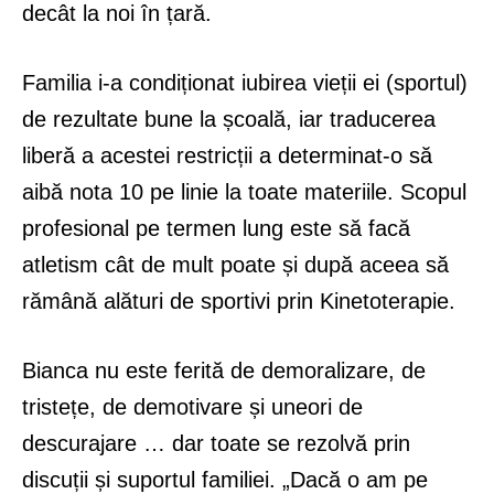
decât la noi în țară.
Familia i-a condiționat iubirea vieții ei (sportul)
de rezultate bune la școală, iar traducerea
liberă a acestei restricții a determinat-o să
aibă nota 10 pe linie la toate materiile. Scopul
profesional pe termen lung este să facă
atletism cât de mult poate și după aceea să
rămână alături de sportivi prin Kinetoterapie.
Bianca nu este ferită de demoralizare, de
tristețe, de demotivare și uneori de
descurajare … dar toate se rezolvă prin
discuții și suportul familiei. „Dacă o am pe