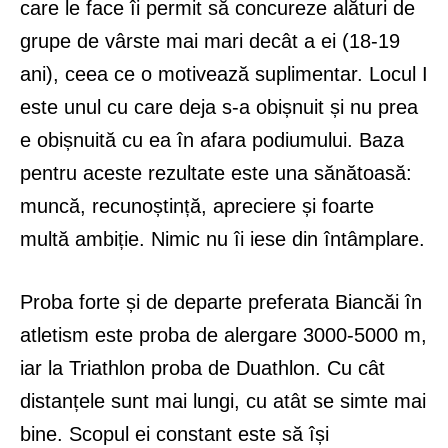
care le face îi permit să concureze alături de
grupe de vârste mai mari decât a ei (18-19
ani), ceea ce o motivează suplimentar. Locul I
este unul cu care deja s-a obișnuit și nu prea
e obișnuită cu ea în afara podiumului. Baza
pentru aceste rezultate este una sănătoasă:
muncă, recunoștință, apreciere și foarte
multă ambiție. Nimic nu îi iese din întâmplare.
Proba forte și de departe preferata Biancăi în
atletism este proba de alergare 3000-5000 m,
iar la Triathlon proba de Duathlon. Cu cât
distanțele sunt mai lungi, cu atât se simte mai
bine. Scopul ei constant este să își