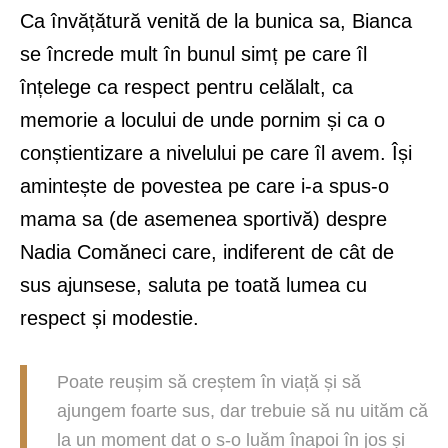
Ca învățătură venită de la bunica sa, Bianca
se încrede mult în bunul simț pe care îl
înțelege ca respect pentru celălalt, ca
memorie a locului de unde pornim și ca o
conștientizare a nivelului pe care îl avem. Își
amintește de povestea pe care i-a spus-o
mama sa (de asemenea sportivă) despre
Nadia Comăneci care, indiferent de cât de
sus ajunsese, saluta pe toată lumea cu
respect și modestie.
Poate reușim să creștem în viață și să
ajungem foarte sus, dar trebuie să nu uităm că
la un moment dat o s-o luăm înapoi în jos și