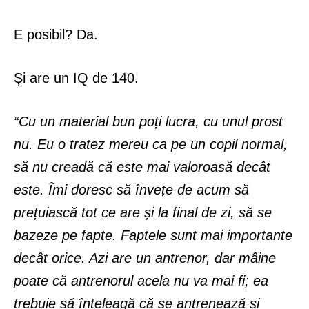
E posibil? Da.
Și are un IQ de 140.
“Cu un material bun poți lucra, cu unul prost
nu. Eu o tratez mereu ca pe un copil normal,
să nu creadă că este mai valoroasă decât
este. Îmi doresc să învețe de acum să
prețuiască tot ce are și la final de zi, să se
bazeze pe fapte. Faptele sunt mai importante
decât orice. Azi are un antrenor, dar mâine
poate că antrenorul acela nu va mai fi; ea
trebuie să înțeleagă că se antrenează și