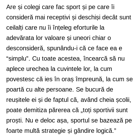
Are și colegi care fac sport și pe care îi
consideră mai receptivi și deschiși decât sunt
ceilalți care nu îi înțeleg eforturile la
adevărata lor valoare și uneori chiar o
desconsideră, spunându-i că ce face ea e
“simplu”. Cu toate acestea, încearcă să nu
aplece urechea la cuvintele lor, la cum
povestesc că ies în oraș împreună, la cum se
poartă cu alte persoane. Se bucură de
reușitele ei și de faptul că, având cheia școlii,
poate demitiza părerea că „toți sportivii sunt
proști. Nu e deloc așa, sportul se bazează pe
foarte multă strategie și gândire logică.”