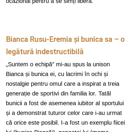
ocazional pentru a se simți liberă.
Bianca Rusu-Eremia și bunica sa – o
legătură indestructibilă
„Suntem o echipă” mi-au spus la unison
Bianca și bunica ei, cu lacrimi în ochi și
nostalgie pentru omul care a inspirat a treia
generație de sportivi din familia lor. Tatăl
bunicii a fost de asemenea iubitor al sportului
și a demonstrat tuturor celor care i-au urmat
că orice este posibil. I-a fost un exemplu fiicei