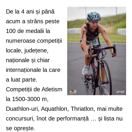
De la 4 ani și până
acum a strâns peste
100 de medalii la
numeroase competiții
locale, județene,
naționale și chiar
internaționale la care
a luat parte.
Competiții de Atletism
la 1500-3000 m,
Duathlon-uri, Aquathlon, Thriatlon, mai multe
concursuri, înot de performanță … și lista nu
se oprește.