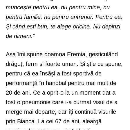
muncește pentru ea, nu pentru mine, nu
pentru familie, nu pentru antrenor. Pentru ea.
Și când ești bun, te alege oricine. Nu depinzi
de nimeni.”
Așa îmi spune doamna Eremia, gesticulând
drăguț, ferm și foarte uman. Și știe ce spune,
pentru că ea însăși a fost sportivă de
performanță în handbal pentru mai mult de
20 de ani. Ce a oprit-o la un moment dat a
fost o pneumonie care i-a curmat visul de a
merge mai departe, dar îți continuă visurile
prin Bianca. La cei 67 de ani, aleargă