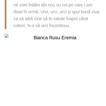
ne vom întâlni din nou cu cei pe care i-am
lăsat în urmă. Urci, urci, urci și spui bună ziua
ca să aibă cine să te salute înapoi când
cobori. N-o să urci încontinuu.