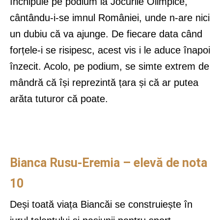
închipuie pe podium la Jocurile Olimpice,
cântându-i-se imnul României, unde n-are nici
un dubiu că va ajunge. De fiecare data când
forțele-i se risipesc, acest vis i le aduce înapoi
înzecit. Acolo, pe podium, se simte extrem de
mândră că își reprezintă țara și că ar putea
arăta tuturor că poate.
Bianca Rusu-Eremia – elevă de nota
10
Deși toată viața Biancăi se construiește în