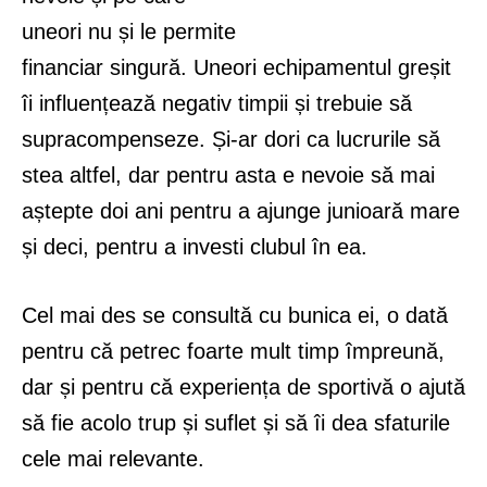
uneori nu și le permite
financiar singură. Uneori echipamentul greșit
îi influențează negativ timpii și trebuie să
supracompenseze. Și-ar dori ca lucrurile să
stea altfel, dar pentru asta e nevoie să mai
aștepte doi ani pentru a ajunge junioară mare
și deci, pentru a investi clubul în ea.
Cel mai des se consultă cu bunica ei, o dată
pentru că petrec foarte mult timp împreună,
dar și pentru că experiența de sportivă o ajută
să fie acolo trup și suflet și să îi dea sfaturile
cele mai relevante.