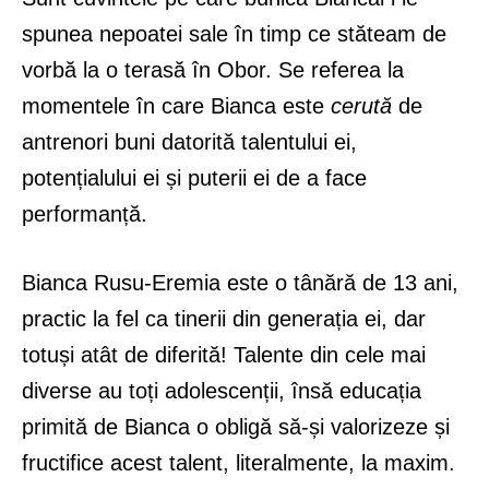
spunea nepoatei sale în timp ce stăteam de
vorbă la o terasă în Obor. Se referea la
momentele în care Bianca este
cerută
de
antrenori buni datorită talentului ei,
potențialului ei și puterii ei de a face
performanță.
Bianca Rusu-Eremia este o tânără de 13 ani,
practic la fel ca tinerii din generația ei, dar
totuși atât de diferită! Talente din cele mai
diverse au toți adolescenții, însă educația
primită de Bianca o obligă să-și valorizeze și
fructifice acest talent, literalmente, la maxim.