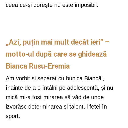
ceea ce-și dorește nu este imposibil.
„Azi, puțin mai mult decât ieri” –
motto-ul după care se ghidează
Bianca Rusu-Eremia
Am vorbit și separat cu bunica Biancăi,
înainte de a o întâlni pe adolescentă, și nu
mică mi-a fost mirarea să văd de unde
izvorăsc determinarea și talentul fetei în
sport.