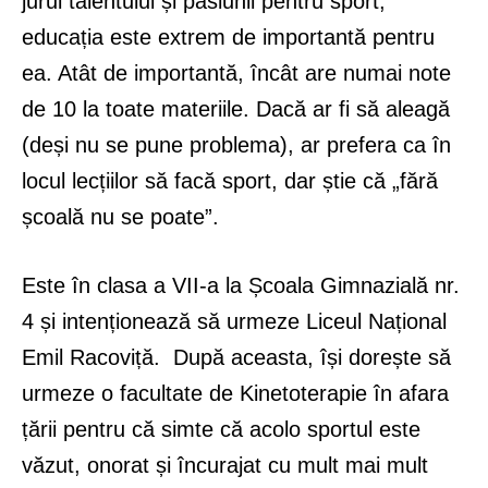
jurul talentului și pasiunii pentru sport,
educația este extrem de importantă pentru
ea. Atât de importantă, încât are numai note
de 10 la toate materiile. Dacă ar fi să aleagă
(deși nu se pune problema), ar prefera ca în
locul lecțiilor să facă sport, dar știe că „fără
școală nu se poate”.
Este în clasa a VII-a la Școala Gimnazială nr.
4 și intenționează să urmeze Liceul Național
Emil Racoviță. După aceasta, își dorește să
urmeze o facultate de Kinetoterapie în afara
țării pentru că simte că acolo sportul este
văzut, onorat și încurajat cu mult mai mult