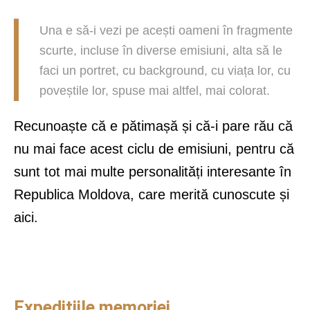
Una e să-i vezi pe acești oameni în fragmente
scurte, incluse în diverse emisiuni, alta să le
faci un portret, cu background, cu viața lor, cu
poveștile lor, spuse mai altfel, mai colorat.
Recunoaște că e pătimașă și că-i pare rău că
nu mai face acest ciclu de emisiuni, pentru că
sunt tot mai multe personalități interesante în
Republica Moldova, care merită cunoscute și
aici.
Expedițiile memoriei