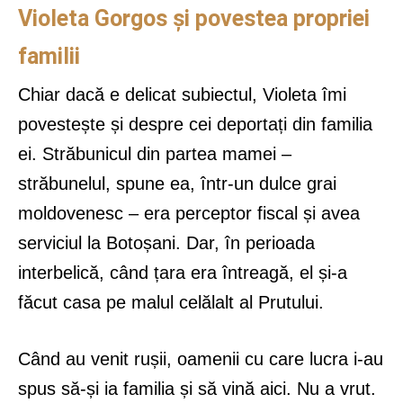
Violeta Gorgos și povestea propriei
familii
Chiar dacă e delicat subiectul, Violeta îmi
povestește și despre cei deportați din familia
ei. Străbunicul din partea mamei –
străbunelul, spune ea, într-un dulce grai
moldovenesc – era perceptor fiscal și avea
serviciul la Botoșani. Dar, în perioada
interbelică, când țara era întreagă, el și-a
făcut casa pe malul celălalt al Prutului.
Când au venit rușii, oamenii cu care lucra i-au
spus să-și ia familia și să vină aici. Nu a vrut.