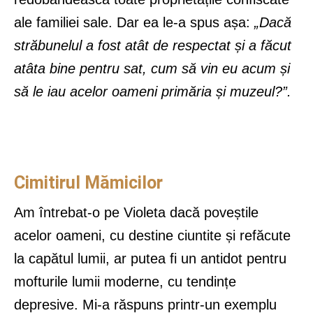
ale familiei sale. Dar ea le-a spus așa:
„Dacă
străbunelul a fost atât de respectat și a făcut
atâta bine pentru sat, cum să vin eu acum și
să le iau acelor oameni primăria și muzeul?”.
Cimitirul Mămicilor
Am întrebat-o pe Violeta dacă poveștile
acelor oameni, cu destine ciuntite și refăcute
la capătul lumii, ar putea fi un antidot pentru
mofturile lumii moderne, cu tendințe
depresive. Mi-a răspuns printr-un exemplu