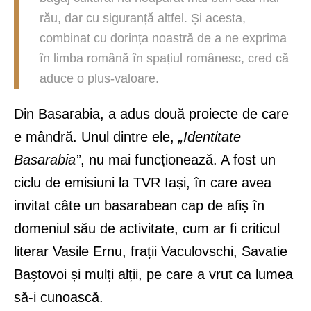
rău, dar cu siguranță altfel. Și acesta,
combinat cu dorința noastră de a ne exprima
în limba română în spațiul românesc, cred că
aduce o plus-valoare.
Din Basarabia, a adus două proiecte de care
e mândră. Unul dintre ele,
„Identitate
Basarabia”
, nu mai funcționează. A fost un
ciclu de emisiuni la TVR Iași, în care avea
invitat câte un basarabean cap de afiș în
domeniul său de activitate, cum ar fi criticul
literar Vasile Ernu, frații Vaculovschi, Savatie
Baștovoi și mulți alții, pe care a vrut ca lumea
să-i cunoască.