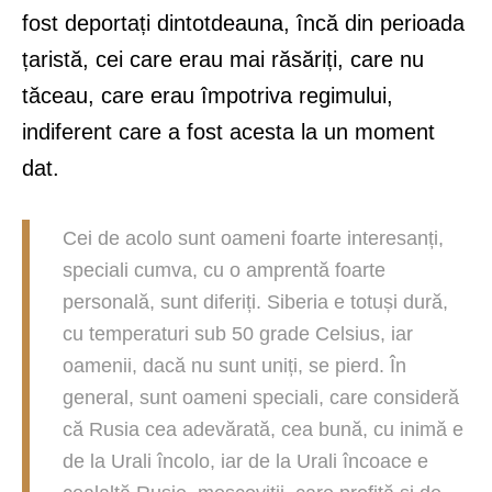
fost deportați dintotdeauna, încă din perioada
țaristă, cei care erau mai răsăriți, care nu
tăceau, care erau împotriva regimului,
indiferent care a fost acesta la un moment
dat.
Cei de acolo sunt oameni foarte interesanți,
speciali cumva, cu o amprentă foarte
personală, sunt diferiți. Siberia e totuși dură,
cu temperaturi sub 50 grade Celsius, iar
oamenii, dacă nu sunt uniți, se pierd. În
general, sunt oameni speciali, care consideră
că Rusia cea adevărată, cea bună, cu inimă e
de la Urali încolo, iar de la Urali încoace e