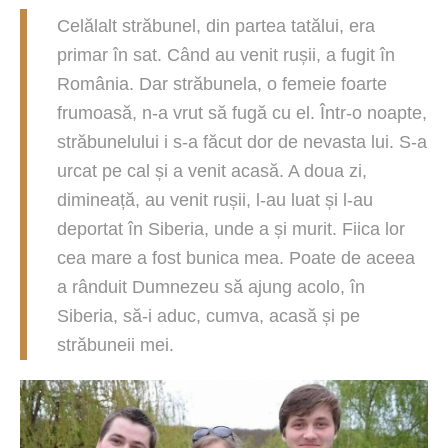
Celălalt străbunel, din partea tatălui, era
primar în sat. Când au venit rușii, a fugit în
România. Dar străbunela, o femeie foarte
frumoasă, n-a vrut să fugă cu el. Într-o noapte,
străbunelului i s-a făcut dor de nevasta lui. S-a
urcat pe cal și a venit acasă. A doua zi,
dimineață, au venit rușii, l-au luat și l-au
deportat în Siberia, unde a și murit. Fiica lor
cea mare a fost bunica mea. Poate de aceea
a rânduit Dumnezeu să ajung acolo, în
Siberia, să-i aduc, cumva, acasă și pe
străbuneii mei.