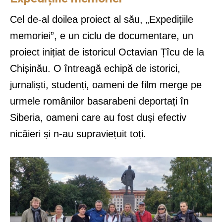
Cel de-al doilea proiect al său, „Expedițiile
memoriei”, e un ciclu de documentare, un
proiect inițiat de istoricul Octavian Țîcu de la
Chișinău. O întreagă echipă de istorici,
jurnaliști, studenți, oameni de film merge pe
urmele românilor basarabeni deportați în
Siberia, oameni care au fost duși efectiv
nicăieri și n-au supraviețuit toți.