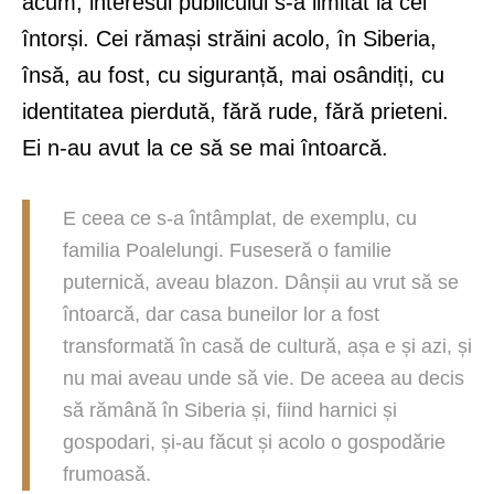
acum, interesul publicului s-a limitat la cei
întorși. Cei rămași străini acolo, în Siberia,
însă, au fost, cu siguranță, mai osândiți, cu
identitatea pierdută, fără rude, fără prieteni.
Ei n-au avut la ce să se mai întoarcă.
E ceea ce s-a întâmplat, de exemplu, cu
familia Poalelungi. Fuseseră o familie
puternică, aveau blazon. Dânșii au vrut să se
întoarcă, dar casa buneilor lor a fost
transformată în casă de cultură, așa e și azi, și
nu mai aveau unde să vie. De aceea au decis
să rămână în Siberia și, fiind harnici și
gospodari, și-au făcut și acolo o gospodărie
frumoasă.