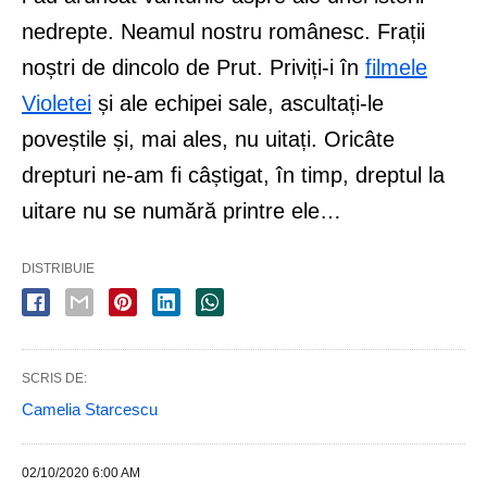
nedrepte. Neamul nostru românesc. Frații
noștri de dincolo de Prut. Priviți-i în
filmele
Violetei
și ale echipei sale, ascultați-le
poveștile și, mai ales, nu uitați. Oricâte
drepturi ne-am fi câștigat, în timp, dreptul la
uitare nu se numără printre ele…
DISTRIBUIE
SCRIS DE:
Camelia Starcescu
02/10/2020 6:00 AM