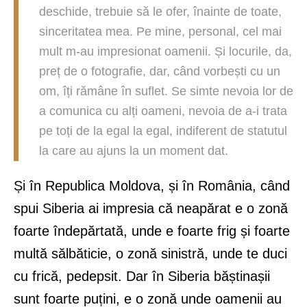
deschide, trebuie să le ofer, înainte de toate,
sinceritatea mea. Pe mine, personal, cel mai
mult m-au impresionat oamenii. Și locurile, da,
preț de o fotografie, dar, când vorbești cu un
om, îți rămâne în suflet. Se simte nevoia lor de
a comunica cu alți oameni, nevoia de a-i trata
pe toți de la egal la egal, indiferent de statutul
la care au ajuns la un moment dat.
Și în Republica Moldova, și în România, când
spui Siberia ai impresia că neapărat e o zonă
foarte îndepărtată, unde e foarte frig și foarte
multă sălbăticie, o zonă sinistră, unde te duci
cu frică, pedepsit. Dar în Siberia băștinașii
sunt foarte puțini, e o zonă unde oamenii au