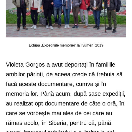
Echipa „Expedițiile memoriei” la Tyumen, 2019
Violeta Gorgos a avut deportați în familiile
ambilor părinți, de aceea crede că trebuia să
facă aceste documentare, cumva și în
memoria lor. Până acum, după șase expediții,
au realizat opt documentare de câte o oră, în
care se vorbește mai ales de cei care au
rămas acolo, în Siberia, pentru că, până