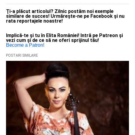
Ți-a plăcut articolul? Zilnic postăm noi exemple
similare de succes! Urmărește-ne pe Facebook și nu
rata reportajele noastre!
Implică-te și tu în Elita României! Intră pe Patreon și
vezi cum și de ce să ne oferi sprijinul tău!
Become a Patron!
POSTARI SIMILARE