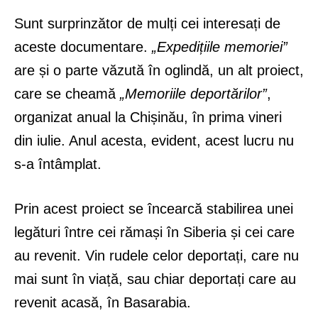
Sunt surprinzător de mulți cei interesați de
aceste documentare.
„Expedițiile memoriei”
are și o parte văzută în oglindă, un alt proiect,
care se cheamă
„Memoriile deportărilor”
,
organizat anual la Chișinău, în prima vineri
din iulie. Anul acesta, evident, acest lucru nu
s-a întâmplat.
Prin acest proiect se încearcă stabilirea unei
legături între cei rămași în Siberia și cei care
au revenit. Vin rudele celor deportați, care nu
mai sunt în viață, sau chiar deportați care au
revenit acasă, în Basarabia.