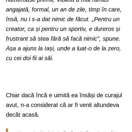
angajată, formal, un an de zile, timp în care,
însă, nu i s-a dat nimic de făcut. „Pentru un
creator, ca și pentru un sportiv, e dureros și
frustrant să stea fără să facă nimic”, spune.
Așa a ajuns la Iași, unde a luat-o de la zero,
cu cei doi fii ai săi.
Chiar dacă încă e uimită ea însăși de curajul
avut, n-a considerat că ar fi venit altundeva
decât acasă.