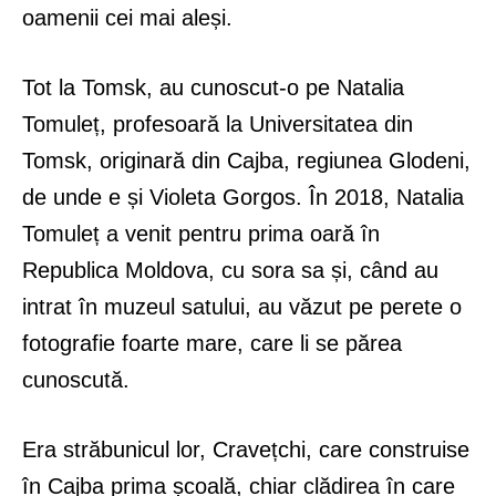
oamenii cei mai aleși.
Tot la Tomsk, au cunoscut-o pe Natalia
Tomuleț, profesoară la Universitatea din
Tomsk, originară din Cajba, regiunea Glodeni,
de unde e și Violeta Gorgos. În 2018, Natalia
Tomuleț a venit pentru prima oară în
Republica Moldova, cu sora sa și, când au
intrat în muzeul satului, au văzut pe perete o
fotografie foarte mare, care li se părea
cunoscută.
Era străbunicul lor, Cravețchi, care construise
în Cajba prima școală, chiar clădirea în care