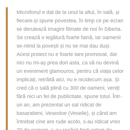
Microfonul e dat de la unul la altul, în sală, și
fiecare-și spune povestea, în timp ce pe ecran
se derulează imagini filmate de noi în Siberia.
Se crează o legătură foarte faină, iar oamenii
se-ntind la povești și nu se mai dau duși.
Acest proiect nu e foarte tare promovat, dar
nici nu mi-aș prea dori asta, ca să nu devină
un eveniment glamouros, pentru că viața celor
implicați, retrăită aici, nu e nicidecum așa. Și
cred că o sală plină cu 300 de oameni, veniți
fără nici un fel de publicitate, spune totul. Într-
un an, am prezentat un sat ridicat de
basarabeni, Veseoloe (Veselie), și când am
întrebat cine are rude acolo, s-au ridicat vreo