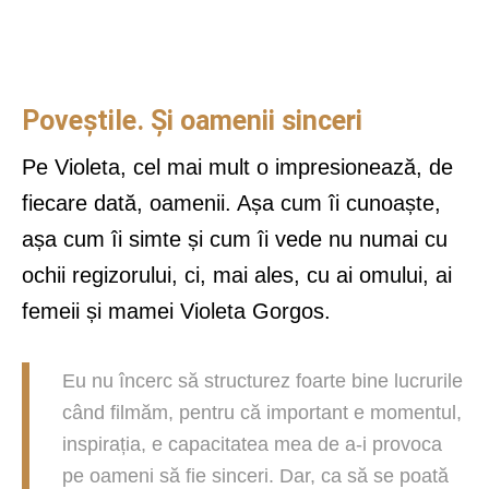
Poveștile. Și oamenii sinceri
Pe Violeta, cel mai mult o impresionează, de
fiecare dată, oamenii. Așa cum îi cunoaște,
așa cum îi simte și cum îi vede nu numai cu
ochii regizorului, ci, mai ales, cu ai omului, ai
femeii și mamei Violeta Gorgos.
Eu nu încerc să structurez foarte bine lucrurile
când filmăm, pentru că important e momentul,
inspirația, e capacitatea mea de a-i provoca
pe oameni să fie sinceri. Dar, ca să se poată