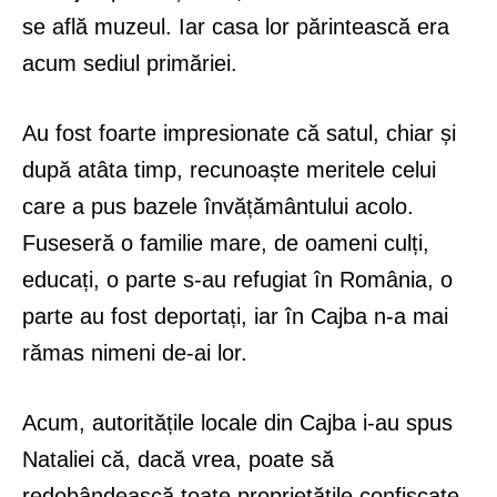
se află muzeul. Iar casa lor părintească era
acum sediul primăriei.
Au fost foarte impresionate că satul, chiar și
după atâta timp, recunoaște meritele celui
care a pus bazele învățământului acolo.
Fuseseră o familie mare, de oameni culți,
educați, o parte s-au refugiat în România, o
parte au fost deportați, iar în Cajba n-a mai
rămas nimeni de-ai lor.
Acum, autoritățile locale din Cajba i-au spus
Nataliei că, dacă vrea, poate să
redobândească toate proprietățile confiscate