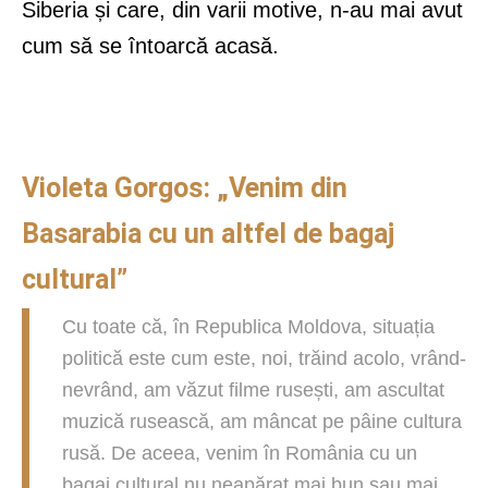
Siberia și care, din varii motive, n-au mai avut
cum să se întoarcă acasă.
Violeta Gorgos: „Venim din
Basarabia cu un altfel de bagaj
cultural”
Cu toate că, în Republica Moldova, situația
politică este cum este, noi, trăind acolo, vrând-
nevrând, am văzut filme rusești, am ascultat
muzică rusească, am mâncat pe pâine cultura
rusă. De aceea, venim în România cu un
bagaj cultural nu neapărat mai bun sau mai