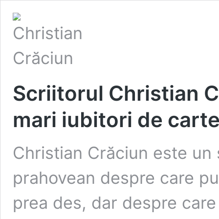
Scriitorul Christian C
mari iubitori de car
Christian Crăciun este un scr
prahovean despre care pub
prea des, dar despre care a