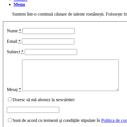
Menu
Suntem într-o continuă căutare de talente românești. Folosește fo
Nume
*
Email
*
Subiect
*
Mesaj
*
Doresc să mă abonez la newsletter:
Sunt de acord cu termenii şi condiţiile stipulate în
Politica de con