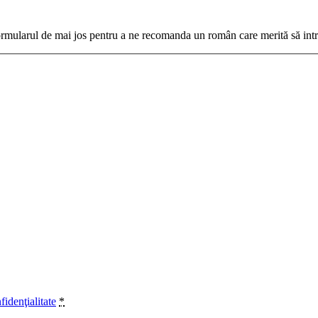
rmularul de mai jos pentru a ne recomanda un român care merită să intre
fidenţialitate
*