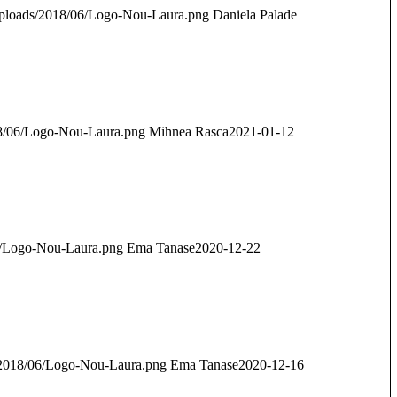
t/uploads/2018/06/Logo-Nou-Laura.png
Daniela Palade
018/06/Logo-Nou-Laura.png
Mihnea Rasca
2021-01-12
06/Logo-Nou-Laura.png
Ema Tanase
2020-12-22
ds/2018/06/Logo-Nou-Laura.png
Ema Tanase
2020-12-16