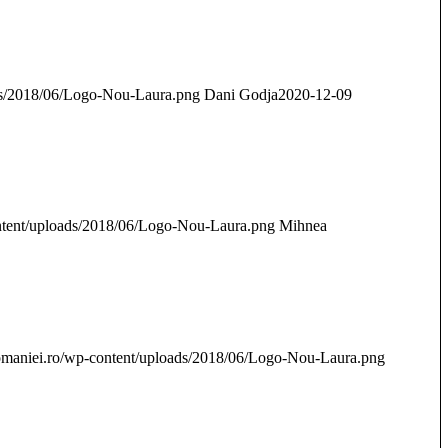
oads/2018/06/Logo-Nou-Laura.png
Dani Godja
2020-12-09
content/uploads/2018/06/Logo-Nou-Laura.png
Mihnea
aromaniei.ro/wp-content/uploads/2018/06/Logo-Nou-Laura.png