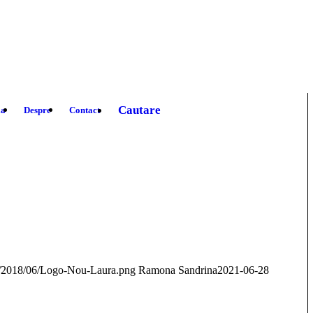
Cautare
ia
Despre
Contact
ads/2018/06/Logo-Nou-Laura.png
Ramona Sandrina
2021-06-28