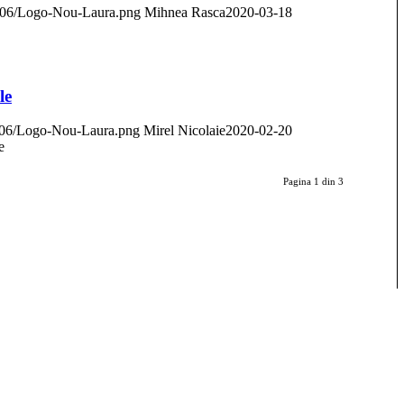
18/06/Logo-Nou-Laura.png
Mihnea Rasca
2020-03-18
le
18/06/Logo-Nou-Laura.png
Mirel Nicolaie
2020-02-20
e
Pagina 1 din 3