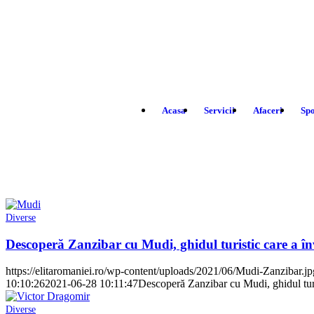
Acasa
Servicii
Afaceri
Spo
Diverse
Descoperă Zanzibar cu Mudi, ghidul turistic care a în
https://elitaromaniei.ro/wp-content/uploads/2021/06/Mudi-Zanzibar.jp
10:10:26
2021-06-28 10:11:47
Descoperă Zanzibar cu Mudi, ghidul turi
Diverse