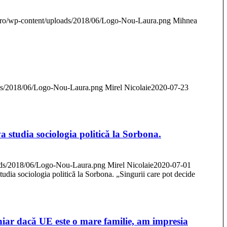
ei.ro/wp-content/uploads/2018/06/Logo-Nou-Laura.png
Mihnea
oads/2018/06/Logo-Nou-Laura.png
Mirel Nicolaie
2020-07-23
a studia sociologia politică la Sorbona.
loads/2018/06/Logo-Nou-Laura.png
Mirel Nicolaie
2020-07-01
tudia sociologia politică la Sorbona. „Singurii care pot decide
„Chiar dacă UE este o mare familie, am impresia