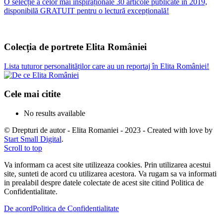
O selecție a celor mai inspiraționale 30 articole publicate în 2019,
disponibilă GRATUIT pentru o lectură excepțională!
Colecția de portrete Elita României
Lista tuturor personalităților care au un reportaj în Elita României!
Cele mai citite
No results available
© Drepturi de autor - Elita Romaniei - 2023 - Created with love by
Start Small Digital
.
Scroll to top
Va informam ca acest site utilizeaza cookies. Prin utilizarea acestui
site, sunteti de acord cu utilizarea acestora. Va rugam sa va informati
in prealabil despre datele colectate de acest site citind Politica de
Confidentialitate.
De acord
Politica de Confidentialitate