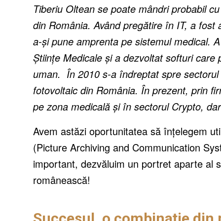
Tiberiu Oltean se poate mândri probabil cu u
din România. Având pregătire în IT, a fost a
a-și pune amprenta pe sistemul medical. A 
Științe Medicale și a dezvoltat softuri care
uman. În 2010 s-a îndreptat spre sectorul 
fotovoltaic din România. În prezent, prin fi
pe zona medicală și în sectorul Crypto, dar
Avem astăzi oportunitatea să înțelegem uti
(Picture Archiving and Communication Syst
important, dezvăluim un portret aparte al s
românească!
Succesul, o combinație din 