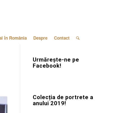
al în România
Despre
Contact
Urmărește-ne pe
Facebook!
Colecția de portrete a
anului 2019!