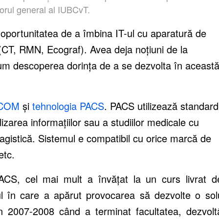
orul general al IUBCvT.
oportunitatea de a
î
mbina IT-ul cu aparatură de
(CT, RMN, Ecograf)
. Avea deja
noțiuni
de la
cum descoperea dorința de a se dezvolta în aceast
DICOM
ș
i
tehnologia PACS
. PACS utilizeaz
ă
standard
alizarea
informațiilor
sau a studiilor medicale cu
agistică. Sistemul e
compatibil cu orice marc
ă
de
etc.
PACS, cel mai mult a învățat la un curs livrat d
ul
î
n care a
apărut
provocarea s
ă
dezvolt
e
o
sol
n
2007-2008
când
a terminat facultatea,
dezvolt