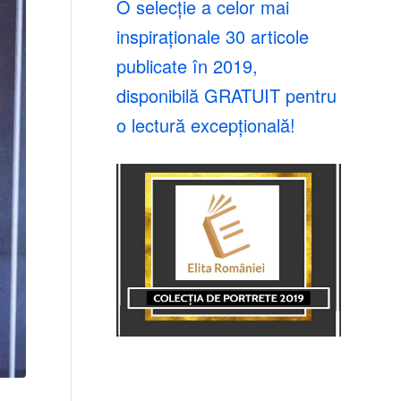
O selecție a celor mai
inspiraționale 30 articole
publicate în 2019,
disponibilă GRATUIT pentru
o lectură excepțională!