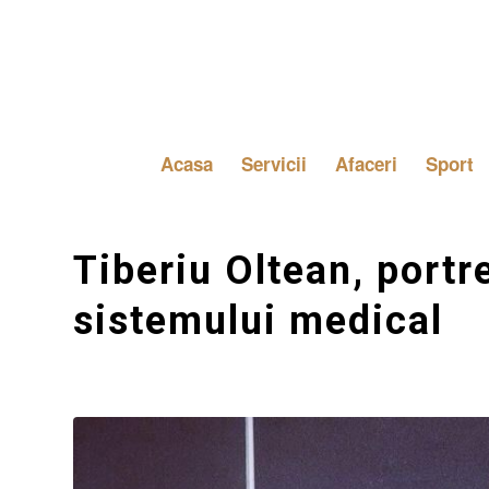
Acasa
Servicii
Afaceri
Sport
Tiberiu Oltean, portr
sistemului medical