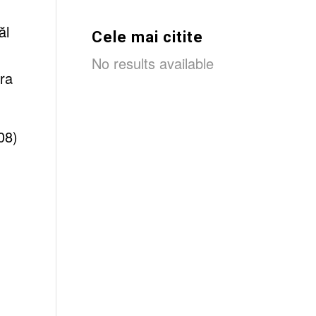
ăl
Cele mai citite
No results available
ara
08
)