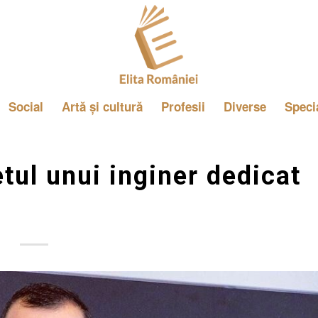
Social
Artă și cultură
Profesii
Diverse
Speci
etul unui inginer dedicat