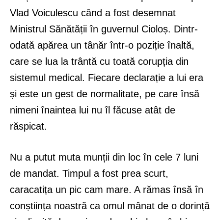
Vlad Voiculescu când a fost desemnat
Ministrul Sănătății în guvernul Cioloș. Dintr-
odată apărea un tânăr într-o poziție înaltă,
care se lua la trântă cu toată corupția din
sistemul medical. Fiecare declarație a lui era
și este un gest de normalitate, pe care însă
nimeni înaintea lui nu îl făcuse atât de
răspicat.
Nu a putut muta munții din loc în cele 7 luni
de mandat. Timpul a fost prea scurt,
caracatița un pic cam mare. A rămas însă în
conștiința noastră ca omul mânat de o dorință