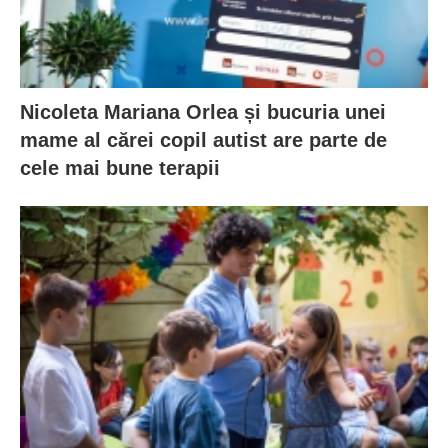
Nicoleta Mariana Orlea și bucuria unei
mame al cărei copil autist are parte de
cele mai bune terapii