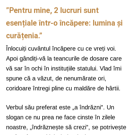
”Pentru mine, 2 lucruri sunt
esențiale într-o încăpere: lumina și
curățenia.”
Înlocuiți cuvântul încăpere cu ce vreți voi.
Apoi gândiți-vă la teancurile de dosare care
vă sar în ochi în instituțiile statului. Vlad îmi
spune că a văzut, de nenumărate ori,
coridoare întregi pline cu maldăre de hârtii.
Verbul său preferat este „a îndrăzni”. Un
slogan ce nu prea ne face cinste în zilele
noastre, „îndrăznește să crezi”, se potrivește