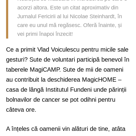
acorzi altora. Este un citat aproximativ din
Jurnalul Fericirii al lui Nicolae Steinhardt, în
care eu unul mă regăsesc. Oferă înainte, și
vei primi înapoi înzecit!
Ce a primit Vlad Voiculescu pentru micile sale
gesturi? Sute de voluntari participă benevol în
taberele MagiCAMP. Sute de mii de oameni
au contribuit la deschiderea MagicHOME –
casa de lângă Institutul Fundeni unde părinții
bolnavilor de cancer se pot odihni pentru
câteva ore.
A înțeles că oamenii vin alături de tine, atâta