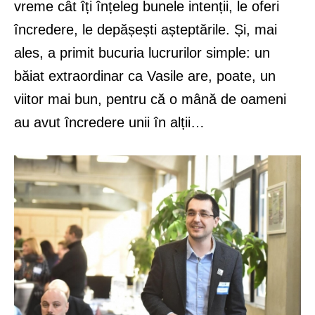
vreme cât îți înțeleg bunele intenții, le oferi
încredere, le depășești așteptările. Și, mai
ales, a primit bucuria lucrurilor simple: un
băiat extraordinar ca Vasile are, poate, un
viitor mai bun, pentru că o mână de oameni
au avut încredere unii în alții…