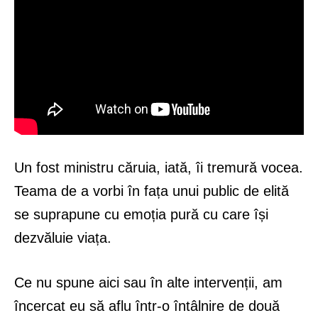
Un fost ministru căruia, iată, îi tremură vocea.
Teama de a vorbi în fața unui public de elită
se suprapune cu emoția pură cu care își
dezvăluie viața.
Ce nu spune aici sau în alte intervenții, am
încercat eu să aflu într-o întâlnire de două