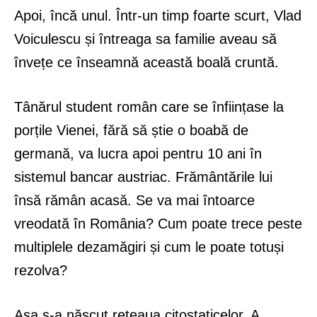
Apoi, încă unul. Într-un timp foarte scurt, Vlad
Voiculescu și întreaga sa familie aveau să
învețe ce înseamnă această boală cruntă.
Tânărul student român care se înființase la
porțile Vienei, fără să știe o boabă de
germană, va lucra apoi pentru 10 ani în
sistemul bancar austriac. Frământările lui
însă rămân acasă. Se va mai întoarce
vreodată în România? Cum poate trece peste
multiplele dezamăgiri și cum le poate totuși
rezolva?
Așa s-a născut rețeaua citostaticelor. A