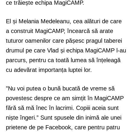
ce trăiește echipa MagiCAMP.
El și Melania Medeleanu, cea alături de care
a construit MagiCAMP, încearcă să arate
tuturor oamenilor care pășesc pragul taberei
drumul pe care Vlad și echipa MagiCAMP l-au
parcurs, pentru ca toată lumea să înțeleagă
cu adevărat importanța luptei lor.
”Nu voi putea o bună bucată de vreme să
povestesc despre ce am simțit în MagiCAMP
fără să mă înec în lacrimi. Copiii aceia sunt
niște îngeri.” Sunt spusele din inimă ale unei
prietene de pe Facebook, care pentru patru