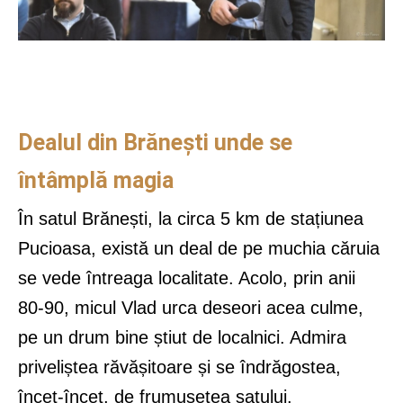
Dealul din Brănești unde se
întâmplă magia
În satul Brănești, la circa 5 km de stațiunea
Pucioasa, există un deal de pe muchia căruia
se vede întreaga localitate. Acolo, prin anii
80-90, micul Vlad urca deseori acea culme,
pe un drum bine știut de localnici. Admira
priveliștea răvășitoare și se îndrăgostea,
încet-încet, de frumusețea satului.