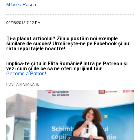
Mihnea Rasca
09/08/2018 7:12 PM
Ți-a plăcut articolul? Zilnic postăm noi exemple
similare de succes! Urmărește-ne pe Facebook și nu
rata reportajele noastre!
Implică-te și tu în Elita României! Intră pe Patreon și
vezi cum și de ce să ne oferi sprijinul tău!
Become a Patron!
POSTARI SIMILARE