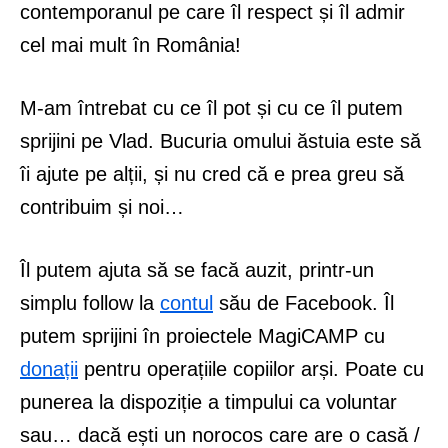
contemporanul pe care îl respect și îl admir
cel mai mult în România!
M-am întrebat cu ce îl pot și cu ce îl putem
sprijini pe Vlad. Bucuria omului ăstuia este să
îi ajute pe alții, și nu cred că e prea greu să
contribuim și noi…
Îl putem ajuta să se facă auzit, printr-un
simplu follow la
contul
său de Facebook. Îl
putem sprijini în proiectele MagiCAMP cu
donații
pentru operațiile copiilor arși. Poate cu
punerea la dispoziție a timpului ca voluntar
sau… dacă ești un norocos care are o casă /