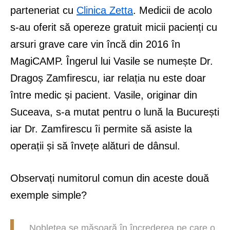
parteneriat cu
Clinica Zetta
. Medicii de acolo
s-au oferit să opereze gratuit micii pacienți cu
arsuri grave care vin încă din 2016 în
MagiCAMP. Îngerul lui Vasile se numește Dr.
Dragoș Zamfirescu, iar relația nu este doar
între medic și pacient. Vasile, originar din
Suceava, s-a mutat pentru o lună la București
iar Dr. Zamfirescu îi permite să asiste la
operații și să învețe alături de dânsul.
Observați numitorul comun din aceste două
exemple simple?
Noblețea se măsoară în încrederea pe care o