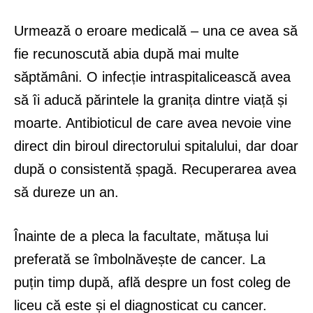
Urmează o eroare medicală – una ce avea să
fie recunoscută abia după mai multe
săptămâni. O infecție intraspitalicească avea
să îi aducă părintele la granița dintre viață și
moarte. Antibioticul de care avea nevoie vine
direct din biroul directorului spitalului, dar doar
după o consistentă șpagă. Recuperarea avea
să dureze un an.
Înainte de a pleca la facultate, mătușa lui
preferată se îmbolnăvește de cancer. La
puțin timp după, află despre un fost coleg de
liceu că este și el diagnosticat cu cancer.