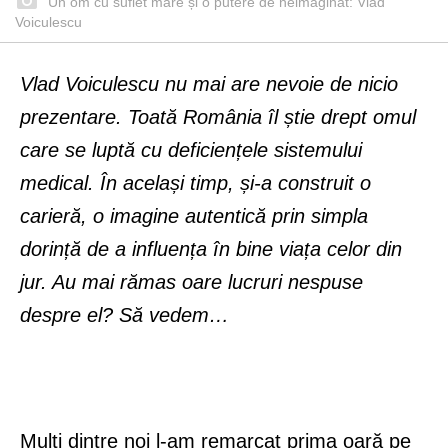
Un om cu suflet mare și o putere de neimaginat: Vlad
Voiculescu
Vlad Voiculescu nu mai are nevoie de nicio
prezentare. Toată România îl știe drept omul
care se luptă cu deficiențele sistemului
medical. În același timp, și-a construit o
carieră, o imagine autentică prin simpla
dorință de a influența în bine viața celor din
jur. Au mai rămas oare lucruri nespuse
despre el? Să vedem…
Mulți dintre noi l-am remarcat prima oară pe