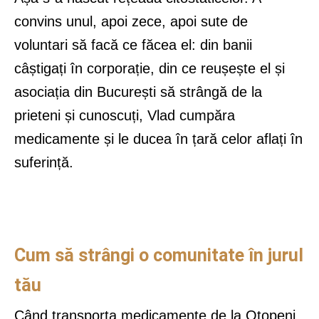
convins unul, apoi zece, apoi sute de
voluntari să facă ce făcea el: din banii
câștigați în corporație, din ce reușește el și
asociația din București să strângă de la
prieteni și cunoscuți, Vlad cumpăra
medicamente și le ducea în țară celor aflați în
suferință.
Cum să strângi o comunitate în jurul
tău
Când transporta medicamente de la Otopeni