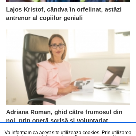
Lajos Kristof, cândva în orfelinat, astăzi
antrenor al copiilor geniali
Adriana Roman, ghid către frumosul din
noi, prin operă scrisă și voluntariat
Va informam ca acest site utilizeaza cookies. Prin utilizarea