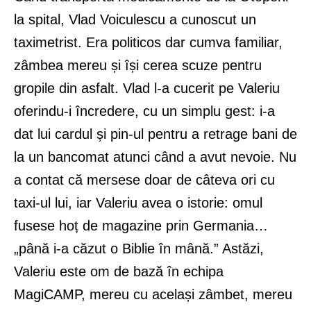
la spital, Vlad Voiculescu a cunoscut un
taximetrist. Era politicos dar cumva familiar,
zâmbea mereu și își cerea scuze pentru
gropile din asfalt. Vlad l-a cucerit pe Valeriu
oferindu-i încredere, cu un simplu gest: i-a
dat lui cardul și pin-ul pentru a retrage bani de
la un bancomat atunci când a avut nevoie. Nu
a contat că mersese doar de câteva ori cu
taxi-ul lui, iar Valeriu avea o istorie: omul
fusese hoț de magazine prin Germania…
„până i-a căzut o Biblie în mână.” Astăzi,
Valeriu este om de bază în echipa
MagiCAMP, mereu cu același zâmbet, mereu