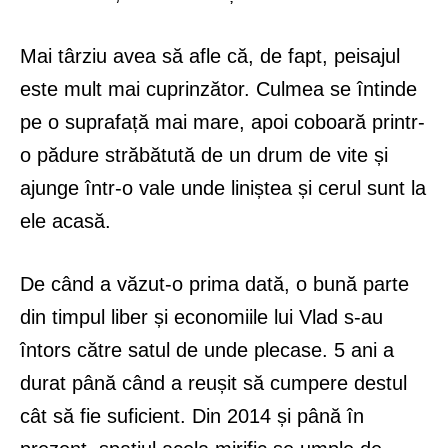
Mai târziu avea să afle că, de fapt, peisajul
este mult mai cuprinzător. Culmea se întinde
pe o suprafață mai mare, apoi coboară printr-
o pădure străbătută de un drum de vite și
ajunge într-o vale unde liniștea și cerul sunt la
ele acasă.
De când a văzut-o prima dată, o bună parte
din timpul liber și economiile lui Vlad s-au
întors către satul de unde plecase. 5 ani a
durat până când a reușit să cumpere destul
cât să fie suficient. Din 2014 și până în