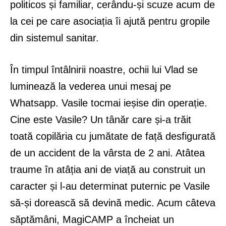
politicos și familiar, cerându-și scuze acum de
la cei pe care asociația îi ajută pentru gropile
din sistemul sanitar.
În timpul întâlnirii noastre, ochii lui Vlad se
luminează la vederea unui mesaj pe
Whatsapp. Vasile tocmai ieșise din operație.
Cine este Vasile? Un tânăr care și-a trăit
toată copilăria cu jumătate de față desfigurată
de un accident de la vârsta de 2 ani. Atâtea
traume în atâția ani de viață au construit un
caracter și l-au determinat puternic pe Vasile
să-și dorească să devină medic. Acum câteva
săptămâni, MagiCAMP a încheiat un