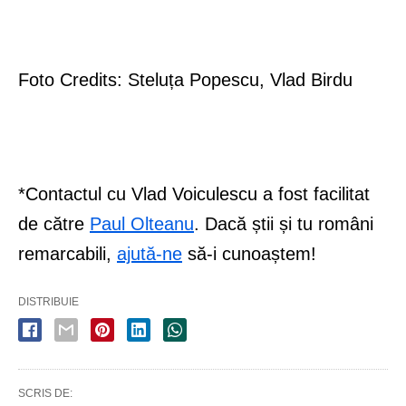
Foto Credits: Steluța Popescu, Vlad Birdu
*Contactul cu Vlad Voiculescu a fost facilitat
de către
Paul Olteanu
. Dacă știi și tu români
remarcabili,
ajută-ne
să-i cunoaștem!
DISTRIBUIE
SCRIS DE: