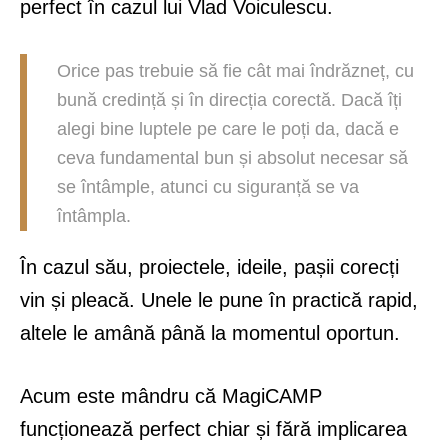
perfect în cazul lui Vlad Voiculescu.
Orice pas trebuie să fie cât mai îndrăzneț, cu
bună credință și în direcția corectă. Dacă îți
alegi bine luptele pe care le poți da, dacă e
ceva fundamental bun și absolut necesar să
se întâmple, atunci cu siguranță se va
întâmpla.
În cazul său, proiectele, ideile, pașii corecți
vin și pleacă. Unele le pune în practică rapid,
altele le amână până la momentul oportun.
Acum este mândru că MagiCAMP
funcționează perfect chiar și fără implicarea