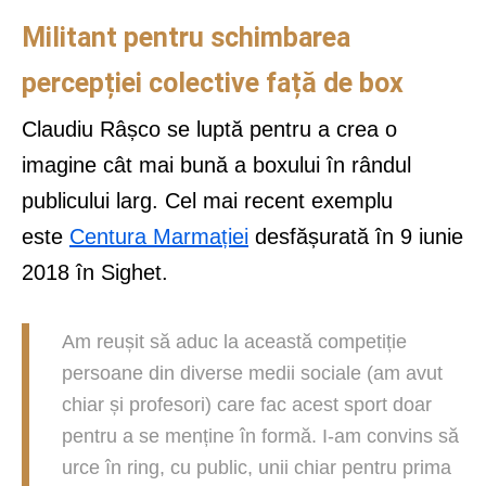
Militant pentru schimbarea
percepției colective față de box
Claudiu Râșco se luptă pentru a crea o
imagine cât mai bună a boxului în rândul
publicului larg. Cel mai recent exemplu
este
Centura Marmației
desfășurată în 9 iunie
2018 în Sighet.
Am reușit să aduc la această competiție
persoane din diverse medii sociale (am avut
chiar și profesori) care fac acest sport doar
pentru a se menține în formă. I-am convins să
urce în ring, cu public, unii chiar pentru prima