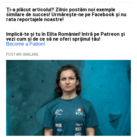
Ți-a plăcut articolul? Zilnic postăm noi exemple
similare de succes! Urmărește-ne pe Facebook și nu
rata reportajele noastre!
Implică-te și tu în Elita României! Intră pe Patreon și
vezi cum și de ce să ne oferi sprijinul tău!
Become a Patron!
POSTARI SIMILARE