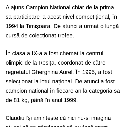
A ajuns Campion Național chiar de la prima
sa participare la acest nivel competițional, în
1994 la Timișoara. De atunci a urmat o lungă
cursă de colecționat trofee.
În clasa a IX-a a fost chemat la centrul
olimpic de la Reșița, coordonat de către
regretatul Gherghina Aurel. În 1995, a fost
selecționat la lotul național. De atunci a fost
campion național în fiecare an la categoria sa
de 81 kg, până în anul 1999.
Claudiu își amintește că nici nu-și imagina