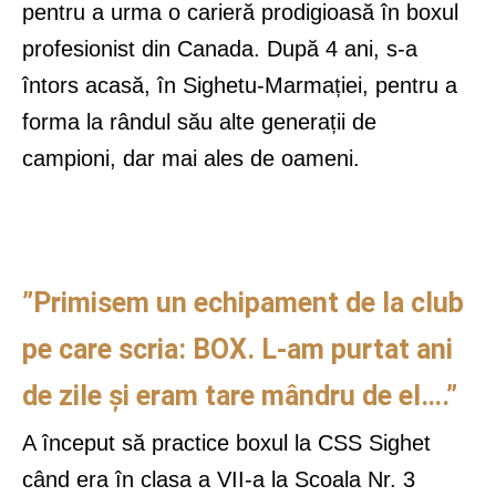
pentru a urma o carieră prodigioasă în boxul
profesionist din Canada. După 4 ani, s-a
întors acasă, în Sighetu-Marmației, pentru a
forma la rândul său alte generații de
campioni, dar mai ales de oameni.
”Primisem un echipament de la club
pe care scria: BOX. L-am purtat ani
de zile și eram tare mândru de el….”
A început să practice boxul la CSS Sighet
când era în clasa a VII-a la Scoala Nr. 3