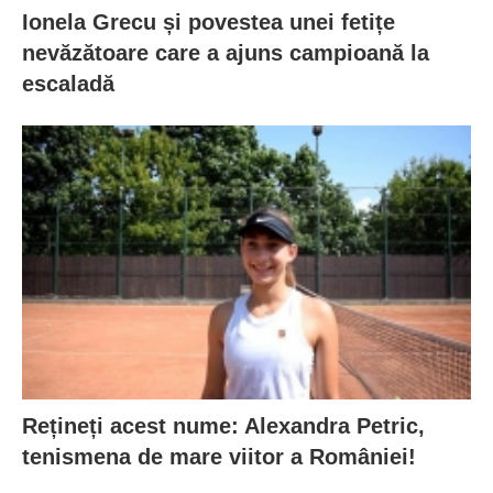
Ionela Grecu și povestea unei fetițe
nevăzătoare care a ajuns campioană la
escaladă
Rețineți acest nume: Alexandra Petric,
tenismena de mare viitor a României!