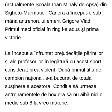
(actualmente Școala Ioan Mihaly de Apșa) din
Sighetu-Marmației. Cariera a început-o sub
mâna antrenorului emerit Grigore Vlad.
Primul meci oficial în ring i-a adus și prima
victorie.
La început a înfruntat prejudecățile părinților
și ale profesorilor în legătură cu acest sport
considerat prea violent. După primul titlu de
campion național, s-a bucurat de totala
susținere a acestora. Condiția să urmeze
antrenamentele de box era să nu aibă nici o
medie sub 8 la vreo materie.