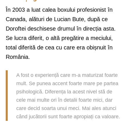
În 2003 a luat calea boxului profesionist în
Canada, alături de Lucian Bute, după ce
Doroftei deschisese drumul în direcția asta.
Se lucra diferit, o altă pregătire a meciului,
total diferită de cea cu care era obișnuit în
România.
A fost o experiență care m-a maturizat foarte
mult. Se punea accent foarte mare pe partea
psihologică. Diferența la acest nivel stă de
cele mai multe ori în detalii foarte mici, dar
care decid soarta unui meci. Mai ales atunci
când jucătorii sunt foarte apropiați ca valoare.