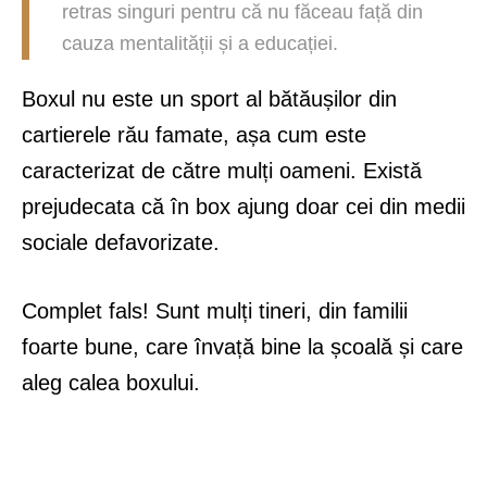
retras singuri pentru că nu făceau față din
cauza mentalității și a educației.
Boxul nu este un sport al bătăușilor din
cartierele rău famate, așa cum este
caracterizat de către mulți oameni. Există
prejudecata că în box ajung doar cei din medii
sociale defavorizate.
Complet fals! Sunt mulți tineri, din familii
foarte bune, care învață bine la școală și care
aleg calea boxului.