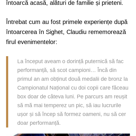
întoarcă acasă, alături de familie și prieteni.
Întrebat cum au fost primele experiențe după
întoarcerea în Sighet, Claudiu rememorează
firul evenimentelor:
La început aveam o dorință puternică să fac
performanță, să scot campioni… Încă din
primul an am obținut două medalii de bronz la
Campionatul Național cu doi copii care făceau
box doar de câteva luni. Pe parcurs am reușit
să mă mai temperez un pic, să iau lucrurile
ușor și să încep să formez oameni, nu să cer
doar performanță.