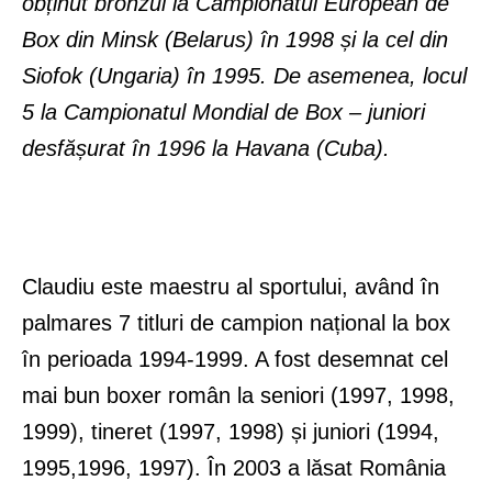
obținut bronzul la Campionatul European de
Box din Minsk (Belarus) în 1998 și la cel din
Siofok (Ungaria) în 1995. De asemenea, locul
5 la Campionatul Mondial de Box – juniori
desfășurat în 1996 la Havana (Cuba).
Claudiu este maestru al sportului, având în
palmares 7 titluri de campion național la box
în perioada 1994-1999. A fost desemnat cel
mai bun boxer român la seniori (1997, 1998,
1999), tineret (1997, 1998) și juniori (1994,
1995,1996, 1997). În 2003 a lăsat România