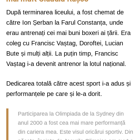
După terminarea liceului, a fost chemat de
către Ion Șerban la Farul Constanța, unde
erau antrenați cei mai buni boxeri ai țării. Era
coleg cu Francisc Vaștag, Doroftei, Lucian
Bute și mulți alții. La puțin timp, Francisc
Vaștag i-a devenit antrenor la lotul național.
Dedicarea totală către acest sport i-a adus și
performanțele pe care și le-a dorit.
Participarea la Olimpiada de la Sydney din
anul 2000 a fost cea mai mare performanță
din cariera mea. Este visul oricărui sportiv. Din