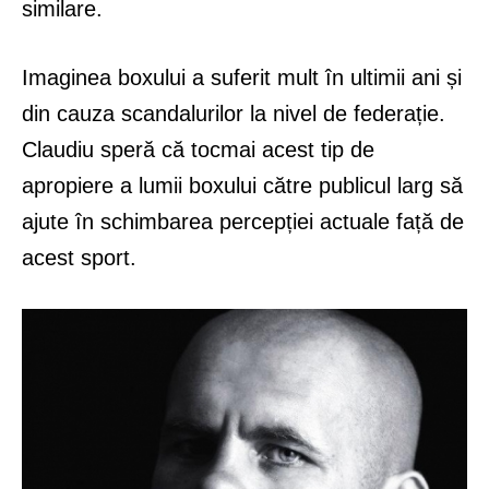
similare.
Imaginea boxului a suferit mult în ultimii ani și
din cauza scandalurilor la nivel de federație.
Claudiu speră că tocmai acest tip de
apropiere a lumii boxului către publicul larg să
ajute în schimbarea percepției actuale față de
acest sport.