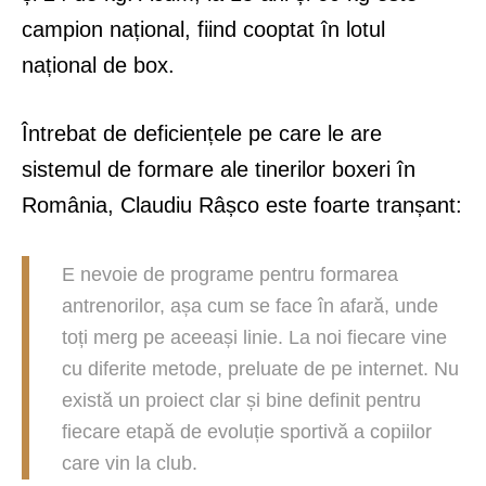
campion național, fiind cooptat în lotul
național de box.
Întrebat de deficiențele pe care le are
sistemul de formare ale tinerilor boxeri în
România, Claudiu Râșco este foarte tranșant:
E nevoie de programe pentru formarea
antrenorilor, așa cum se face în afară, unde
toți merg pe aceeași linie. La noi fiecare vine
cu diferite metode, preluate de pe internet. Nu
există un proiect clar și bine definit pentru
fiecare etapă de evoluție sportivă a copiilor
care vin la club.