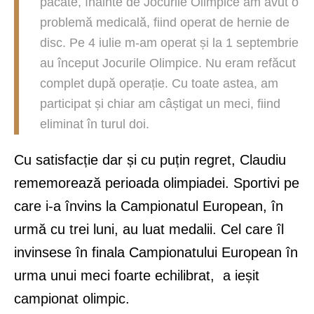
păcate, înainte de Jocurile Olimpice am avut o
problemă medicală, fiind operat de hernie de
disc. Pe 4 iulie m-am operat și la 1 septembrie
au început Jocurile Olimpice. Nu eram refăcut
complet după operație. Cu toate astea, am
participat și chiar am câștigat un meci, fiind
eliminat în turul doi.
Cu satisfacție dar și cu puțin regret, Claudiu
rememorează perioada olimpiadei. Sportivi pe
care i-a învins la Campionatul European, în
urmă cu trei luni, au luat medalii. Cel care îl
invinsese în finala Campionatului European în
urma unui meci foarte echilibrat, a ieșit
campionat olimpic.