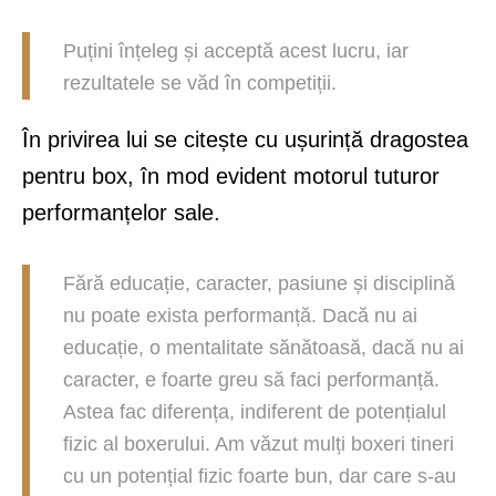
Puțini înțeleg și acceptă acest lucru, iar
rezultatele se văd în competiții.
În privirea lui se citește cu ușurință dragostea
pentru box, în mod evident motorul tuturor
performanțelor sale.
Fără educație, caracter, pasiune și disciplină
nu poate exista performanță. Dacă nu ai
educație, o mentalitate sănătoasă, dacă nu ai
caracter, e foarte greu să faci performanță.
Astea fac diferența, indiferent de potențialul
fizic al boxerului. Am văzut mulți boxeri tineri
cu un potențial fizic foarte bun, dar care s-au