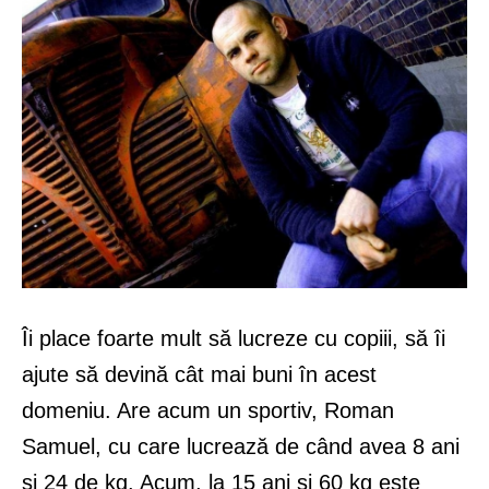
Îi place foarte mult să lucreze cu copiii, să îi
ajute să devină cât mai buni în acest
domeniu. Are acum un sportiv, Roman
Samuel, cu care lucrează de când avea 8 ani
și 24 de kg. Acum, la 15 ani și 60 kg este