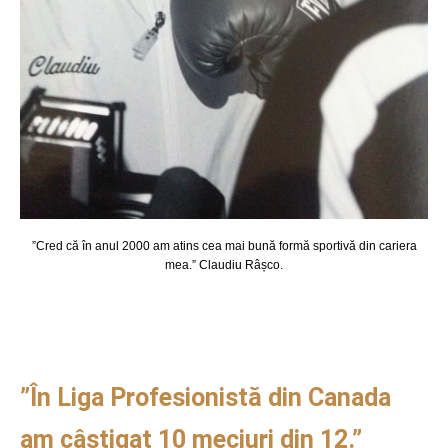
”Cred că în anul 2000 am atins cea mai bună formă sportivă din cariera
mea.” Claudiu Râșco.
”În Liga Profesionistă din Canada
am câștigat 10 meciuri din 12.”