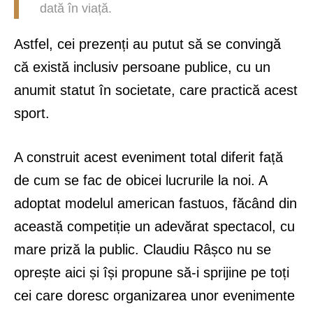
dată în viață.
Astfel, cei prezenți au putut să se convingă
că există inclusiv persoane publice, cu un
anumit statut în societate, care practică acest
sport.
A construit acest eveniment total diferit față
de cum se fac de obicei lucrurile la noi. A
adoptat modelul american fastuos, făcând din
această competiție un adevărat spectacol, cu
mare priză la public. Claudiu Râșco nu se
oprește aici și își propune să-i sprijine pe toți
cei care doresc organizarea unor evenimente