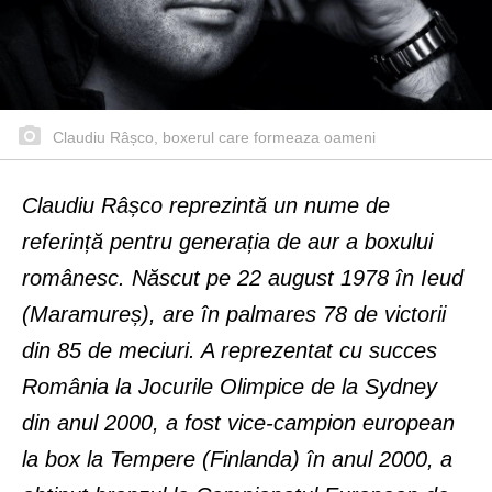
Claudiu Râșco, boxerul care formeaza oameni
Claudiu Râșco reprezintă un nume de
referință pentru generația de aur a boxului
românesc. Născut pe 22 august 1978 în Ieud
(Maramureș), are în palmares 78 de victorii
din 85 de meciuri. A reprezentat cu succes
România la Jocurile Olimpice de la Sydney
din anul 2000, a fost vice-campion european
la box la Tempere (Finlanda) în anul 2000, a