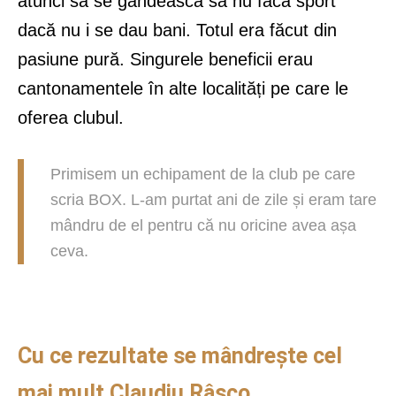
atunci să se gândească să nu facă sport
dacă nu i se dau bani. Totul era făcut din
pasiune pură. Singurele beneficii erau
cantonamentele în alte localități pe care le
oferea clubul.
Primisem un echipament de la club pe care
scria BOX. L-am purtat ani de zile și eram tare
mândru de el pentru că nu oricine avea așa
ceva.
Cu ce rezultate se mândrește cel
mai mult Claudiu Râșco