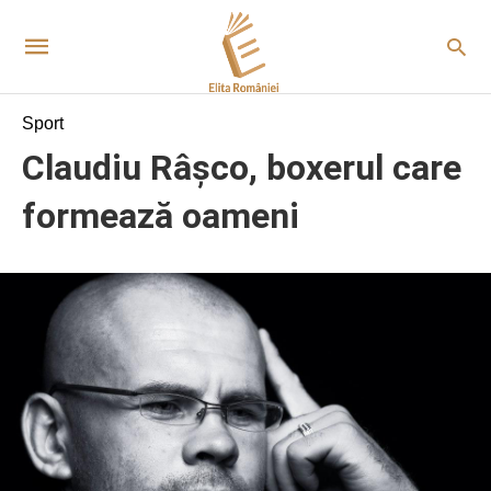
Sport
Claudiu Râșco, boxerul care
formează oameni