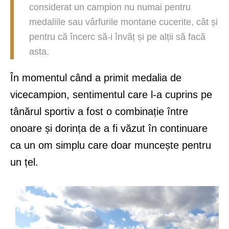
considerat un campion nu numai pentru
medaliile sau vârfurile montane cucerite, cât și
pentru că încerc să-i învăț și pe alții să facă
asta.
În momentul când a primit medalia de
vicecampion, sentimentul care l-a cuprins pe
tânărul sportiv a fost o combinație între
onoare și dorința de a fi văzut în continuare
ca un om simplu care doar muncește pentru
un țel.