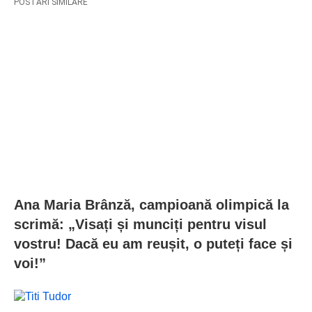
POSTARI SIMILARE
Ana Maria Brânză, campioană olimpică la
scrimă: „Visați și munciți pentru visul
vostru! Dacă eu am reușit, o puteți face și
voi!”