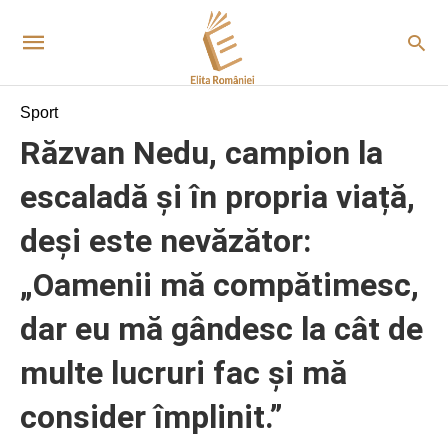
Sport
Răzvan Nedu, campion la
escaladă și în propria viață,
deși este nevăzător:
„Oamenii mă compătimesc,
dar eu mă gândesc la cât de
multe lucruri fac și mă
consider împlinit.”