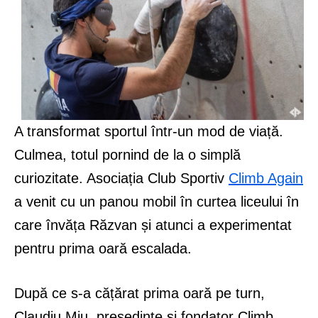
A transformat sportul într-un mod de viață.
Culmea, totul pornind de la o simplă
curiozitate. Asociația Club Sportiv
Climb Again
a venit cu un panou mobil în curtea liceului în
care învăța Răzvan și atunci a experimentat
pentru prima oară escalada.
După ce s-a cățărat prima oară pe turn,
Claudiu Miu, președinte și fondator Climb