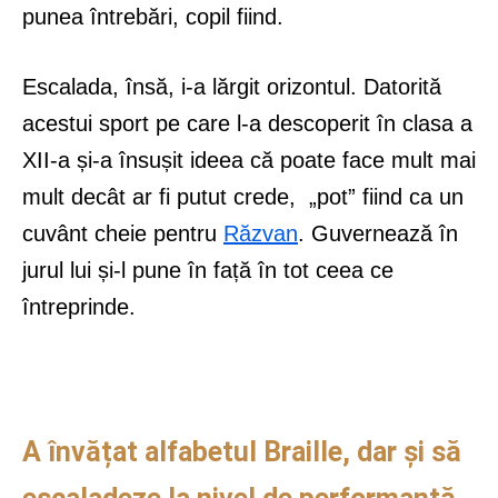
punea întrebări, copil fiind.
Escalada, însă, i-a lărgit orizontul. Datorită
acestui sport pe care l-a descoperit în clasa a
XII-a și-a însușit ideea că poate face mult mai
mult decât ar fi putut crede, „pot” fiind ca un
cuvânt cheie pentru
Răzvan
. Guvernează în
jurul lui și-l pune în față în tot ceea ce
întreprinde.
A învățat alfabetul Braille, dar și să