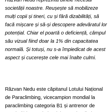
societății noastre. Reușește să mobilizeze
mulți copii și tineri, cu și fără dizabilități, să
facă mișcare și să-și descopere adevăratul lor
potențial. Chiar el poartă o deficiență, câmpul
său vizual fiind doar la 1% din capacitatea
normală. Și totuși, nu s-a împiedicat de acest
aspect și cucerește cele mai înalte culmi.
Răzvan Nedu este căpitanul Lotului Național
de Paraclimbing, vicecampion mondial la
paraclimbing categoria B1 și antrenor de