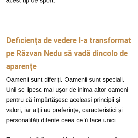
acest tip de sport.
Deficiența de vedere l-a transformat
pe Răzvan Nedu să vadă dincolo de
aparențe
Oamenii sunt diferiți. Oamenii sunt speciali.
Unii se lipesc mai ușor de inima altor oameni
pentru că împărtășesc aceleași principii și
valori, iar alții au preferințe, caracteristici și
personalități diferite ceea ce îi face unici.