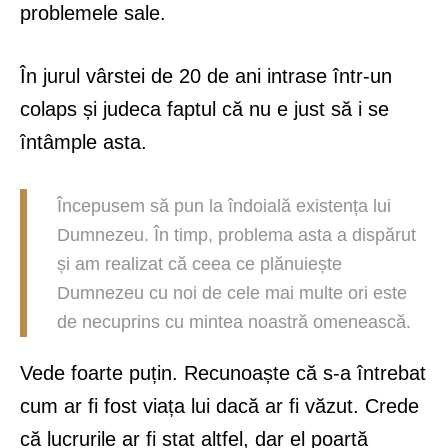
problemele sale.
În jurul vârstei de 20 de ani intrase într-un
colaps și judeca faptul că nu e just să i se
întâmple asta.
Începusem să pun la îndoială existența lui
Dumnezeu. În timp, problema asta a dispărut
și am realizat că ceea ce plănuiește
Dumnezeu cu noi de cele mai multe ori este
de necuprins cu mintea noastră omenească.
Vede foarte puțin. Recunoaște că s-a întrebat
cum ar fi fost viața lui dacă ar fi văzut. Crede
că lucrurile ar fi stat altfel, dar el poartă