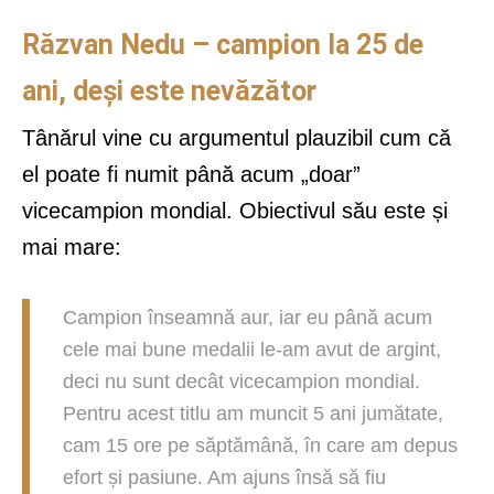
Răzvan Nedu – campion la 25 de
ani, deși este nevăzător
Tânărul vine cu argumentul plauzibil cum că
el poate fi numit până acum „doar”
vicecampion mondial. Obiectivul său este și
mai mare:
Campion înseamnă aur, iar eu până acum
cele mai bune medalii le-am avut de argint,
deci nu sunt decât vicecampion mondial.
Pentru acest titlu am muncit 5 ani jumătate,
cam 15 ore pe săptămână, în care am depus
efort și pasiune. Am ajuns însă să fiu