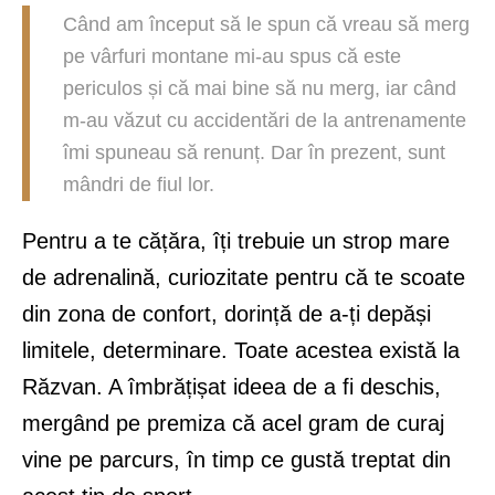
Când am început să le spun că vreau să merg
pe vârfuri montane mi-au spus că este
periculos și că mai bine să nu merg, iar când
m-au văzut cu accidentări de la antrenamente
îmi spuneau să renunț. Dar în prezent, sunt
mândri de fiul lor.
Pentru a te cățăra, îți trebuie un strop mare
de adrenalină, curiozitate pentru că te scoate
din zona de confort, dorință de a-ți depăși
limitele, determinare. Toate acestea există la
Răzvan. A îmbrățișat ideea de a fi deschis,
mergând pe premiza că acel gram de curaj
vine pe parcurs, în timp ce gustă treptat din