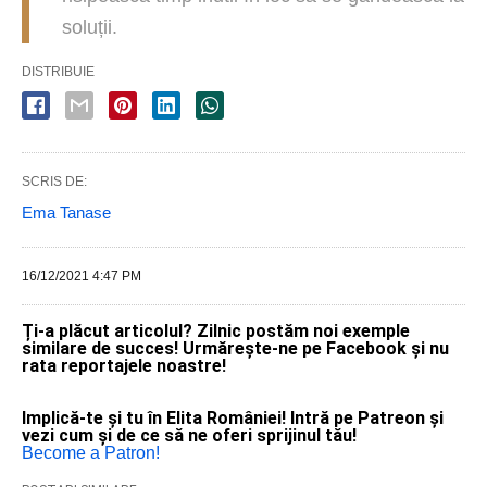
soluții.
DISTRIBUIE
SCRIS DE:
Ema Tanase
16/12/2021 4:47 PM
Ți-a plăcut articolul? Zilnic postăm noi exemple
similare de succes! Urmărește-ne pe Facebook și nu
rata reportajele noastre!
Implică-te și tu în Elita României! Intră pe Patreon și
vezi cum și de ce să ne oferi sprijinul tău!
Become a Patron!