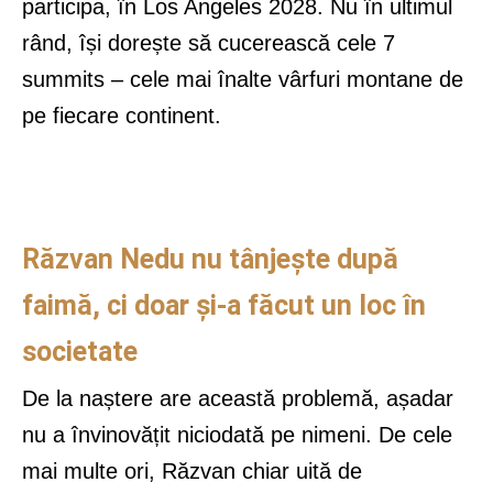
participa, în Los Angeles 2028. Nu în ultimul
rând, își dorește să cucerească cele 7
summits – cele mai înalte vârfuri montane de
pe fiecare continent.
Răzvan Nedu nu tânjește după
faimă, ci doar și-a făcut un loc în
societate
De la naștere are această problemă, așadar
nu a învinovățit niciodată pe nimeni. De cele
mai multe ori, Răzvan chiar uită de