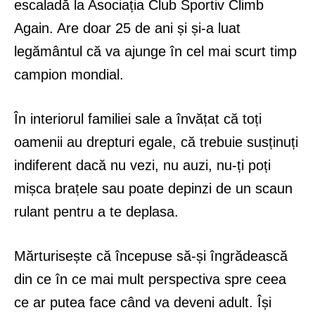
escaladă la Asociația Club Sportiv Climb
Again. Are doar 25 de ani și și-a luat
legământul că va ajunge în cel mai scurt timp
campion mondial.
În interiorul familiei sale a învățat că toți
oamenii au drepturi egale, că trebuie susținuți
indiferent dacă nu vezi, nu auzi, nu-ți poți
mișca brațele sau poate depinzi de un scaun
rulant pentru a te deplasa.
Mărturisește că începuse să-și îngrădească
din ce în ce mai mult perspectiva spre ceea
ce ar putea face când va deveni adult. Își