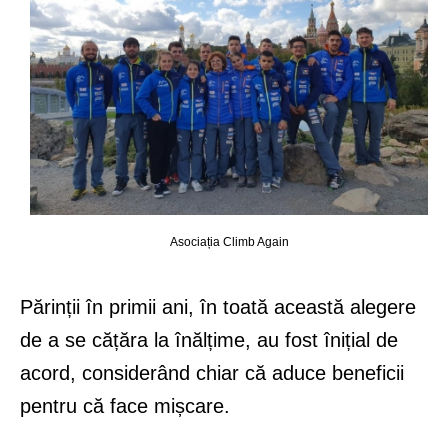
Asociația Climb Again
Părinții în primii ani, în toată această alegere
de a se cățăra la înălțime, au fost înițial de
acord, considerând chiar că aduce beneficii
pentru că face mișcare.