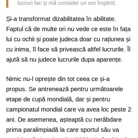
lucruri fac și mă consider un om împlinit.
Și-a transformat dizabilitatea în abilitate.
Faptul că de multe ori nu vede ce este în fața
lui cu ochii și poate judeca doar cu rațiunea și
cu inima, îl face să privească altfel lucrurile. Îl
ajută să nu judece lucrurile dupa aparențe.
Nimic nu-l oprește din tot ceea ce și-a
propus. Se antrenează pentru următoarele
etape de cupă mondială, dar și pentru
campionatul mondial care va avea loc peste 2
ani. De asemenea, așteaptă cu nerăbdare
prima paralimpiadă la care sportul său va