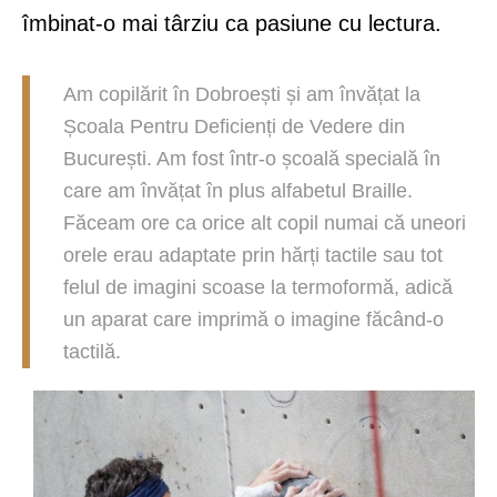
îmbinat-o mai târziu ca pasiune cu lectura.
Am copilărit în Dobroești și am învățat la
Școala Pentru Deficienți de Vedere din
București. Am fost într-o școală specială în
care am învățat în plus alfabetul Braille.
Făceam ore ca orice alt copil numai că uneori
orele erau adaptate prin hărți tactile sau tot
felul de imagini scoase la termoformă, adică
un aparat care imprimă o imagine făcând-o
tactilă.