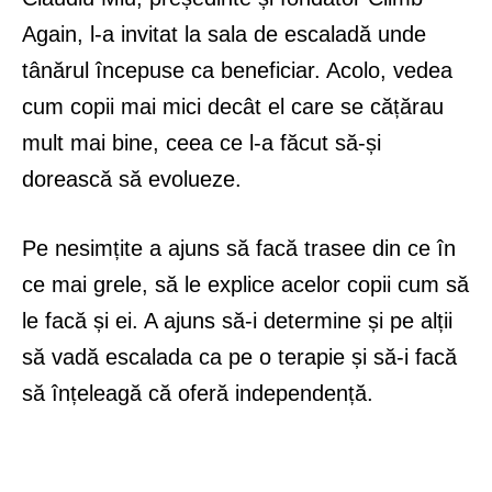
Again, l-a invitat la sala de escaladă unde
tânărul începuse ca beneficiar. Acolo, vedea
cum copii mai mici decât el care se cățărau
mult mai bine, ceea ce l-a făcut să-și
dorească să evolueze.
Pe nesimțite a ajuns să facă trasee din ce în
ce mai grele, să le explice acelor copii cum să
le facă și ei. A ajuns să-i determine și pe alții
să vadă escalada ca pe o terapie și să-i facă
să înțeleagă că oferă independență.